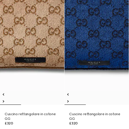
Cuscino rettangolare in cotone
Cuscino rettangolare in cotone
GG
GG
£320
£320