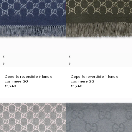
Coperta reversibile in lana e
Coperta reversibile in lana e
cashmere GG
cashmere GG
£1,240
£1,240