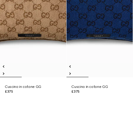
Cuscino in cotone GG
Cuscino in cotone GG
£375
£375