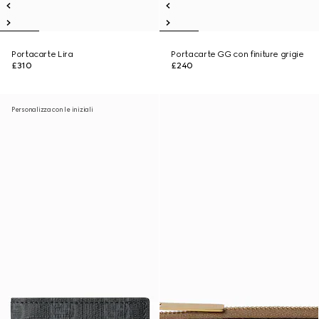
Portacarte Lira
Portacarte GG con finiture grigie
£310
£240
Personalizza con le iniziali