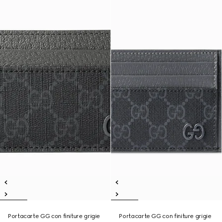
Portacarte GG con finiture grigie
Portacarte GG con finiture grigie