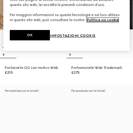
questo sito web, lei accetta le presenti condizioni d'uso.
Per maggiori informazioni su queste tecnologie e sul loro utilizzo
in questo sito web, può consultare la nostra
Politica sui cookie
.
OK
IMPOSTAZIONI COOKIE
Portacarte GG con motivo Web
Portamonete Web Trademark
£215
£275
Personalizza con le iniziali
Personalizza con le iniziali