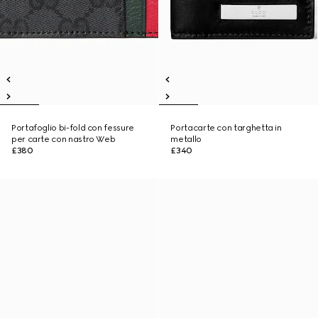
Portafoglio bi-fold con fessure
Portacarte con targhetta in
per carte con nastro Web
metallo
£380
£340