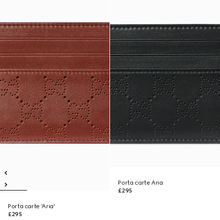
Porta carte Aria
£295
Porta carte 'Aria'
£295