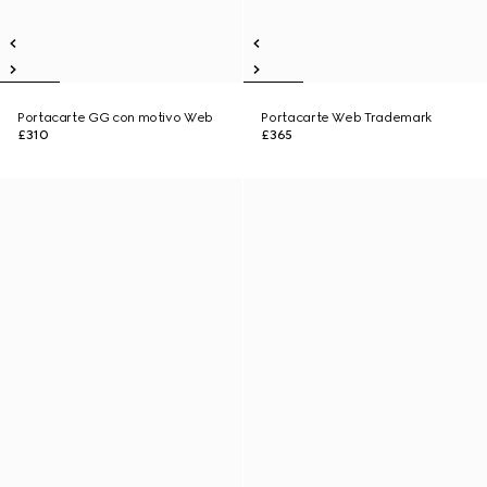
Portacarte GG con motivo Web
Portacarte Web Trademark
£310
£365