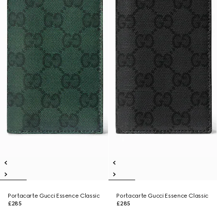
Portacarte Gucci Essence Classic
Portacarte Gucci Essence Classic
£285
£285