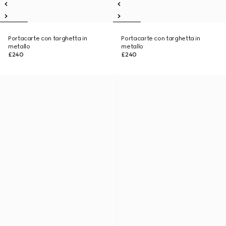
Portacarte con targhetta in
Portacarte con targhetta in
metallo
metallo
£240
£240