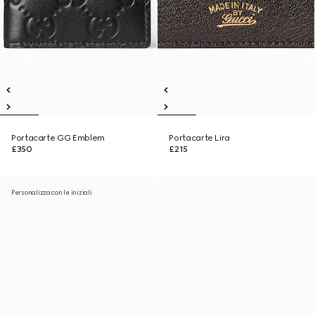
Portacarte GG Emblem
Portacarte Lira
£350
£215
Personalizza con le iniziali