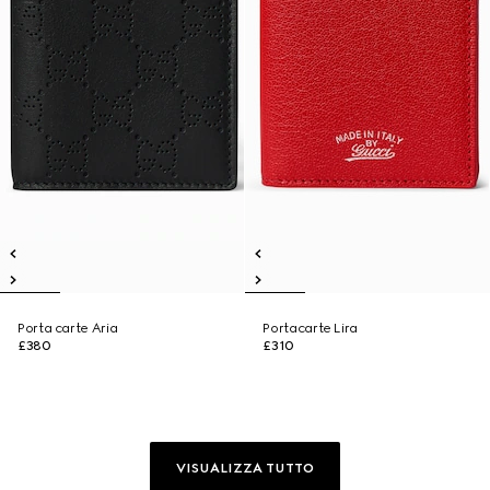
Porta carte Aria
Portacarte Lira
£380
£310
VISUALIZZA TUTTO