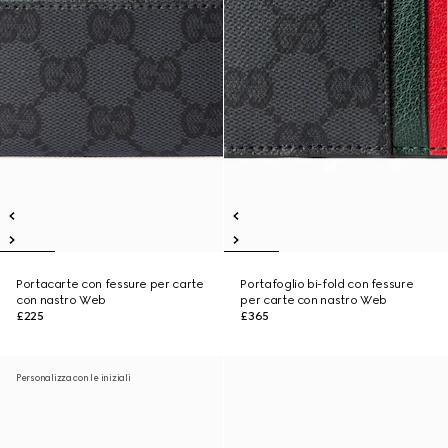
Portacarte con fessure per carte
Portafoglio bi-fold con fessure
con nastro Web
per carte con nastro Web
£225
£365
Personalizza con le iniziali