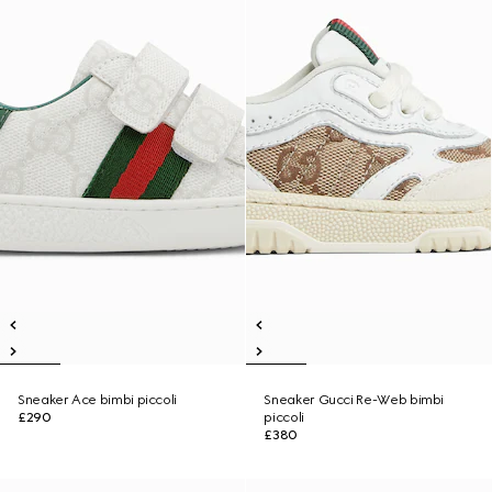
Sneaker Ace bimbi piccoli
Sneaker Gucci Re-Web bimbi
£290
piccoli
£380