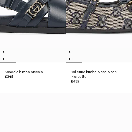
Sandalo bimbo piccolo
Ballerina bimbo piccolo con
£345
Morsetto
£435