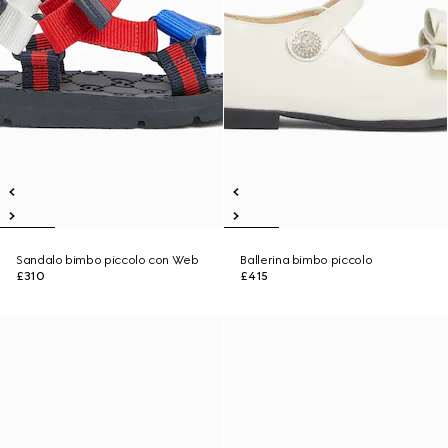
Sandalo bimbo piccolo con Web
Ballerina bimbo piccolo
£310
£415