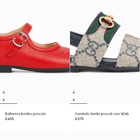
Ballerina bimbo piccolo
Sandalo bimbi piccoli con Web
£435
£375