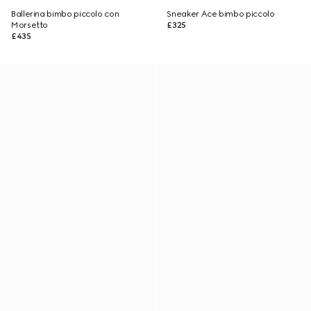
Ballerina bimbo piccolo con
Sneaker Ace bimbo piccolo
Morsetto
£325
£435