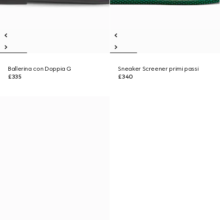
Ballerina con Doppia G
Sneaker Screener primi passi
£335
£340