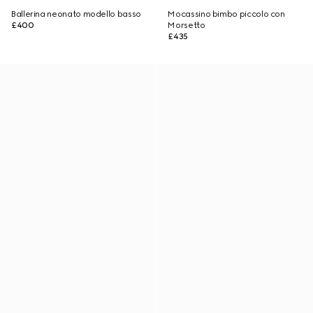
Ballerina neonato modello basso
Mocassino bimbo piccolo con
£400
Morsetto
£435