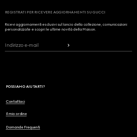
REGISTRATI PER RICEVERE AGGIORNAMENTI SU GUCCI
Ricevi aggiornamenti esclusivi sul lancio della collezione, comunicazioni
personalizzate e scopri le ultime novità della Maison.
Indirizzo e-mail
POSSIAMO AIUTARTI?
Contattaci
Il mio ordine
Domande Frequenti