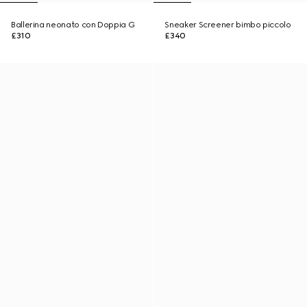
Ballerina neonato con Doppia G
Sneaker Screener bimbo piccolo
£310
£340