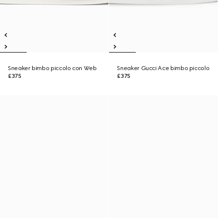
Sneaker bimbo piccolo con Web
Sneaker Gucci Ace bimbo piccolo
£375
£375