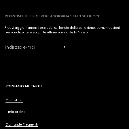
REGISTRATI PER RICEVERE AGGIORNAMENTI SU GUCCI
Ricevi aggiornamenti esclusivi sul lancio della collezione, comunicazioni
personalizzate e scopri le ultime novità della Maison.
Indirizzo e-mail
POSSIAMO AIUTARTI?
Contattaci
Il mio ordine
Domande Frequenti