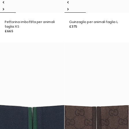
Pettorina imbottita per animali
Guinzaglio per animali taglia L
taglia XS
£375
£665