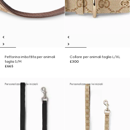
Pettorina imbottita per animali
Collare per animali taglia L/XL
taglia S/M
£300
£665
Personalizza con le iniziali
Personalizza con le iniziali