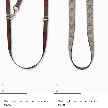
Guinzaglio per animali a tracolla
Guinzaglio per animali taglia L
£435
£250