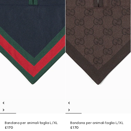
Bandana per animali taglia L/XL
Bandana per animali taglia L/XL
£170
£170