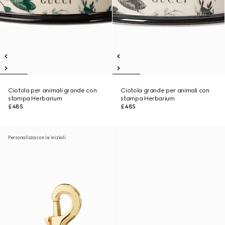
Ciotola per animali grande con
Ciotola grande per animali con
stampa Herbarium
stampa Herbarium
£485
£485
Personalizza con le iniziali