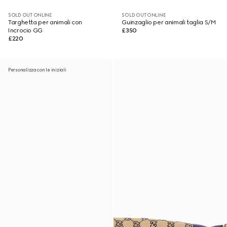
SOLD OUT ONLINE
SOLD OUT ONLINE
Targhetta per animali con
Guinzaglio per animali taglia S/M
Incrocio GG
£350
£220
Personalizza con le iniziali