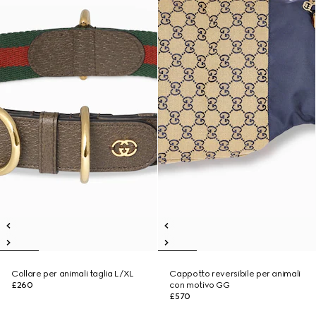
Collare per animali taglia L/XL
Cappotto reversibile per animali
£260
con motivo GG
£570