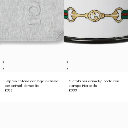
Felpa in cotone con logo in rilievo
Ciotola per animali piccola con
per animali domestici
stampa Morsetto
£335
£330