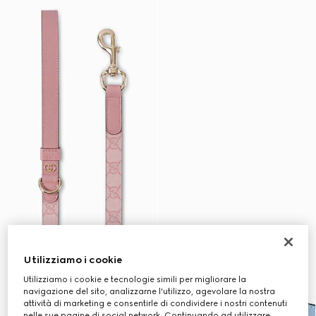
Utilizziamo i cookie
Utilizziamo i cookie e tecnologie simili per migliorare la
navigazione del sito, analizzarne l'utilizzo, agevolare la nostra
attività di marketing e consentirle di condividere i nostri contenuti
nelle sue pagine di social network. Continuando ad utilizzare