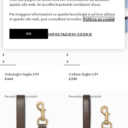
questo sito web, lei accetta le presenti condizioni d'uso.
Per maggiori informazioni su queste tecnologie e sul loro utilizzo
in questo sito web, può consultare la nostra
Politica sui cookie
.
OK
IMPOSTAZIONI COOKIE
Guinzaglio taglia S/M
Collare taglia S/M
£445
£330
Personalizza con le iniziali
Personalizza con le iniziali