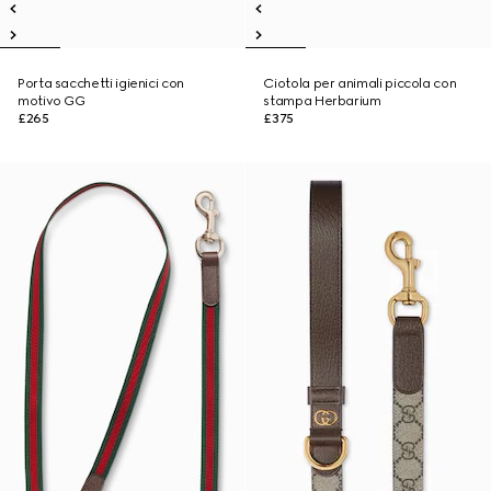
Porta sacchetti igienici con
Ciotola per animali piccola con
motivo GG
stampa Herbarium
£265
£375