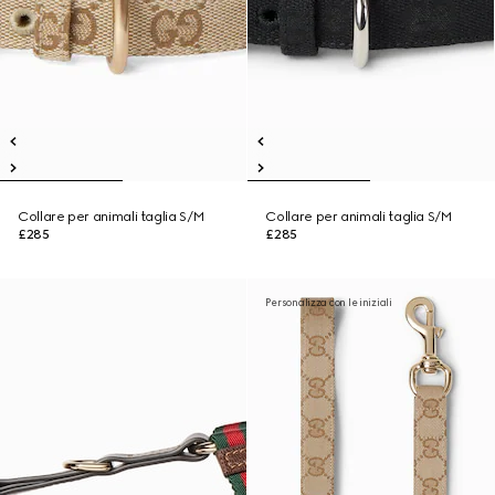
Collare per animali taglia S/M
Collare per animali taglia S/M
£285
£285
Personalizza con le iniziali