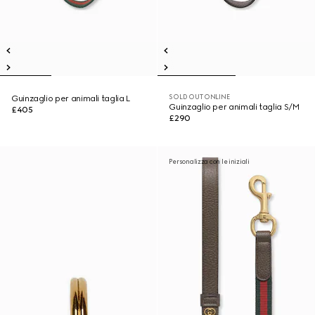
SOLD OUT ONLINE
Guinzaglio per animali taglia L
Guinzaglio per animali taglia S/M
£405
£290
Personalizza con le iniziali