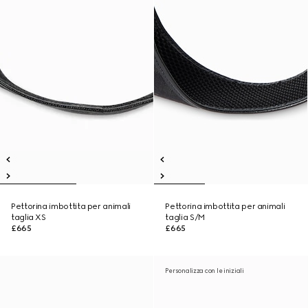
Pettorina imbottita per animali
Pettorina imbottita per animali
taglia XS
taglia S/M
£665
£665
Personalizza con le iniziali