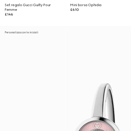
Set regalo Gucci Guilty Pour
Mini borsa Ophidia
Femme
£610
£146
Personalizza con le iniziali