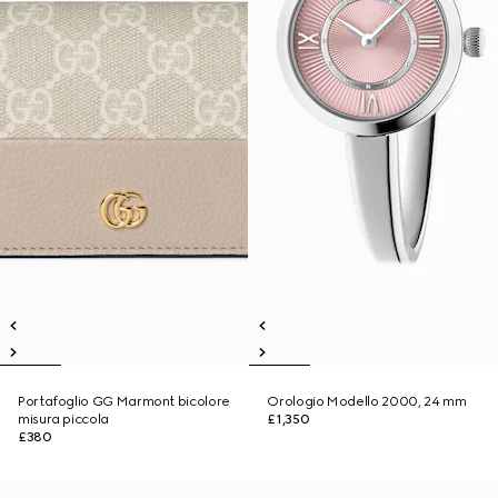
Portafoglio GG Marmont bicolore
Orologio Modello 2000, 24 mm
misura piccola
£1,350
£380