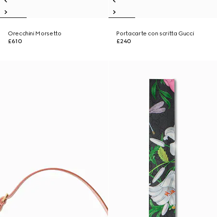
Orecchini Morsetto
Portacarte con scritta Gucci
£610
£240