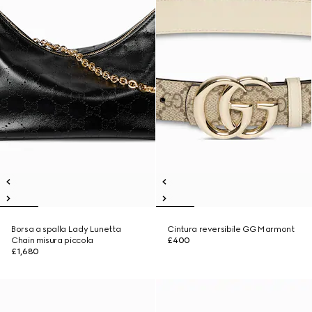
Borsa a spalla Lady Lunetta
Cintura reversibile GG Marmont
Chain misura piccola
£400
£1,680