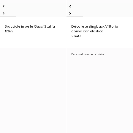
Bracciale in pelle Gucci Staffa
Décolleté slingback Vittoria
£265
donna con elastico
£840
Personalizza con le iniziali