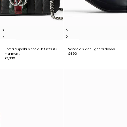
Borsa a spalla piccola Jetset GG
Sandalo slider Signora donna
Marmont
£690
£1,330