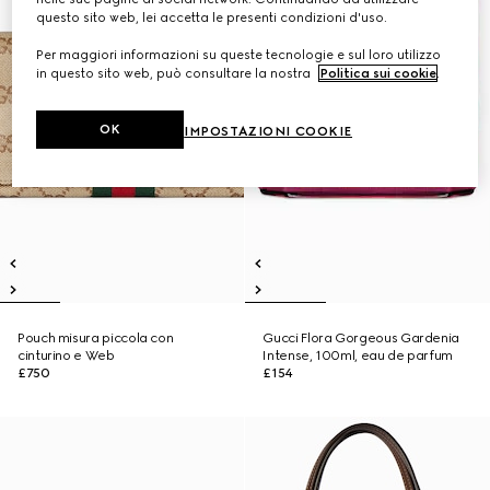
questo sito web, lei accetta le presenti condizioni d'uso.
Per maggiori informazioni su queste tecnologie e sul loro utilizzo
in questo sito web, può consultare la nostra
Politica sui cookie
.
OK
IMPOSTAZIONI COOKIE
Pouch misura piccola con
Gucci Flora Gorgeous Gardenia
cinturino e Web
Intense, 100ml, eau de parfum
£750
£154