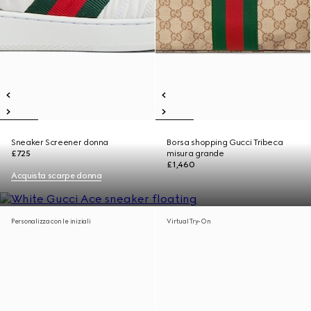
Sneaker Screener donna
Borsa shopping Gucci Tribeca
£725
misura grande
£1,460
Acquista scarpe donna
Personalizza con le iniziali
Virtual Try-On