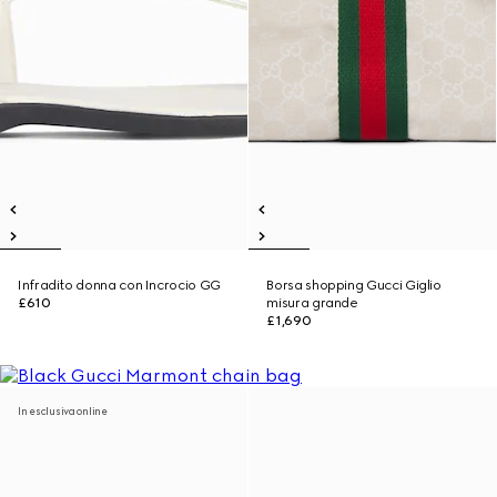
Infradito donna con Incrocio GG
Borsa shopping Gucci Giglio
£610
misura grande
£1,690
In esclusiva online