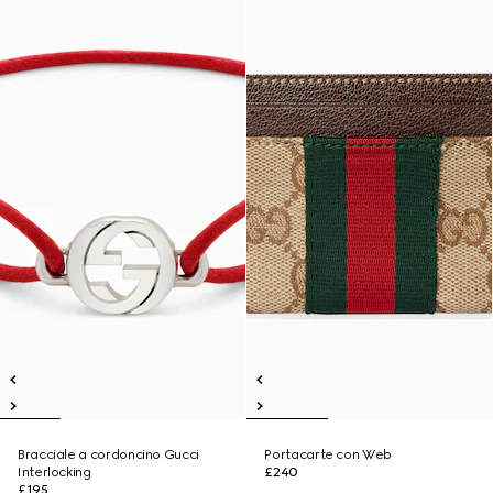
Bracciale a cordoncino Gucci
Portacarte con Web
Interlocking
£240
£195