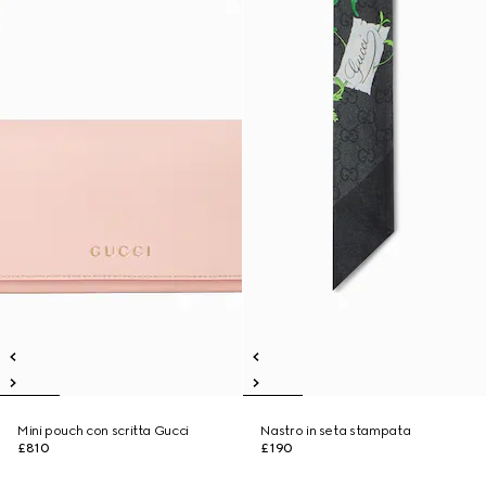
Mini pouch con scritta Gucci
Nastro in seta stampata
£810
£190