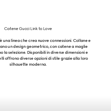
Catene Gucci Link to Love
 è una linea che crea nuove connessioni. Collane e
tano un design geometrico, con catene a maglie
 la selezione. Disponibili in diverse dimensioni e
li offrono diverse opzioni di stile grazie alla loro
silhouette moderna.