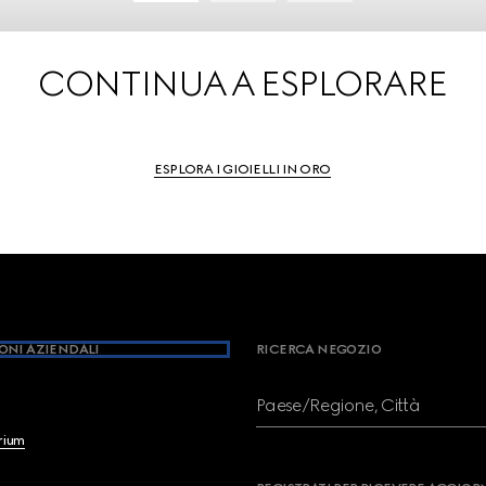
CONTINUA A ESPLORARE
ESPLORA I GIOIELLI IN ORO
ONI AZIENDALI
RICERCA NEGOZIO
Paese/Regione, Città
brium