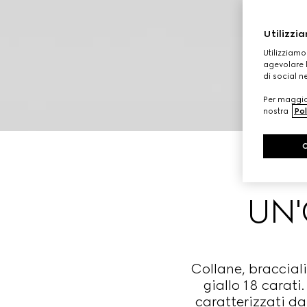
Utilizzia
Utilizziamo
agevolare l
di social n
Per maggior
nostra
Pol
UN'
Collane, bracciali
giallo 18 carati
caratterizzati da