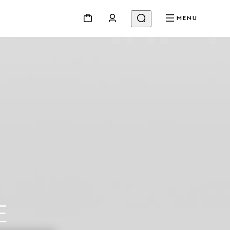
MENU
E