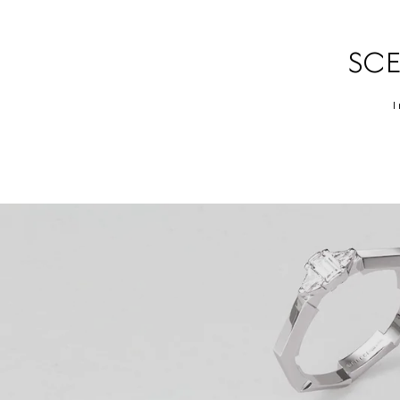
SCE
I