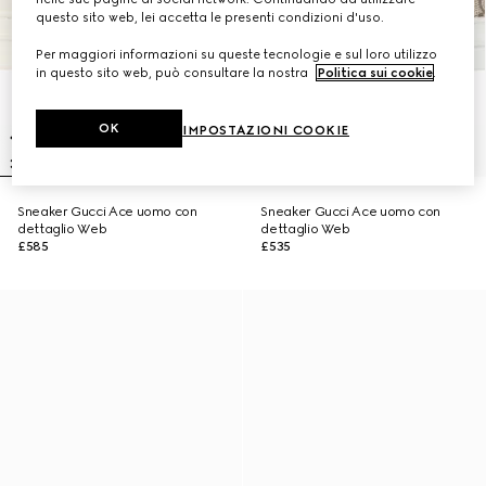
questo sito web, lei accetta le presenti condizioni d'uso.
Per maggiori informazioni su queste tecnologie e sul loro utilizzo
in questo sito web, può consultare la nostra
Politica sui cookie
.
OK
IMPOSTAZIONI COOKIE
Sneaker Gucci Ace uomo con
Sneaker Gucci Ace uomo con
dettaglio Web
dettaglio Web
£585
£535