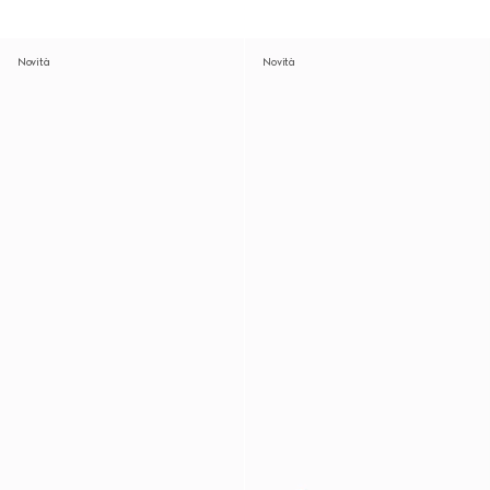
Novità
Novità