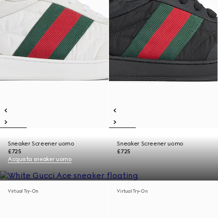
Sneaker Screener uomo
Sneaker Screener uomo
£725
£725
Acquista sneaker uomo
Virtual Try-On
Virtual Try-On