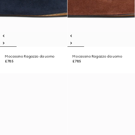
Mocassino Ragazzo da uomo
Mocassino Ragazzo da uomo
£785
£785