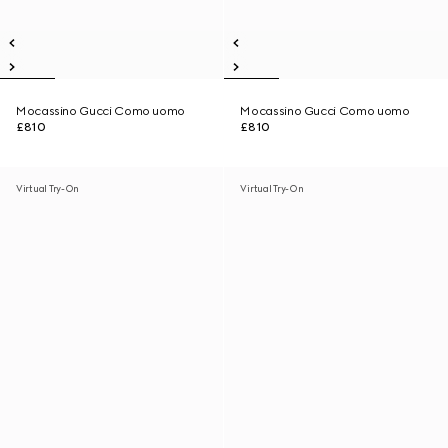
Mocassino Gucci Como uomo
Mocassino Gucci Como uomo
£810
£810
Virtual Try-On
Virtual Try-On