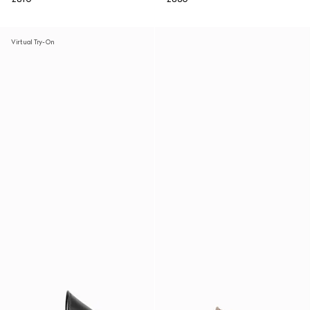
Virtual Try-On