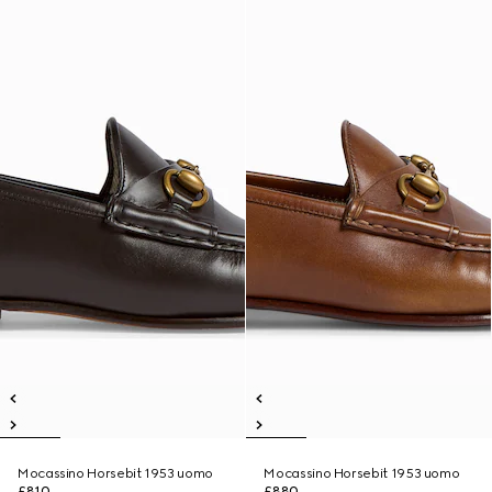
Mocassino Horsebit 1953 uomo
Mocassino Horsebit 1953 uomo
£810
£880