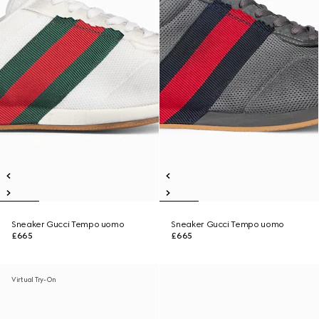
Sneaker Gucci Tempo uomo
Sneaker Gucci Tempo uomo
£665
£665
Virtual Try-On