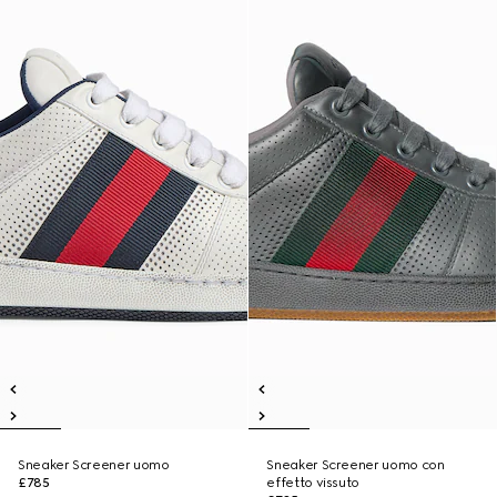
Sneaker Screener uomo
Sneaker Screener uomo con
£785
effetto vissuto