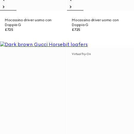
Mocassino driver uomo con
Mocassino driver uomo con
Doppia G
Doppia G
£725
£725
Virtual Try-On