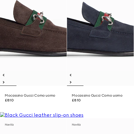
Mocassino Gucci Como uomo
Mocassino Gucci Como uomo
£810
£810
Novità
Novità