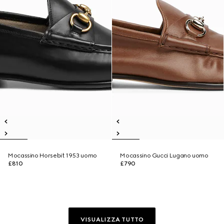
Mocassino Horsebit 1953 uomo
Mocassino Gucci Lugano uomo
£810
£790
VISUALIZZA TUTTO