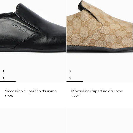
Mocassino Cupertino da uomo
Mocassino Cupertino da uomo
£725
£725