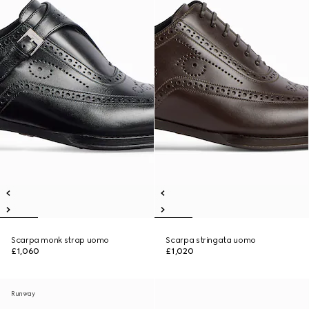
Scarpa monk strap uomo
Scarpa stringata uomo
£1,060
£1,020
Runway