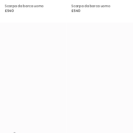
Scarpa da barca uomo
Scarpa da barca uomo
£540
£540