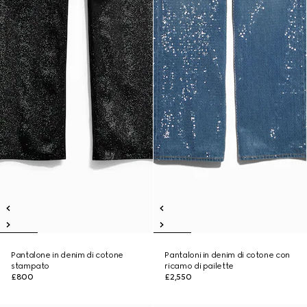
Pantalone in denim di cotone
Pantaloni in denim di cotone con
stampato
ricamo di pailette
£800
£2,550