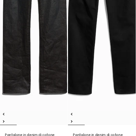
Pantalone in denim di cotone
Pantalone in denim di cotone