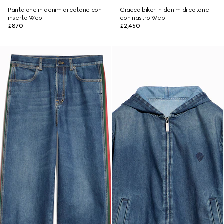
Pantalone in denim di cotone con
Giacca biker in denim di cotone
inserto Web
con nastro Web
£870
£2,450