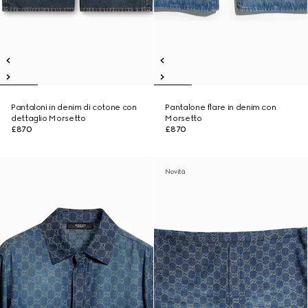
Pantaloni in denim di cotone con
Pantalone flare in denim con
dettaglio Morsetto
Morsetto
£870
£870
Novità