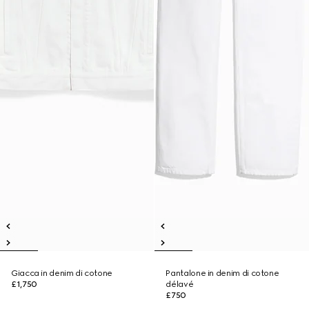
Giacca in denim di cotone
Pantalone in denim di cotone
£1,750
délavé
£750