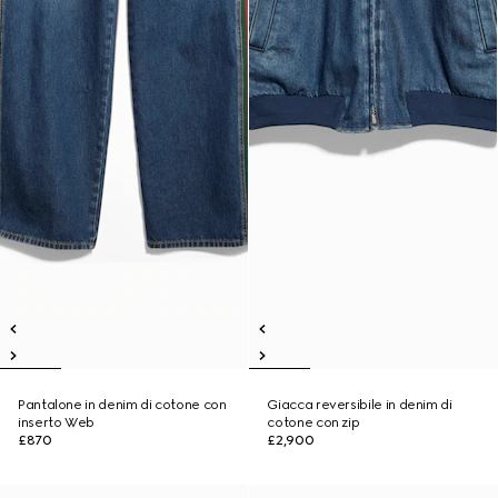
Pantalone in denim di cotone con
Giacca reversibile in denim di
inserto Web
cotone con zip
£870
£2,900