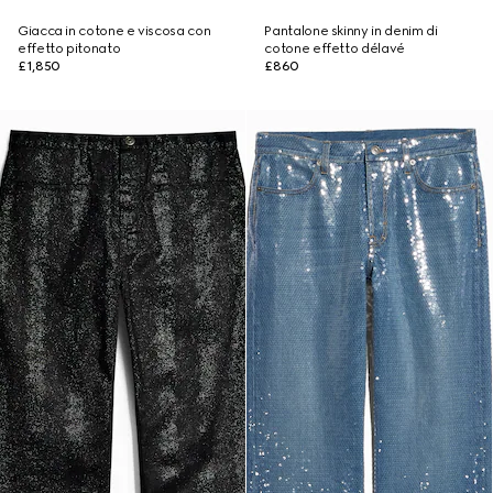
Giacca in cotone e viscosa con
Pantalone skinny in denim di
effetto pitonato
cotone effetto délavé
£1,850
£860