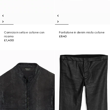
Camicia in seta e cotone con
Pantalone in denim misto cotone
ricamo
£840
£1,400