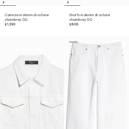
Camicia in denim di cotone
Shorts in denim di cotone
chambray GG
chambray GG
£1,350
£800
Novità