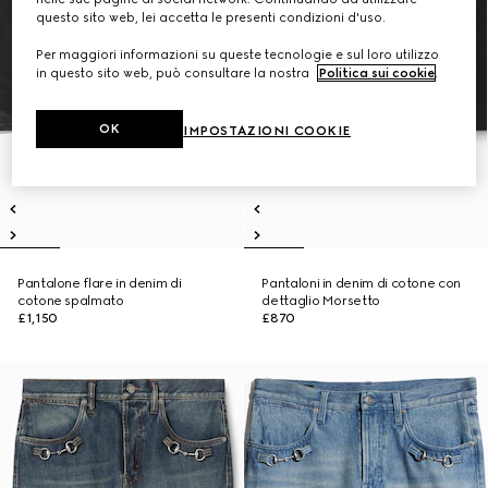
questo sito web, lei accetta le presenti condizioni d'uso.
Per maggiori informazioni su queste tecnologie e sul loro utilizzo
in questo sito web, può consultare la nostra
Politica sui cookie
.
OK
IMPOSTAZIONI COOKIE
Pantalone flare in denim di
Pantaloni in denim di cotone con
cotone spalmato
dettaglio Morsetto
£1,150
£870