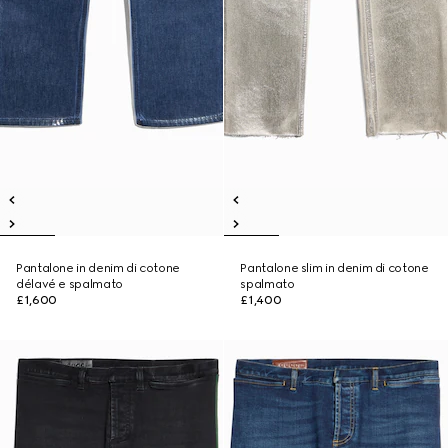
Pantalone in denim di cotone
Pantalone slim in denim di cotone
délavé e spalmato
spalmato
£1,600
£1,400