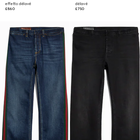
effetto délavé
délavé
£860
£750