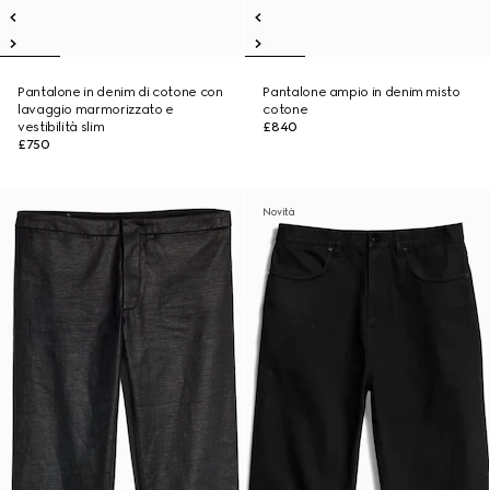
Pantalone in denim di cotone con
Pantalone ampio in denim misto
lavaggio marmorizzato e
cotone
vestibilità slim
£840
£750
Novità