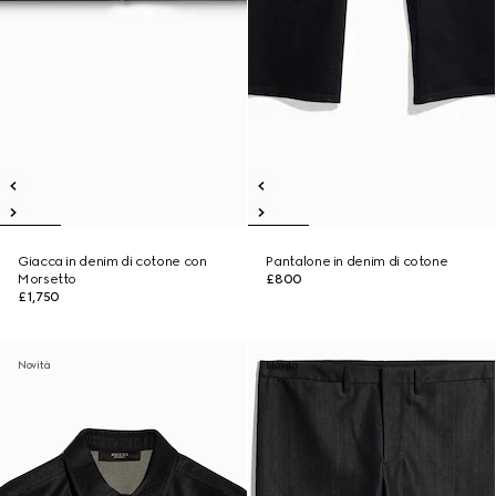
Giacca in denim di cotone con
Pantalone in denim di cotone
Morsetto
£800
£1,750
Novità
Novità