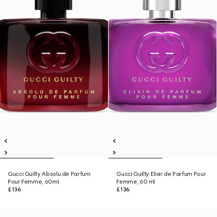
Gucci Guilty Absolu de Parfum
Gucci Guilty Elixir de Parfum Pour
Pour Femme, 60ml
Femme, 60 ml
£136
£136