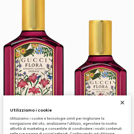
Utilizziamo i cookie
Utilizziamo i cookie e tecnologie simili per migliorare la
navigazione del sito, analizzarne l'utilizzo, agevolare la nostra
attività di marketing e consentirle di condividere i nostri contenuti
nelle sue pagine di social network. Continuando ad utilizzare