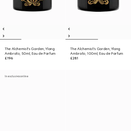
The Alchemist's Garden, Ylang
The Alchemist's Garden, Ylang
Ambrato, 50ml, Eau de Parfum
Ambrato, 100ml, Eau de Parfum
£196
£281
In esclusiva online