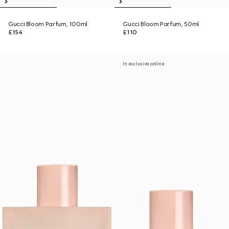
Gucci Bloom Parfum, 100ml
Gucci Bloom Parfum, 50ml
£154
£110
In esclusiva online