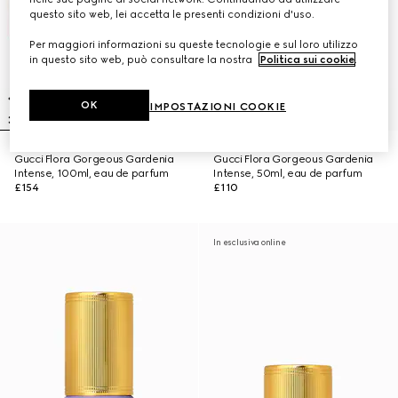
questo sito web, lei accetta le presenti condizioni d'uso.
Per maggiori informazioni su queste tecnologie e sul loro utilizzo
in questo sito web, può consultare la nostra
Politica sui cookie
.
OK
IMPOSTAZIONI COOKIE
Gucci Flora Gorgeous Gardenia
Gucci Flora Gorgeous Gardenia
Intense, 100ml, eau de parfum
Intense, 50ml, eau de parfum
£154
£110
In esclusiva online