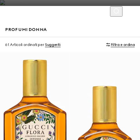
PROFUMI DONNA
Novità
In esclusiva online
61 Articoli
ordinati per
Suggeriti
Filtra e ordina