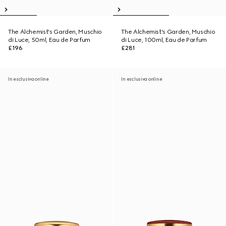
The Alchemist's Garden, Muschio
The Alchemist's Garden, Muschio
di Luce, 50ml, Eau de Parfum
di Luce, 100ml, Eau de Parfum
£196
£281
In esclusiva online
In esclusiva online