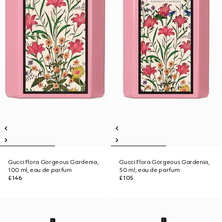
Gucci Flora Gorgeous Gardenia,
Gucci Flora Gorgeous Gardenia,
100 ml, eau de parfum
50 ml, eau de parfum
£146
£105