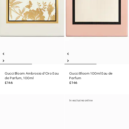
Gucci Bloom Ambrosia d'Oro Eau
Gucci Bloom 100ml Eau de
de Parfum, 100ml
Parfum
£146
£146
In esclusiva online