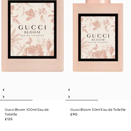
Gucci Bloom 100ml Eau de
Gucci Bloom 50ml Eau de Toilette
Toilette
£90
£125