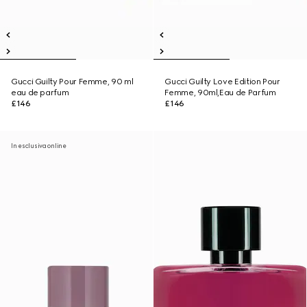
Gucci Guilty Pour Femme, 90 ml
Gucci Guilty Love Edition Pour
eau de parfum
Femme, 90ml,Eau de Parfum
£146
£146
In esclusiva online