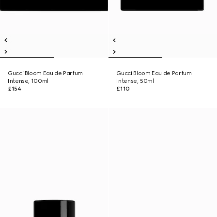
Gucci Bloom Eau de Parfum
Gucci Bloom Eau de Parfum
Intense, 100ml
Intense, 50ml
£154
£110