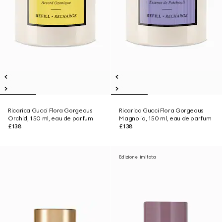
Ricarica Gucci Flora Gorgeous
Ricarica Gucci Flora Gorgeous
Orchid, 150 ml, eau de parfum
Magnolia, 150 ml, eau de parfum
£138
£138
Edizione limitata