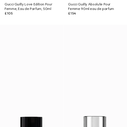
Gucci Guilty Love Edition Pour
Gucci Guilty Absolute Pour
Femme, Eau de Parfum, 50ml
Femme 90ml eau de parfum
£105
£154