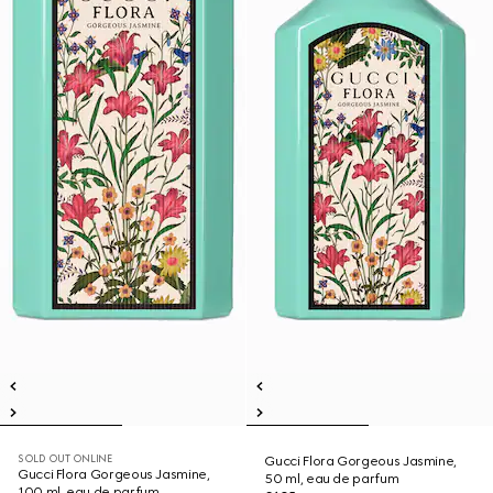
SOLD OUT ONLINE
Gucci Flora Gorgeous Jasmine,
Gucci Flora Gorgeous Jasmine,
50 ml, eau de parfum
100 ml, eau de parfum