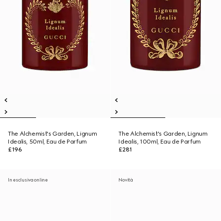
The Alchemist's Garden, Lignum
The Alchemist's Garden, Lignum
Idealis, 50ml, Eau de Parfum
Idealis, 100ml, Eau de Parfum
£196
£281
In esclusiva online
Novità