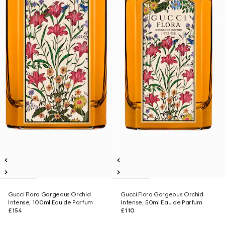
Gucci Flora Gorgeous Orchid
Gucci Flora Gorgeous Orchid
Intense, 100ml Eau de Parfum
Intense, 50ml Eau de Parfum
£154
£110