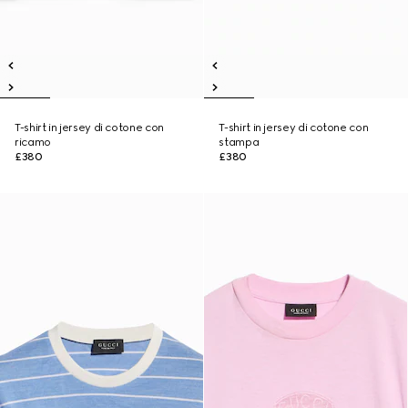
T-shirt in jersey di cotone con
T-shirt in jersey di cotone con
ricamo
stampa
£380
£380