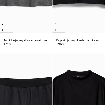
T-shirt in jersey di seta con ricamo
Felpa in jersey di seta con ricamo
£610
£980