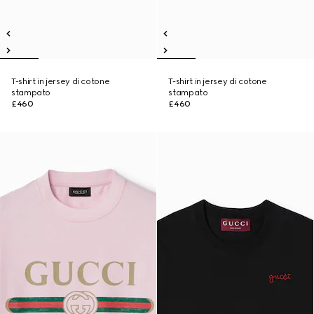
T-shirt in jersey di cotone
T-shirt in jersey di cotone
stampato
stampato
£460
£460