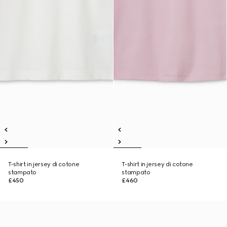
T-shirt in jersey di cotone
T-shirt in jersey di cotone
stampato
stampato
£450
£460