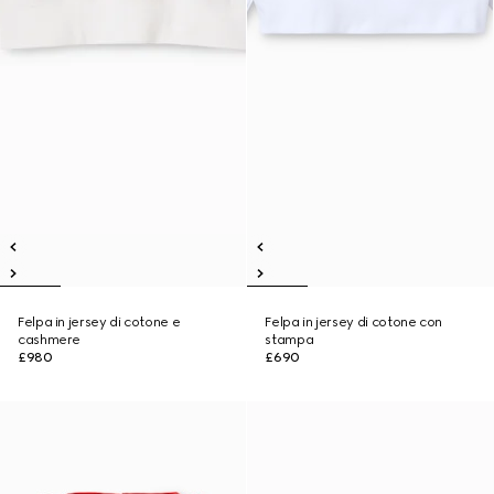
Felpa in jersey di cotone e
Felpa in jersey di cotone con
cashmere
stampa
£980
£690