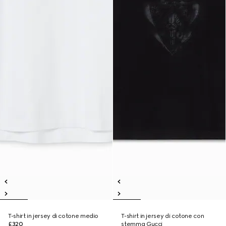
T-shirt in jersey di cotone medio
T-shirt in jersey di cotone con
£320
stemma Gucci