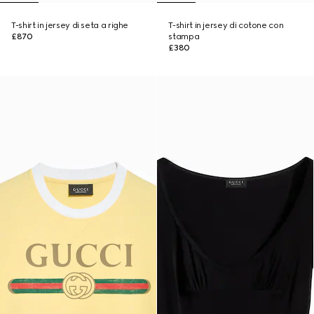
T-shirt in jersey di seta a righe
T-shirt in jersey di cotone con
£870
stampa
£380