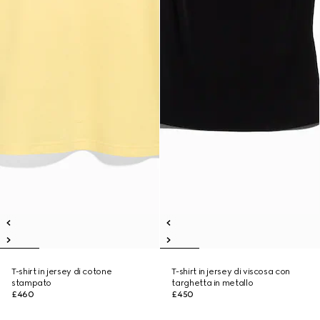
T-shirt in jersey di cotone
T-shirt in jersey di viscosa con
stampato
targhetta in metallo
£460
£450