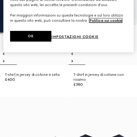
questo sito web, lei accetta le presenti condizioni d'uso.
Per maggiori informazioni su queste tecnologie e sul loro utilizzo
in questo sito web, può consultare la nostra
Politica sui cookie
.
OK
IMPOSTAZIONI COOKIE
T-shirt in jersey di cotone e seta
T-shirt in jersey di cotone con
£400
ricamo
£380