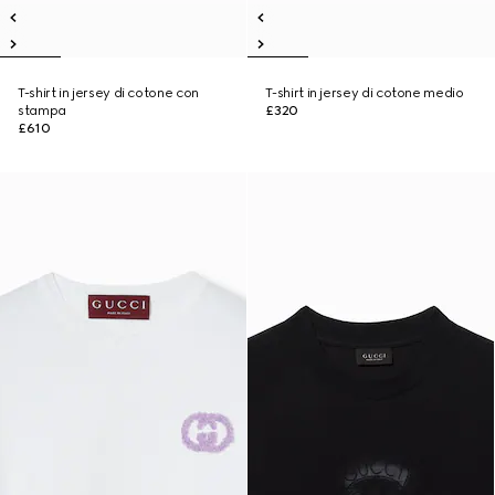
T-shirt in jersey di cotone con
T-shirt in jersey di cotone medio
stampa
£320
£610