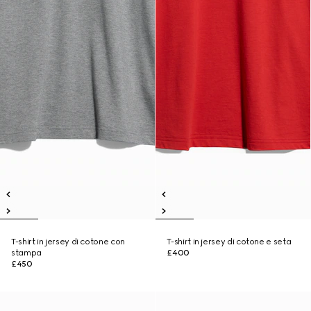
T-shirt in jersey di cotone con
T-shirt in jersey di cotone e seta
stampa
£400
£450