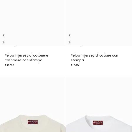
Felpa in jersey di cotone e
Felpa in jersey di cotone con
cashmere con stampa
stampa
£870
£735