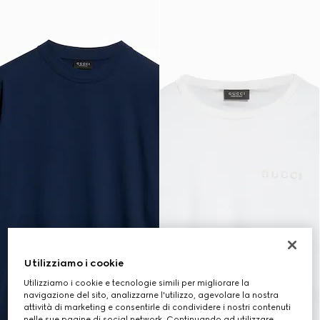
Utilizziamo i cookie
Utilizziamo i cookie e tecnologie simili per migliorare la
navigazione del sito, analizzarne l'utilizzo, agevolare la nostra
attività di marketing e consentirle di condividere i nostri contenuti
nelle sue pagine di social network. Continuando ad utilizzare