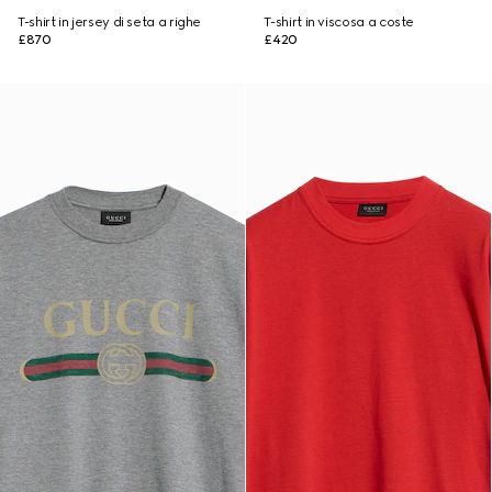
T-shirt in jersey di seta a righe
T-shirt in viscosa a coste
£870
£420