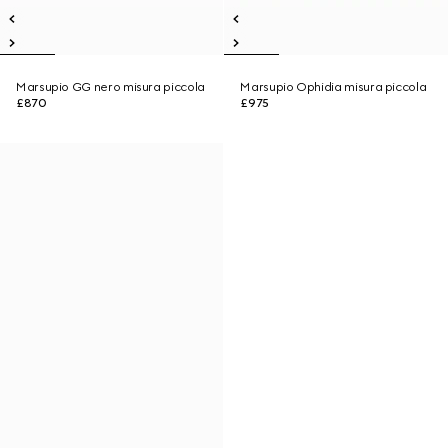
Marsupio GG nero misura piccola
Marsupio Ophidia misura piccola
£870
£975