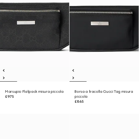
Marsupio Flatpack misura piccola
Borsa a tracolla Gucci Tag misura
£975
piccola
£865