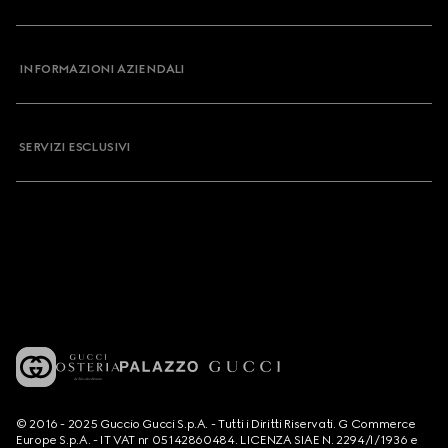
INFORMAZIONI AZIENDALI
SERVIZI ESCLUSIVI
© 2016 - 2025 Guccio Gucci S.p.A. - Tutti i Diritti Riservati. G Commerce
Europe S.p.A. - IT VAT nr 05142860484. LICENZA SIAE N. 2294/I/1936 e