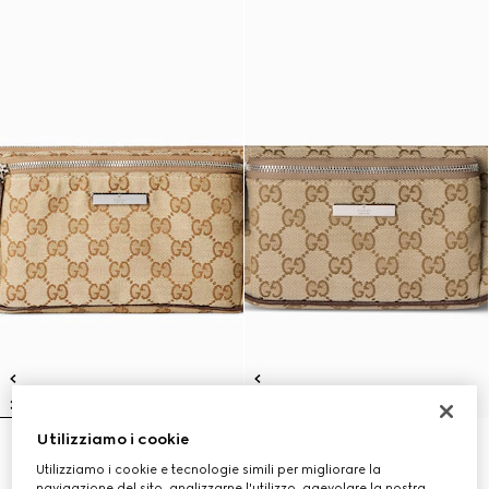
Utilizziamo i cookie
Marsupio Flatpack misura grande
Marsupio Flatpack misura piccola
Utilizziamo i cookie e tecnologie simili per migliorare la
£1,110
£975
navigazione del sito, analizzarne l'utilizzo, agevolare la nostra