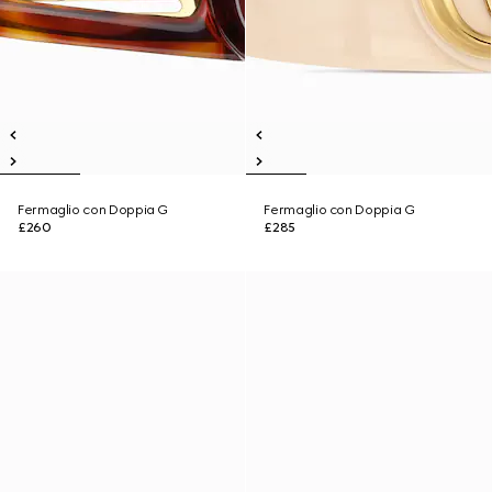
Fermaglio con Doppia G
Fermaglio con Doppia G
£260
£285