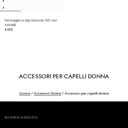
Fermaglio a clip Incrocio GG con
cristalli
£435
ACCESSORI PER CAPELLI DONNA
Donna
Accessori Donna
Accessori per capelli donna
Footer
RICERCA NEGOZIO