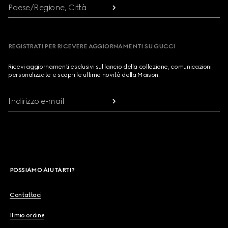
Paese/Regione, Città
REGISTRATI PER RICEVERE AGGIORNAMENTI SU GUCCI
Ricevi aggiornamenti esclusivi sul lancio della collezione, comunicazioni
personalizzate e scopri le ultime novità della Maison.
Indirizzo e-mail
POSSIAMO AIUTARTI?
Contattaci
Il mio ordine