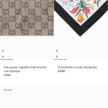
Fascia per capelli in twill di seta
Cerchietto in seta stampata
con stampa
£550
£345
Runway