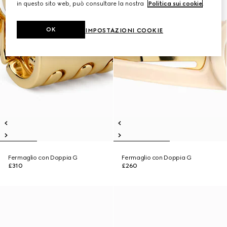
in questo sito web, può consultare la nostra
Politica sui cookie
.
OK
IMPOSTAZIONI COOKIE
Fermaglio con Doppia G
Fermaglio con Doppia G
£310
£260