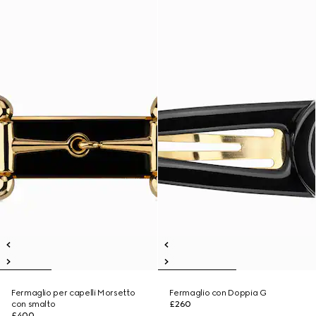
Fermaglio per capelli Morsetto
Fermaglio con Doppia G
con smalto
£260
£400