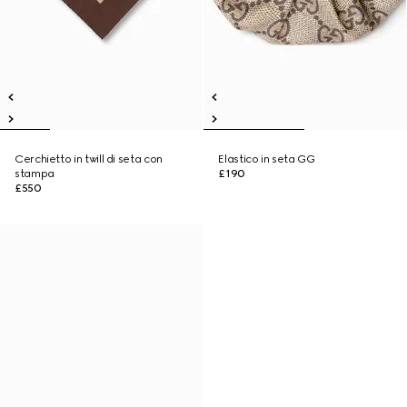
Cerchietto in twill di seta con
Elastico in seta GG
stampa
£190
£550