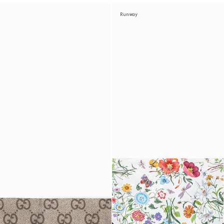
Runway