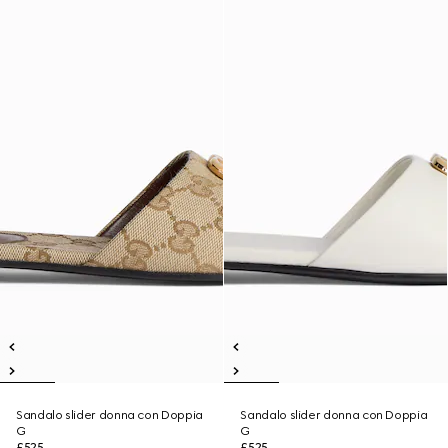
Sandalo slider donna con Doppia
Sandalo slider donna con Doppia
G
G
£525
£525