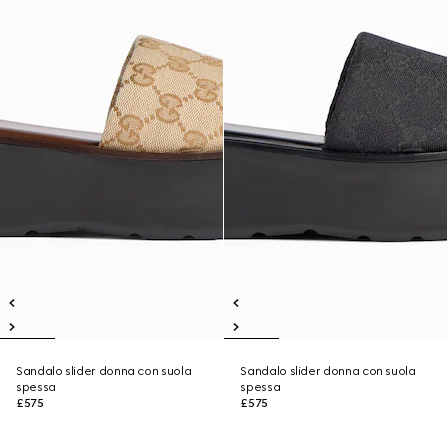
Sandalo slider donna con suola
Sandalo slider donna con suola
spessa
spessa
£575
£575