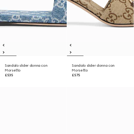
Sandalo slider donna con
Sandalo slider donna con
Morsetto
Morsetto
£535
£575