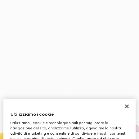
Utilizziamo i cookie
Utilizziamo i cookie e tecnologie simili per migliorare la
navigazione del sito, analizzarne l'utilizzo, agevolare la nostra
attività di marketing e consentirle di condividere i nostri contenuti
nelle sue pagine di social network. Continuando ad utilizzare