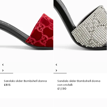
Sandalo slider Bombshell donna
Sandalo slider Bombshell donna
£815
con cristalli
£1,130