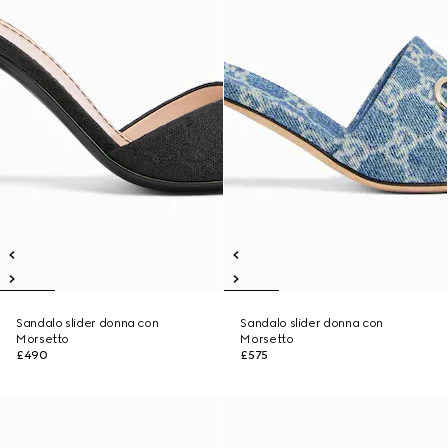
Sandalo slider donna con
Sandalo slider donna con
Morsetto
Morsetto
£490
£575