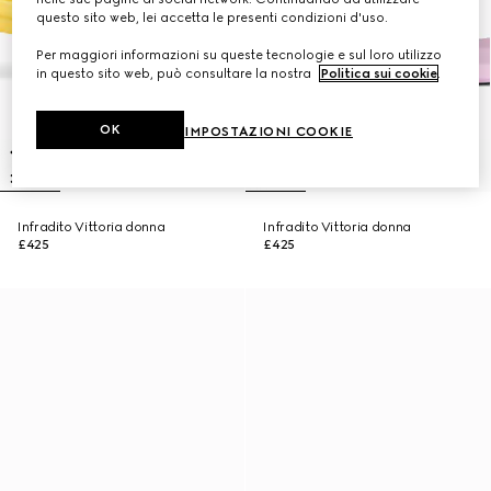
questo sito web, lei accetta le presenti condizioni d'uso.
Per maggiori informazioni su queste tecnologie e sul loro utilizzo
in questo sito web, può consultare la nostra
Politica sui cookie
.
OK
IMPOSTAZIONI COOKIE
Infradito Vittoria donna
Infradito Vittoria donna
£425
£425