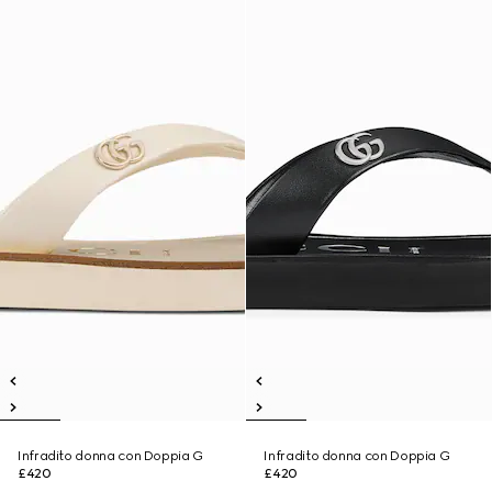
Infradito donna con Doppia G
Infradito donna con Doppia G
£420
£420