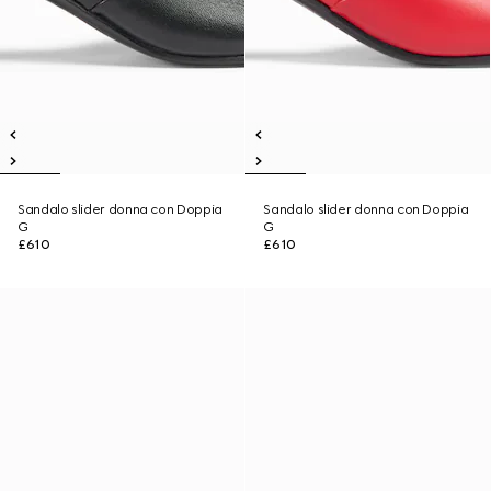
Sandalo slider donna con Doppia
Sandalo slider donna con Doppia
G
G
£610
£610