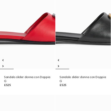
Sandalo slider donna con Doppia
Sandalo slider donna con Doppia
G
G
£525
£525