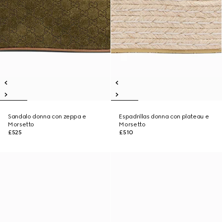
Sandalo donna con zeppa e
Espadrillas donna con plateau e
Morsetto
Morsetto
£525
£510