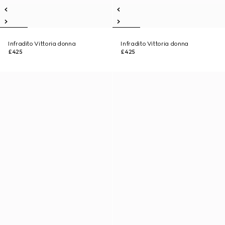
Infradito Vittoria donna
Infradito Vittoria donna
£425
£425