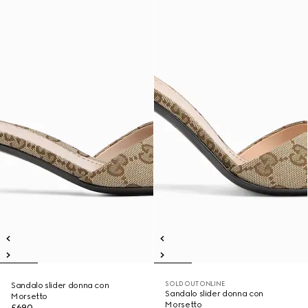
SOLD OUT ONLINE
Sandalo slider donna con
Sandalo slider donna con
Morsetto
Morsetto
£690