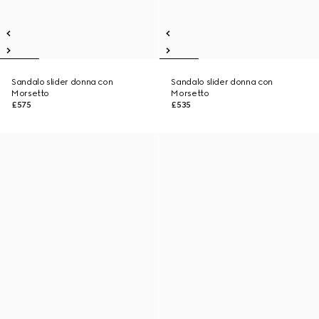
Sandalo slider donna con
Sandalo slider donna con
Morsetto
Morsetto
£575
£535