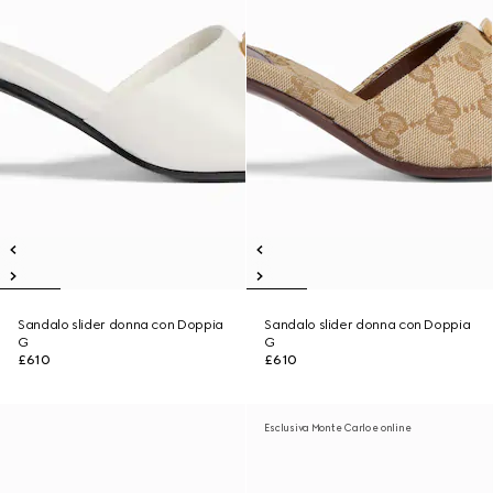
Sandalo slider donna con Doppia
Sandalo slider donna con Doppia
G
G
£610
£610
Esclusiva Monte Carlo e online