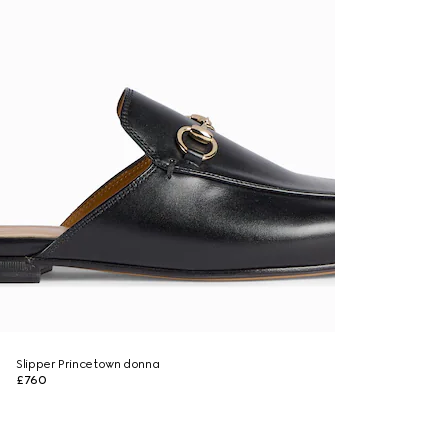
Slipper Princetown donna
£760