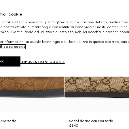
mo i cookie
 i cookie e tecnologie simili per migliorare la navigazione del sito, analizzarne l'
a nostra attività di marketing e consentirle di condividere i nostri contenuti ne
etwork. Continuando ad utilizzare questo sito web, lei accetta le presenti condi
i informazioni su queste tecnologie e sul loro utilizzo in questo sito web, può 
itica sui cookie
.
OK
IMPOSTAZIONI COOKIE
 Morsetto
Sabot donna con Morsetto
£640