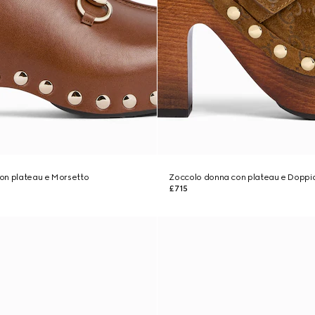
on plateau e Morsetto
Zoccolo donna con plateau e Doppi
£715