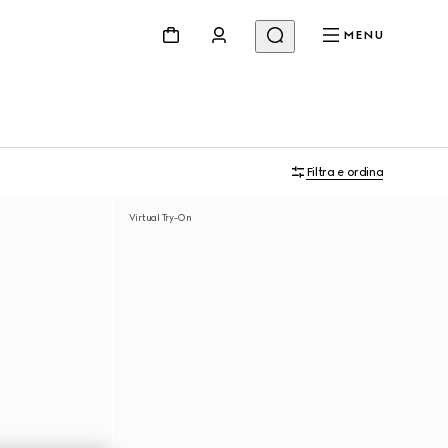
MENU
Filtra e ordina
Virtual Try-On