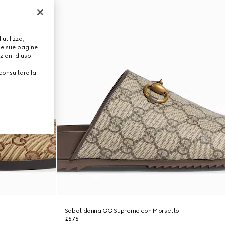
utilizzo,
lle sue pagine
zioni d'uso.
consultare la
Sabot donna GG Supreme con Morsetto
£575