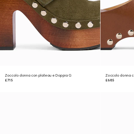
Zoccolo donna con plateau e Doppia G
Zoccolo donna c
£715
£685