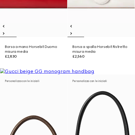
Borsa a mano Horsebit Duomo
Borsa a spalla Horsebit Ristretto
misura media
misura media
£2,830
£2,560
Personalizza con le iniziali
Personalizza con le iniziali