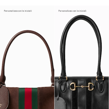
Personalizza con le iniziali
Personalizza con le iniziali