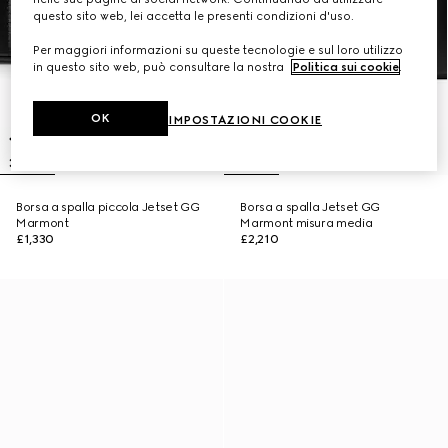
questo sito web, lei accetta le presenti condizioni d'uso.
Per maggiori informazioni su queste tecnologie e sul loro utilizzo
in questo sito web, può consultare la nostra
Politica sui cookie
.
OK
IMPOSTAZIONI COOKIE
Borsa a spalla piccola Jetset GG
Borsa a spalla Jetset GG
Marmont
Marmont misura media
£1,330
£2,210