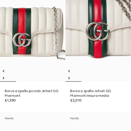
Borsa a spalla piccola Jetset GG
Borsa a spalla Jetset GG
Marmont
Marmont misura media
£1,330
£2,210
Novità
Novità