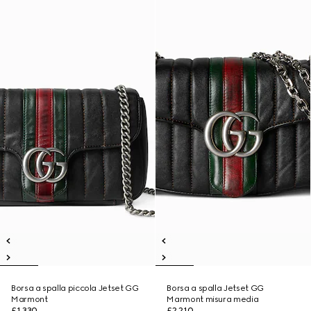
Borsa a spalla piccola Jetset GG
Borsa a spalla Jetset GG
Marmont
Marmont misura media
£1,330
£2,210