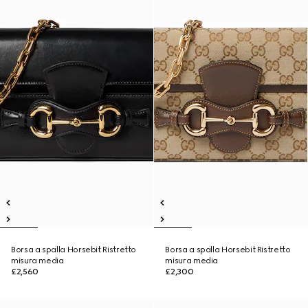
Borsa a spalla Horsebit Ristretto
Borsa a spalla Horsebit Ristretto
misura media
misura media
£2,560
£2,300