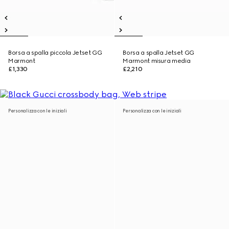
Borsa a spalla piccola Jetset GG
Borsa a spalla Jetset GG
Marmont
Marmont misura media
£1,330
£2,210
Personalizza con le iniziali
Personalizza con le iniziali