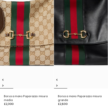
Borsa a mano Paparazzo misura
Borsa a mano Paparazzo misura
media
grande
£2,300
£2,830