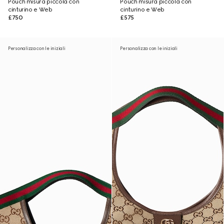
Pouch misura piccola con
Pouch misura piccola con
cinturino e Web
cinturino e Web
£750
£575
Personalizza con le iniziali
Personalizza con le iniziali