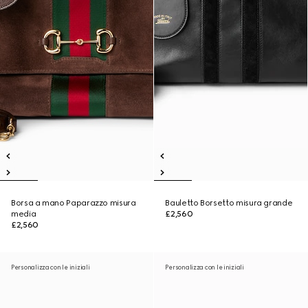
Borsa a mano Paparazzo misura
Bauletto Borsetto misura grande
media
£2,560
£2,560
Personalizza con le iniziali
Personalizza con le iniziali