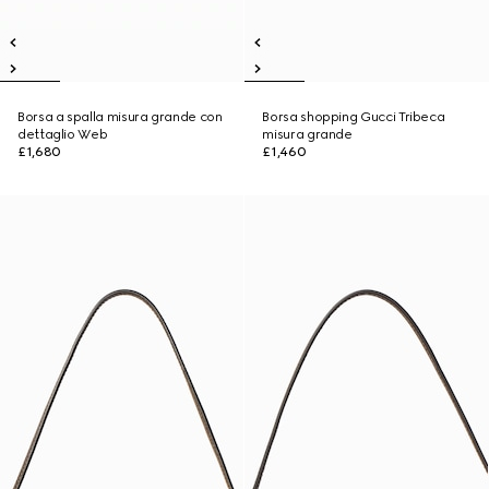
Borsa a spalla misura grande con
Borsa shopping Gucci Tribeca
dettaglio Web
misura grande
£1,680
£1,460