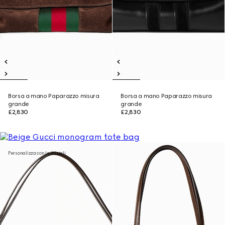
Borsa a mano Paparazzo misura
Borsa a mano Paparazzo misura
grande
grande
£2,830
£2,830
Personalizza con le iniziali