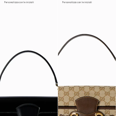
Personalizza con le iniziali
Personalizza con le iniziali