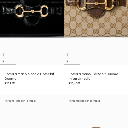
Borsa a mano piccola Horsebit
Borsa a mano Horsebit Duomo
Duomo
misura media
£2,170
£2,560
Personalizza con le iniziali
Personalizza con le iniziali