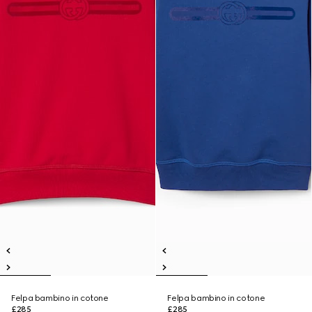
Felpa bambino in cotone
Felpa bambino in cotone
£285
£285