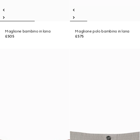
Maglione bambino in lana
Maglione polo bambino in lana
£505
£575