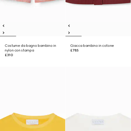
Costume da bagno bambino in
Giacca bambino in cotone
nylon con stampa
£785
£310