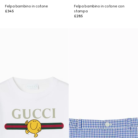
Felpa bambino in cotone
Felpa bambino in cotone con
£345
stampa
£285