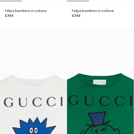
Felpa bambino in cotone
Felpa bambino in cotone
£345
£345