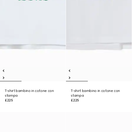
T-shirt bambino in cotone con
T-shirt bambino in cotone con
stampa
stampa
£225
£225