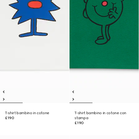
T-shirt bambino in cotone
T-shirt bambino in cotone con
£190
stampa
£190