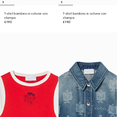
T-shirt bambino in cotone con
T-shirt bambino in cotone con
stampa
stampa
£190
£190