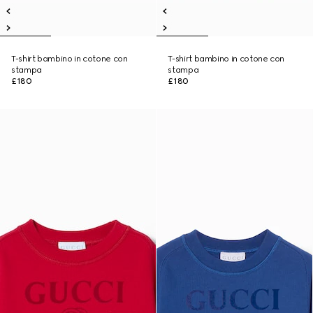
T-shirt bambino in cotone con
T-shirt bambino in cotone con
stampa
stampa
£180
£180