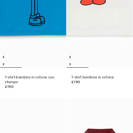
T-shirt bambino in cotone con
T-shirt bambino in cotone
stampa
£190
£190