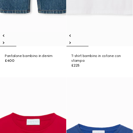
Pantalone bambino in denim
T-shirt bambino in cotone con
£400
stampa
£225