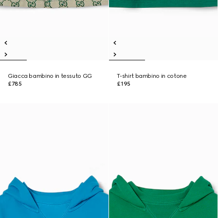
Giacca bambino in tessuto GG
T-shirt bambino in cotone
£785
£195