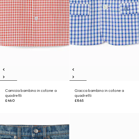
Camicia bambino in cotone a
Giacca bambino in cotone a
quadretti
quadretti
£460
£865