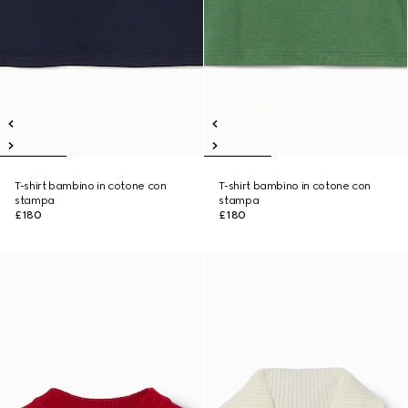
T-shirt bambino in cotone con
T-shirt bambino in cotone con
stampa
stampa
£180
£180