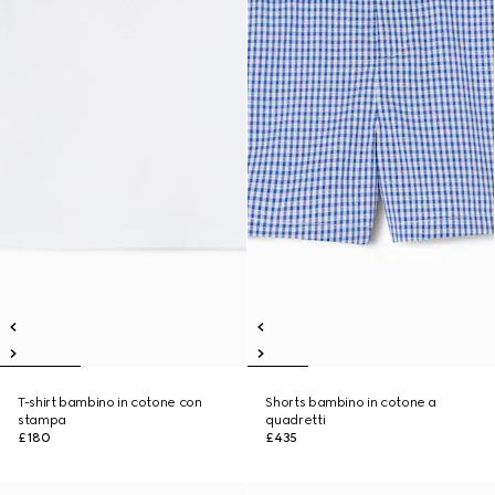
T-shirt bambino in cotone con
Shorts bambino in cotone a
stampa
quadretti
£180
£435