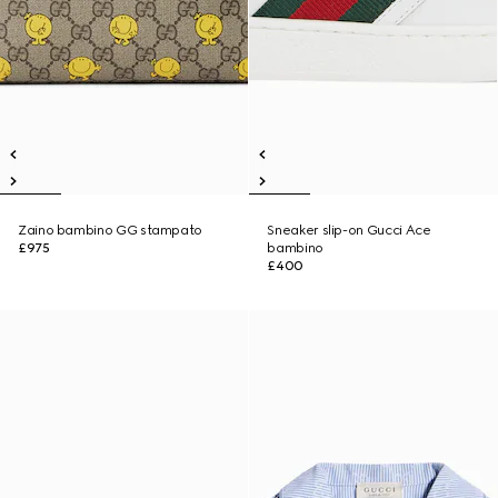
Zaino bambino GG stampato
Sneaker slip-on Gucci Ace
£975
bambino
£400