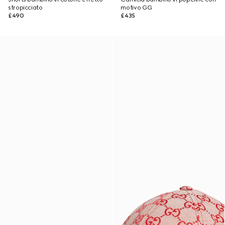
stropicciato
motivo GG
£490
£435