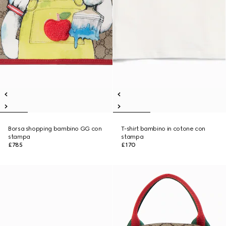
Borsa shopping bambino GG con
T-shirt bambino in cotone con
stampa
stampa
£785
£170