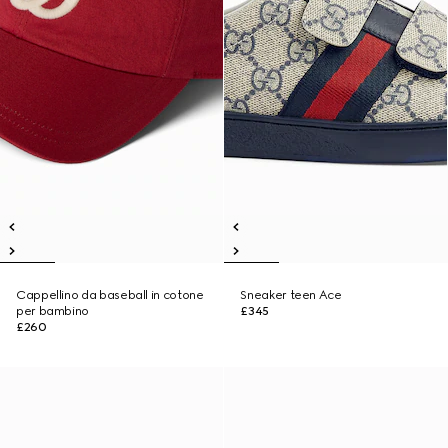
Cappellino da baseball in cotone
Sneaker teen Ace
per bambino
£345
£260