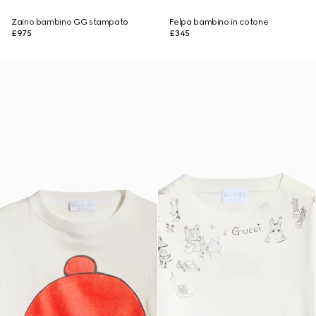
Zaino bambino GG stampato
Felpa bambino in cotone
£975
£345