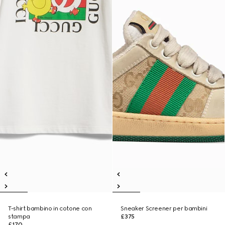
T-shirt bambino in cotone con
Sneaker Screener per bambini
stampa
£375
£170