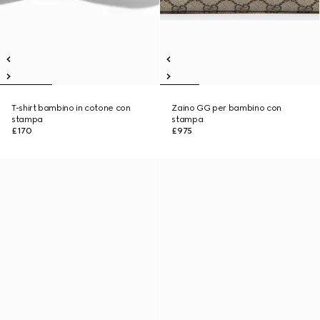
T-shirt bambino in cotone con
Zaino GG per bambino con
stampa
stampa
£170
£975