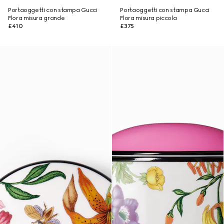
Portaoggetti con stampa Gucci
Portaoggetti con stampa Gucci
Flora misura grande
Flora misura piccola
£410
£375