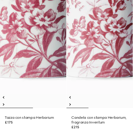
Tazza con stampa Herbarium
Candela con stampa Herbarium,
£175
fragranza Inventum
£215