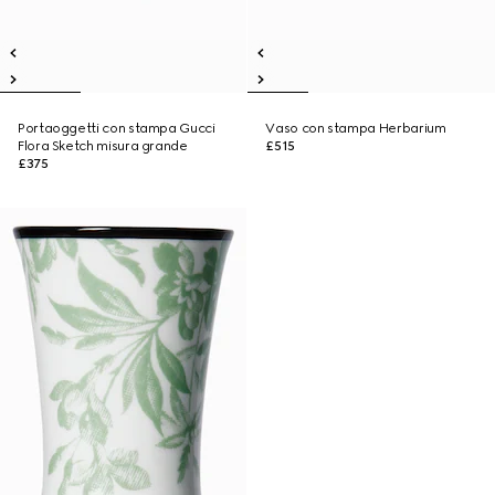
Portaoggetti con stampa Gucci
Vaso con stampa Herbarium
Flora Sketch misura grande
£515
£375