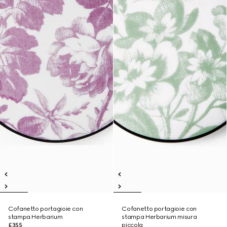
Cofanetto portagioie con
Cofanetto portagioie con
stampa Herbarium
stampa Herbarium misura
£355
piccola