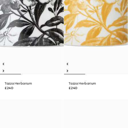
Tazza Herbarium
Tazza Herbarium
£240
£240