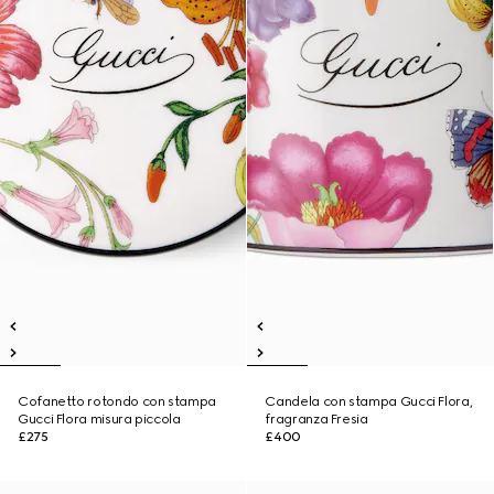
Cofanetto rotondo con stampa
Candela con stampa Gucci Flora,
Gucci Flora misura piccola
fragranza Fresia
£275
£400