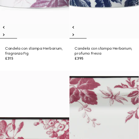
Candela con stampa Herbarium,
Candela con stampa Herbarium,
fragranza Fig
profumo Fresia
£315
£395