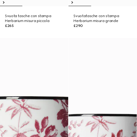
Svuota tasche con stampa
Svuotatasche con stampa
Herbarium misura piccola
Herbarium misura grande
£265
£290