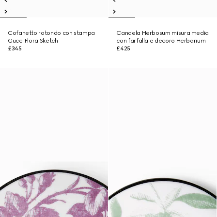
Cofanetto rotondo con stampa
Candela Herbosum misura media
Gucci Flora Sketch
con farfalla e decoro Herbarium
£345
£425