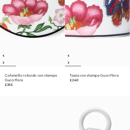
Cofanetto rotondo con stampa
Tazza con stampa Gucci Flora
Gucci Flora
£240
£355