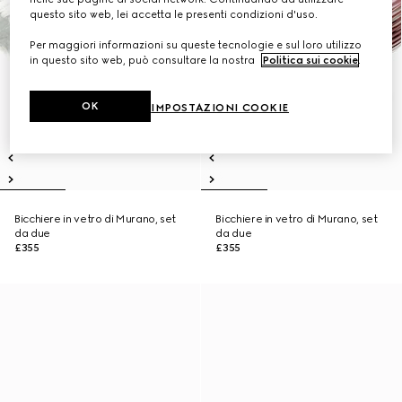
questo sito web, lei accetta le presenti condizioni d'uso.
Per maggiori informazioni su queste tecnologie e sul loro utilizzo
in questo sito web, può consultare la nostra
Politica sui cookie
.
OK
IMPOSTAZIONI COOKIE
Bicchiere in vetro di Murano, set
Bicchiere in vetro di Murano, set
da due
da due
£355
£355