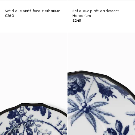
Set di due piatti fondi Herbarium
Set di due piatti da dessert
£260
Herbarium
£245