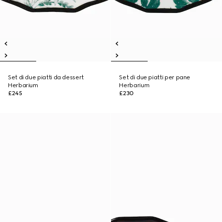
Set di due piatti da dessert
Set di due piatti per pane
Herbarium
Herbarium
£245
£230