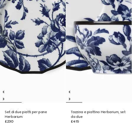
Set di due piatti per pane
Tazzina e piattino Herbarium, set
Herbarium
da due
£230
£415