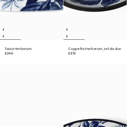
Tazza Herbarium
Coppetta Herbarium, set da due
£240
£315