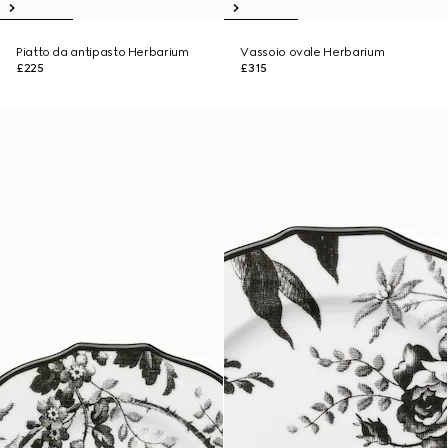
Piatto da antipasto Herbarium
Vassoio ovale Herbarium
£225
£315