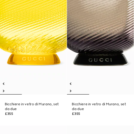
Bicchiere in vetro di Murano, set
Bicchiere in vetro di Murano, set
da due
da due
£355
£355