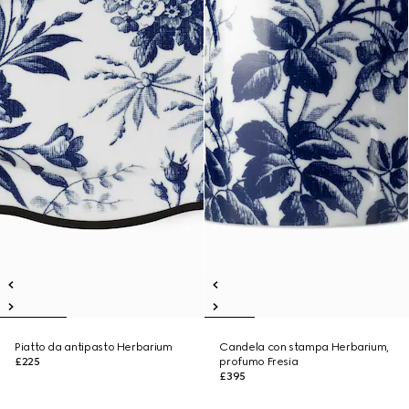
Piatto da antipasto Herbarium
Candela con stampa Herbarium,
£225
profumo Fresia
£395