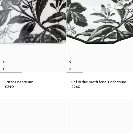
Tazza Herbarium
Set di due piatti fondi Herbarium
£240
£260