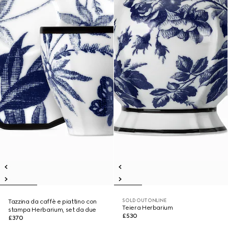
SOLD OUT ONLINE
Tazzina da caffè e piattino con
Teiera Herbarium
stampa Herbarium, set da due
£530
£370