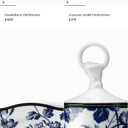
Insalatiera Herbarium
Vassoio ovale Herbarium
£420
£315