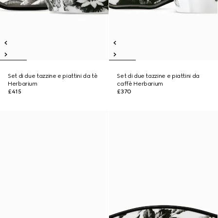
Set di due tazzine e piattini da tè
Set di due tazzine e piattini da
Herbarium
caffè Herbarium
£415
£370