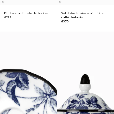
Piatto da antipasto Herbarium
Set di due tazzine e piattini da
£225
caffè Herbarium
£370