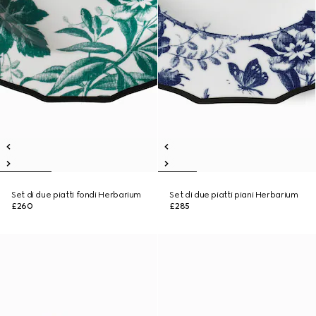
Set di due piatti fondi Herbarium
Set di due piatti piani Herbarium
£260
£285