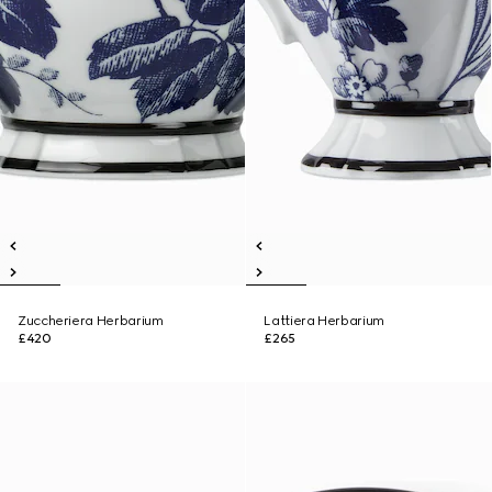
Zuccheriera Herbarium
Lattiera Herbarium
£420
£265