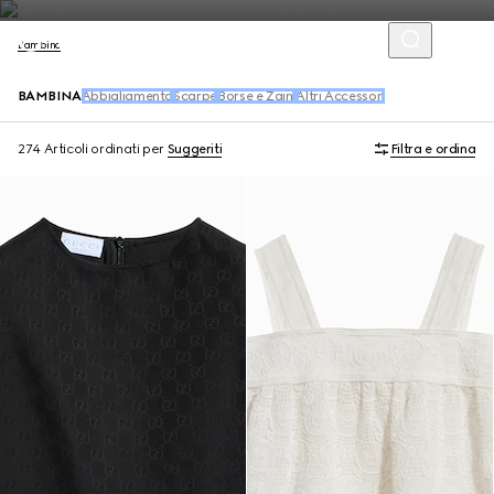
Bambino
BAMBINA
Abbigliamento
Scarpe
Borse e Zaini
Altri Accessori
274 Articoli
ordinati per
Suggeriti
Filtra e ordina