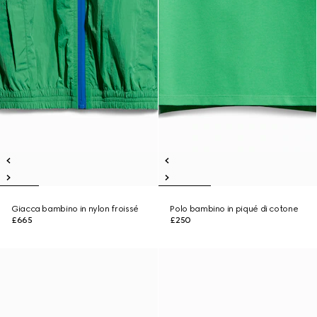
Giacca bambino in nylon froissé
Polo bambino in piqué di cotone
£665
£250