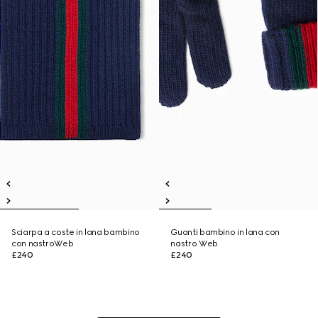
Sciarpa a coste in lana bambino
Guanti bambino in lana con
con nastroWeb
nastro Web
£240
£240