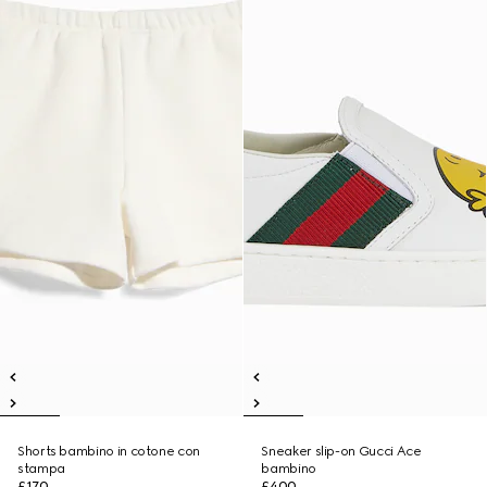
Shorts bambino in cotone con
Sneaker slip-on Gucci Ace
stampa
bambino
£170
£400