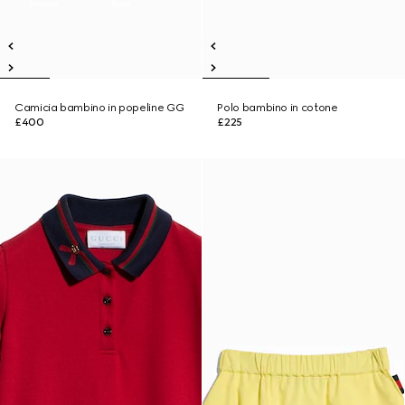
Camicia bambino in popeline GG
Polo bambino in cotone
£400
£225