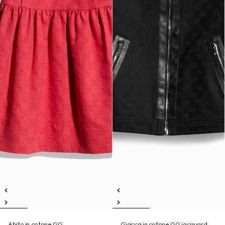
Abito in cotone GG
Giacca in cotone GG jacquard