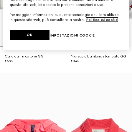
questo sito web, lei accetta le presenti condizioni d'uso.
Per maggiori informazioni su queste tecnologie e sul loro utilizzo
in questo sito web, può consultare la nostra
Politica sui cookie
.
OK
IMPOSTAZIONI COOKIE
Cardigan in cotone GG
Marsupio bambino stampato GG
£595
£345