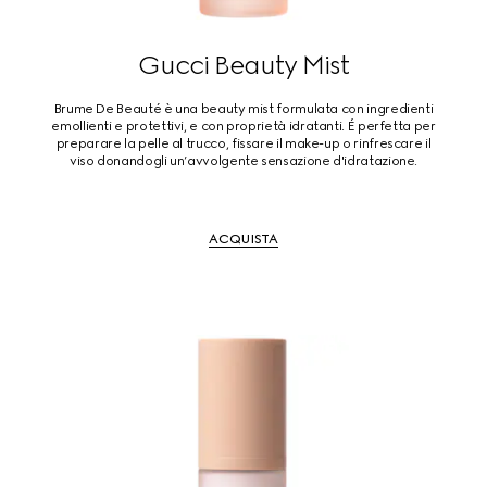
Gucci Beauty Mist
Brume De Beauté è una beauty mist formulata con ingredienti
emollienti e protettivi, e con proprietà idratanti. É perfetta per
preparare la pelle al trucco, fissare il make-up o rinfrescare il
viso donandogli un’avvolgente sensazione d'idratazione.
ACQUISTA