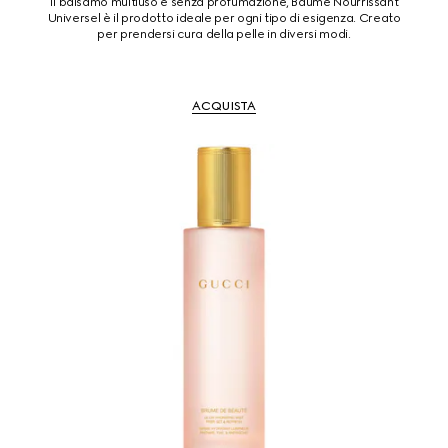
Il balsamo multiuso e senza profumazione, Baume Nourrissant
Universel è il prodotto ideale per ogni tipo di esigenza. Creato
per prendersi cura della pelle in diversi modi.
ACQUISTA