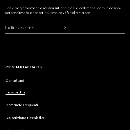
Ricevi aggiornamenti esclusivi sul lancio della collezione, comunicazioni
personalizzate e scopri le ultime novità della Maison.
Indirizzo e-mail
POSSIAMO AIUTARTI?
Contattaci
Il mio ordine
Domande Frequenti
Disiscrizione Newsletter