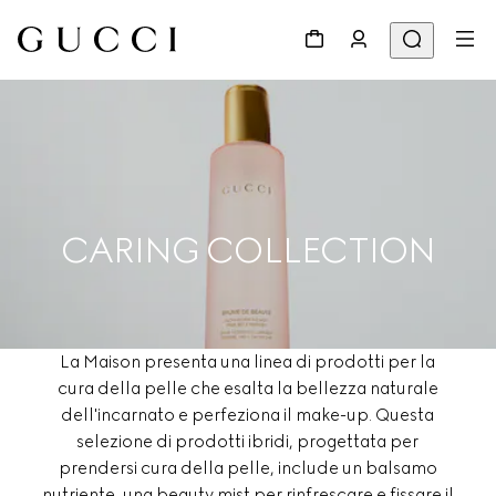
CARING COLLECTION
La Maison presenta una linea di prodotti per la
cura della pelle che esalta la bellezza naturale
dell'incarnato e perfeziona il make-up. Questa
selezione di prodotti ibridi, progettata per
prendersi cura della pelle, include un balsamo
nutriente, una beauty mist per rinfrescare e fissare il