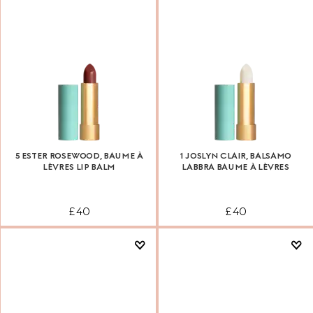
5 ESTER ROSEWOOD, BAUME À
1 JOSLYN CLAIR, BALSAMO
LÈVRES LIP BALM
LABBRA BAUME À LÈVRES
£ 40
£ 40