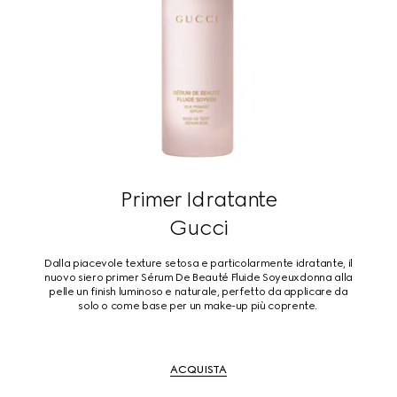
Primer Idratante
Gucci
Dalla piacevole texture setosa e particolarmente idratante, il
nuovo siero primer Sérum De Beauté Fluide Soyeux donna alla
pelle un finish luminoso e naturale, perfetto da applicare da
solo o come base per un make-up più coprente.
ACQUISTA