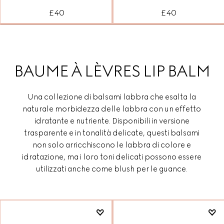
£ 40
£ 40
BAUME À LÈVRES LIP BALM
Una collezione di balsami labbra che esalta la
naturale morbidezza delle labbra con un effetto
idratante e nutriente. Disponibili in versione
trasparente e in tonalità delicate, questi balsami
non solo arricchiscono le labbra di colore e
idratazione, ma i loro toni delicati possono essere
utilizzati anche come blush per le guance.