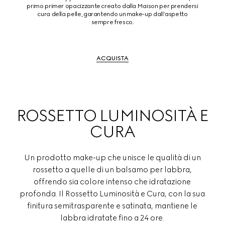
primo primer opacizzante creato dalla Maison per prendersi
cura della pelle, garantendo un make-up dall’aspetto
sempre fresco.
ACQUISTA
ROSSETTO LUMINOSITÀ E
CURA
Un prodotto make-up che unisce le qualità di un
rossetto a quelle di un balsamo per labbra,
offrendo sia colore intenso che idratazione
profonda. Il Rossetto Luminosità e Cura, con la sua
finitura semitrasparente e satinata, mantiene le
labbra idratate fino a 24 ore.