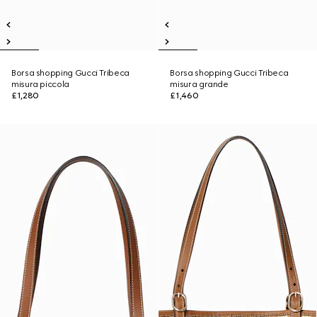
Borsa shopping Gucci Tribeca
Borsa shopping Gucci Tribeca
misura piccola
misura grande
£1,280
£1,460