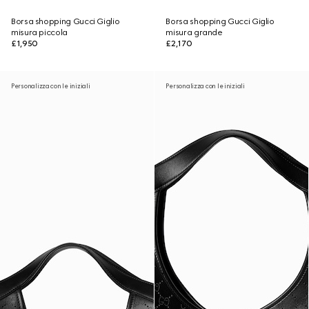
Borsa shopping Gucci Giglio
Borsa shopping Gucci Giglio
misura piccola
misura grande
£1,950
£2,170
Personalizza con le iniziali
Personalizza con le iniziali