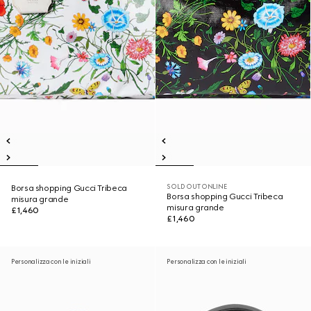
SOLD OUT ONLINE
Borsa shopping Gucci Tribeca
Borsa shopping Gucci Tribeca
misura grande
misura grande
£1,460
£1,460
Personalizza con le iniziali
Personalizza con le iniziali