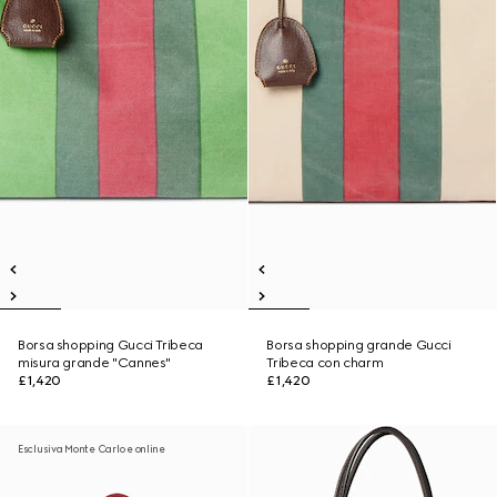
Borsa shopping Gucci Tribeca
Borsa shopping grande Gucci
misura grande "Cannes"
Tribeca con charm
£1,420
£1,420
Esclusiva Monte Carlo e online