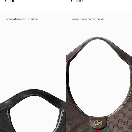
£1,510
£1,690
Personalizza con le iniziali
Personalizza con le iniziali