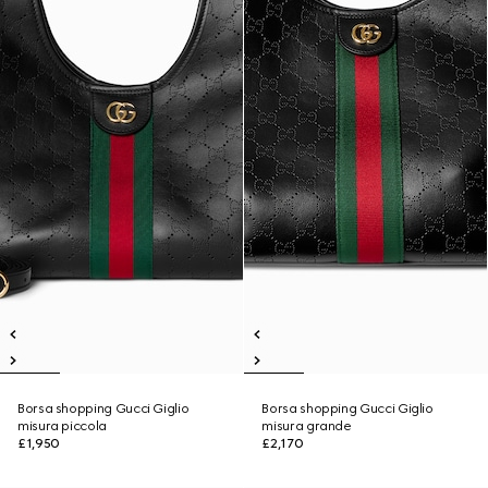
Borsa shopping Gucci Giglio
Borsa shopping Gucci Giglio
misura piccola
misura grande
£1,950
£2,170