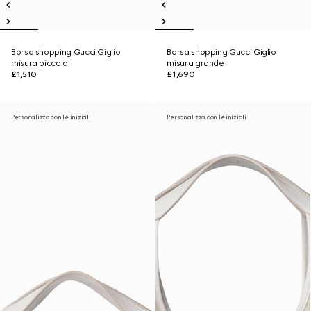
Borsa shopping Gucci Giglio
Borsa shopping Gucci Giglio
misura piccola
misura grande
£1,510
£1,690
Personalizza con le iniziali
Personalizza con le iniziali