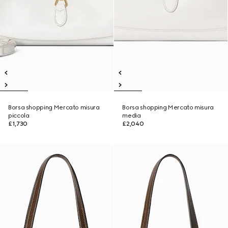
Borsa shopping Mercato misura
Borsa shopping Mercato misura
piccola
media
£1,730
£2,040