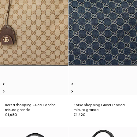
Borsa shopping Gucci Londra
Borsa shopping Gucci Tribeca
misura grande
misura grande
£1,680
£1,420