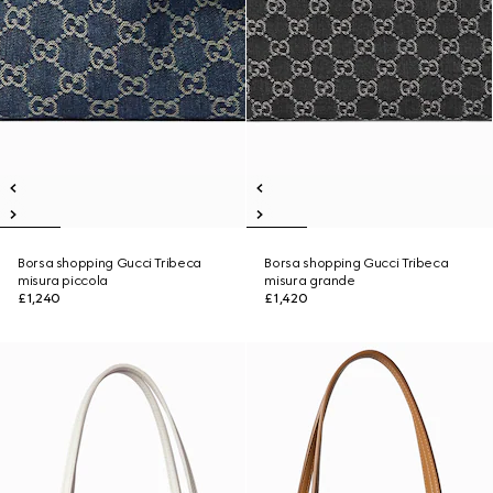
Borsa shopping Gucci Tribeca
Borsa shopping Gucci Tribeca
misura piccola
misura grande
£1,240
£1,420