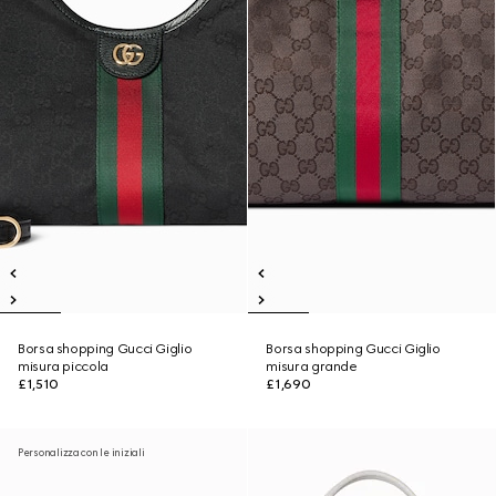
Borsa shopping Gucci Giglio
Borsa shopping Gucci Giglio
misura piccola
misura grande
£1,510
£1,690
Personalizza con le iniziali