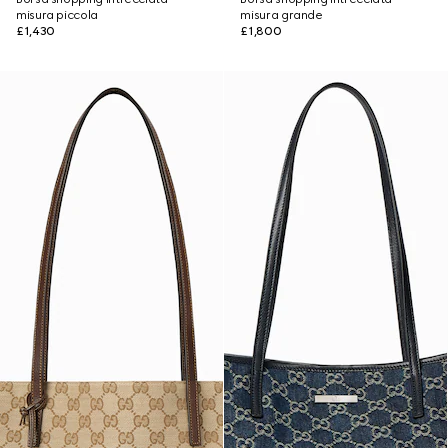
misura piccola
misura grande
£1,430
£1,800