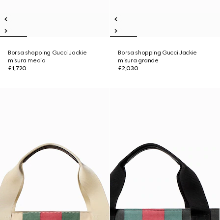
Borsa shopping Gucci Jackie
Borsa shopping Gucci Jackie
misura media
misura grande
£1,720
£2,030