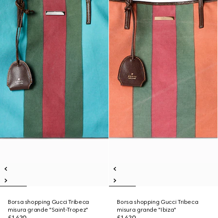
Borsa shopping Gucci Tribeca
Borsa shopping Gucci Tribeca
misura grande "Saint-Tropez"
misura grande "Ibiza"
£1,420
£1,420