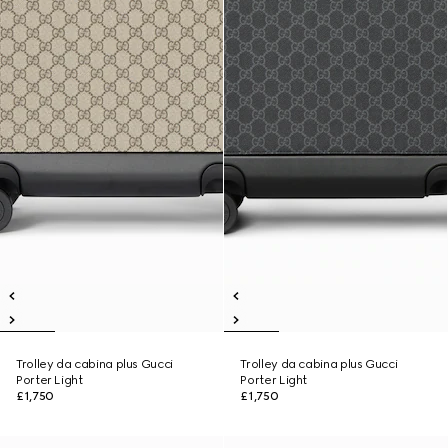
Trolley da cabina plus Gucci
Trolley da cabina plus Gucci
Porter Light
Porter Light
£1,750
£1,750