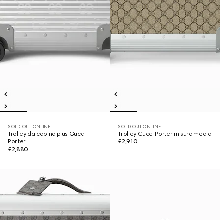
SOLD OUT ONLINE
SOLD OUT ONLINE
Trolley da cabina plus Gucci
Trolley Gucci Porter misura media
Porter
£2,910
£2,880