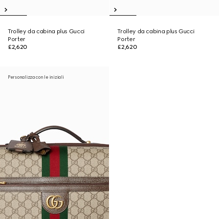
Trolley da cabina plus Gucci
Trolley da cabina plus Gucci
Porter
Porter
£2,620
£2,620
Personalizza con le iniziali