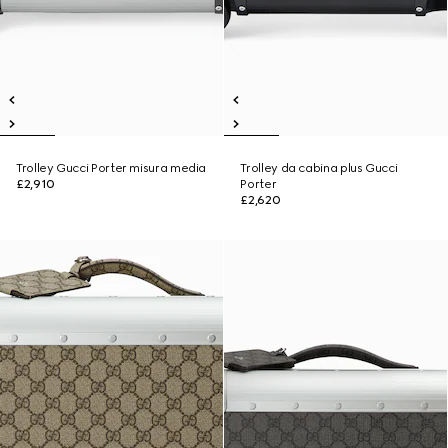
Trolley Gucci Porter misura media
Trolley da cabina plus Gucci
£2,910
Porter
£2,620