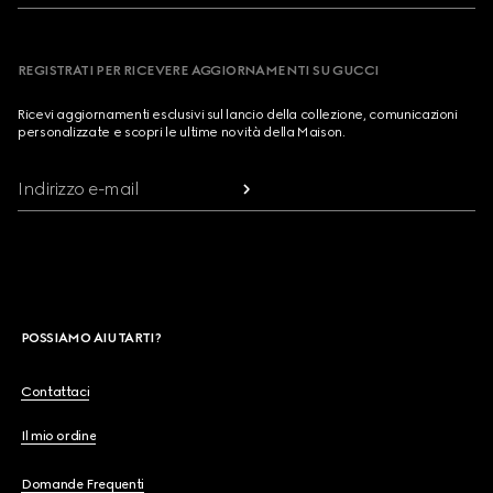
REGISTRATI PER RICEVERE AGGIORNAMENTI SU GUCCI
Ricevi aggiornamenti esclusivi sul lancio della collezione, comunicazioni
personalizzate e scopri le ultime novità della Maison.
Indirizzo e-mail
POSSIAMO AIUTARTI?
Contattaci
Il mio ordine
Domande Frequenti