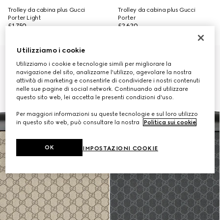
Trolley da cabina plus Gucci
Trolley da cabina plus Gucci
Porter Light
Porter
£1,750
£2,620
Utilizziamo i cookie
Personalizza con le iniziali
Utilizziamo i cookie e tecnologie simili per migliorare la
navigazione del sito, analizzarne l'utilizzo, agevolare la nostra
attività di marketing e consentirle di condividere i nostri contenuti
nelle sue pagine di social network. Continuando ad utilizzare
questo sito web, lei accetta le presenti condizioni d'uso.
Per maggiori informazioni su queste tecnologie e sul loro utilizzo
in questo sito web, può consultare la nostra
Politica sui cookie
.
OK
IMPOSTAZIONI COOKIE