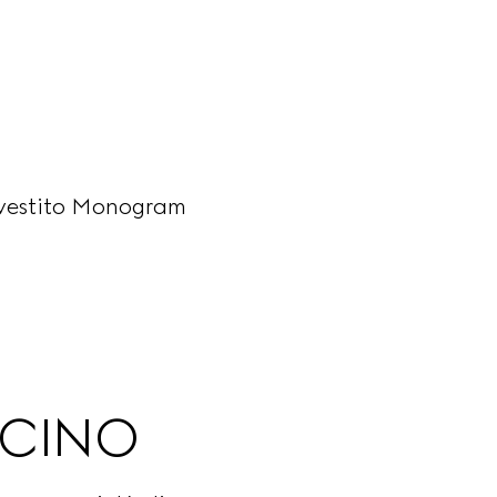
rivestito Monogram
ICINO