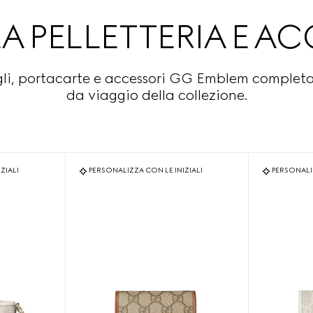
A PELLETTERIA E AC
gli, portacarte e accessori GG Emblem completan
da viaggio della collezione.
ZIALI
PERSONALIZZA CON LE INIZIALI
PERSONALIZ