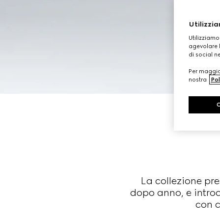
Utilizzia
Utilizziamo
agevolare l
di social n
Per maggior
nostra
Pol
La collezione pr
dopo anno, e introd
con c