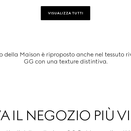
VISUALIZZA TUTTI
ivo della Maison è riproposto anche nel tessuto 
GG con una texture distintiva.
A IL NEGOZIO PIÙ V