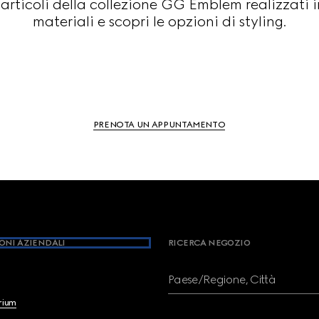
i articoli della collezione GG Emblem realizzati 
materiali e scopri le opzioni di styling.
PRENOTA UN APPUNTAMENTO
ONI AZIENDALI
RICERCA NEGOZIO
Paese/Regione, Città
brium