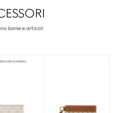
CESSORI
o borse e articoli
ZA CON LE INIZIALI