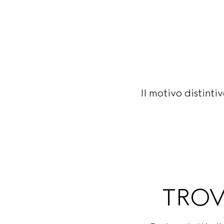
Il motivo distint
TROV