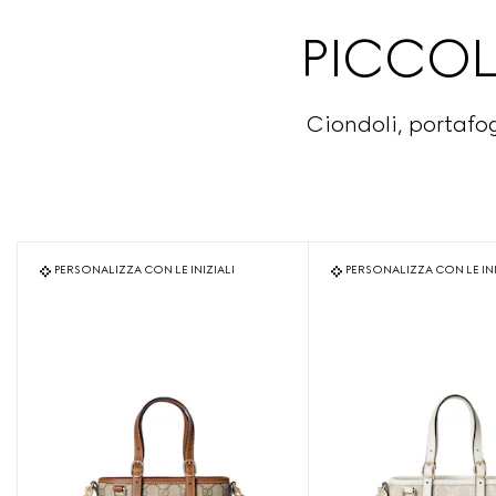
PICCOL
Ciondoli, portafo
PERSONALIZZA CON LE INIZIALI
PERSONALIZZA CON LE INI