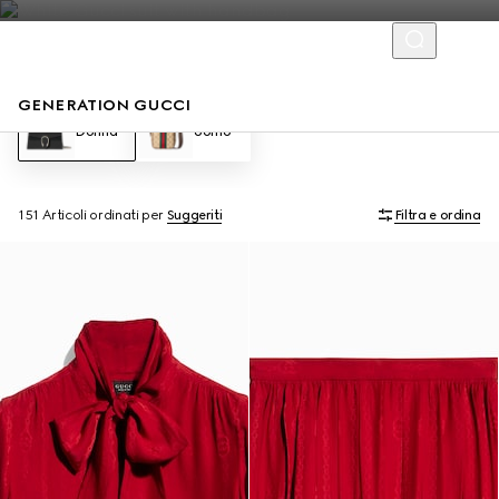
GENERATION GUCCI
Donna
Uomo
151 Articoli
ordinati per
Suggeriti
Filtra e ordina