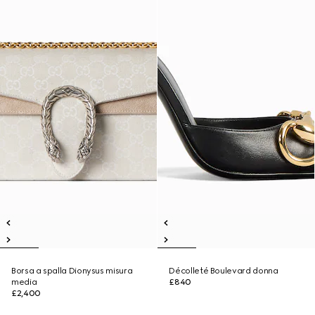
Borsa a spalla Dionysus misura
Décolleté Boulevard donna
media
£840
£2,400