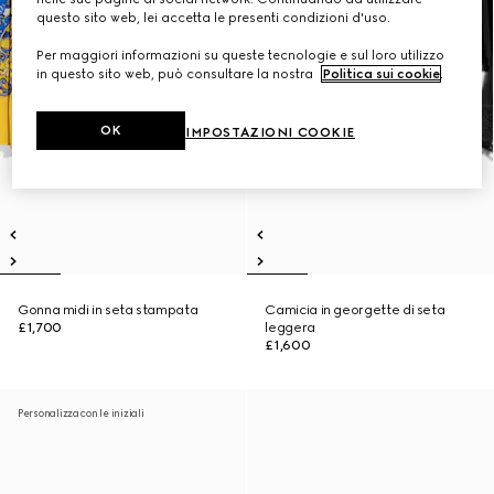
questo sito web, lei accetta le presenti condizioni d'uso.
Per maggiori informazioni su queste tecnologie e sul loro utilizzo
in questo sito web, può consultare la nostra
Politica sui cookie
.
OK
IMPOSTAZIONI COOKIE
Gonna midi in seta stampata
Camicia in georgette di seta
£1,700
leggera
£1,600
Personalizza con le iniziali