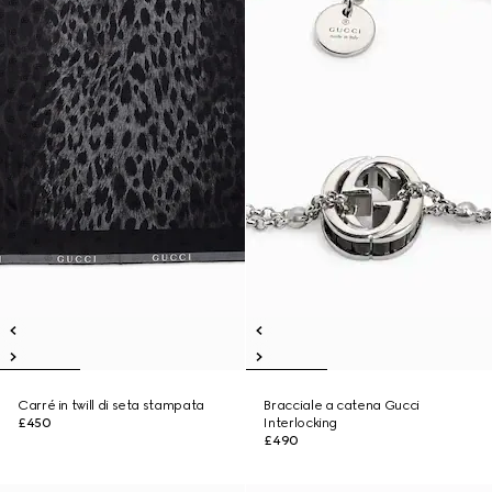
Carré in twill di seta stampata
Bracciale a catena Gucci
£450
Interlocking
£490