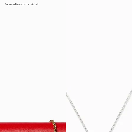
Personalizza con le iniziali