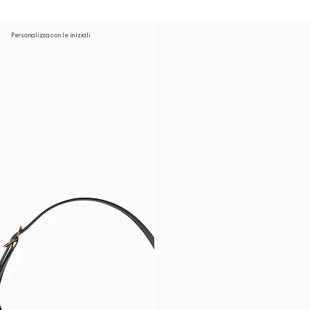
Personalizza con le iniziali