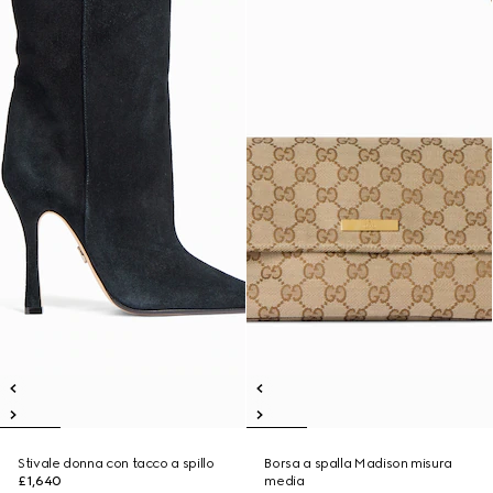
Stivale donna con tacco a spillo
Borsa a spalla Madison misura
£1,640
media