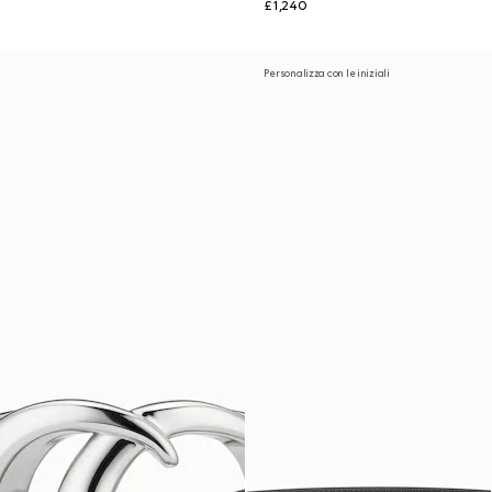
£1,240
Personalizza con le iniziali