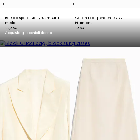
Borsa a spalla Dionysus misura
Collana con pendente GG
media
Marmont
£2,560
£330
Acquista gli occhiali donna