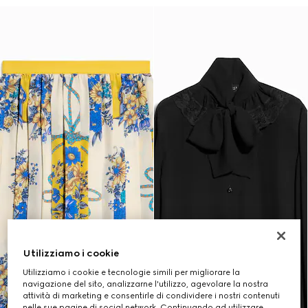
Utilizziamo i cookie
Utilizziamo i cookie e tecnologie simili per migliorare la
navigazione del sito, analizzarne l'utilizzo, agevolare la nostra
attività di marketing e consentirle di condividere i nostri contenuti
nelle sue pagine di social network. Continuando ad utilizzare