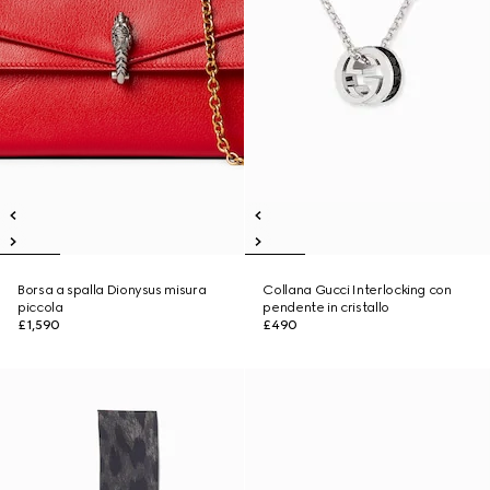
Borsa a spalla Dionysus misura
Collana Gucci Interlocking con
piccola
pendente in cristallo
£1,590
£490