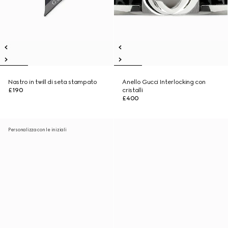
Nastro in twill di seta stampato
Anello Gucci Interlocking con
£190
cristalli
£400
Personalizza con le iniziali