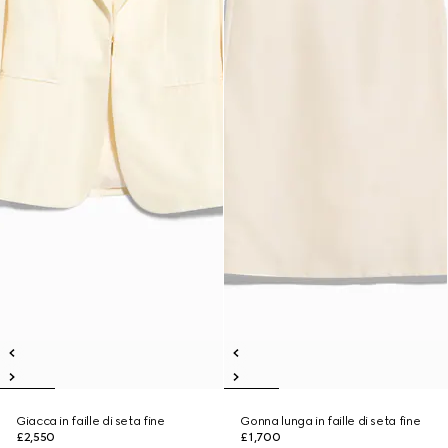
Giacca in faille di seta fine
Gonna lunga in faille di seta fine
£2,550
£1,700