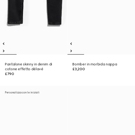
Pantalone skinny in denim di
Bomber in morbida nappa
cotone effetto délavé
£3,200
£790
Personalizza con le iniziali