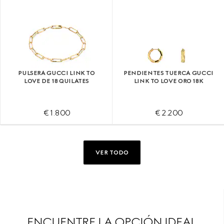
PULSERA GUCCI LINK TO
PENDIENTES TUERCA GUCCI
LOVE DE 18 QUILATES
LINK TO LOVE ORO 18K
€ 1.800
€ 2.200
VER TODO
ENCUENTRE LA OPCIÓN IDEAL