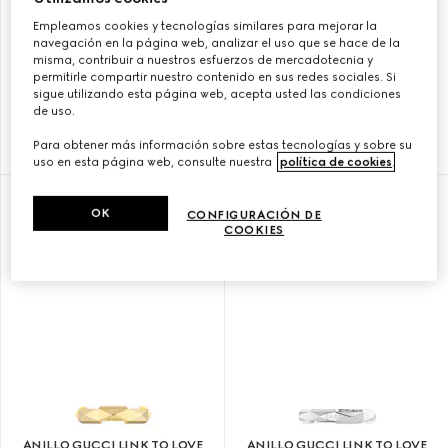
Empleamos cookies y tecnologías similares para mejorar la
navegación en la página web, analizar el uso que se hace de la
misma, contribuir a nuestros esfuerzos de mercadotecnia y
ANILLO GUCCI LINK TO LOVE
ANILLO GUCCI LINK TO LOVE
permitirle compartir nuestro contenido en sus redes sociales. Si
ESPEJO ORO 18K
TACHUELAS ORO 18K
sigue utilizando esta página web, acepta usted las condiciones
de uso.
Para obtener más información sobre estas tecnologías y sobre su
€ 1.100
€ 1.700
uso en esta página web, consulte nuestra
política de cookies
.
OK
CONFIGURACIÓN DE
COOKIES
ANILLO GUCCI LINK TO LOVE
ANILLO GUCCI LINK TO LOVE