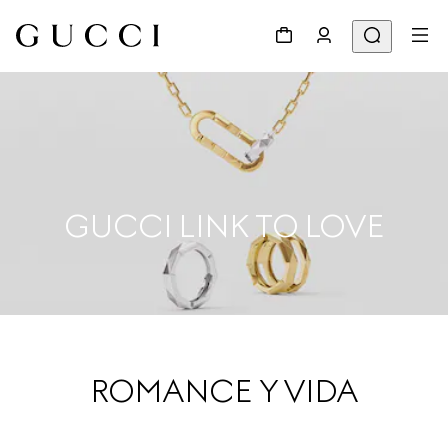
GUCCI LINK TO LOVE
ROMANCE Y VIDA