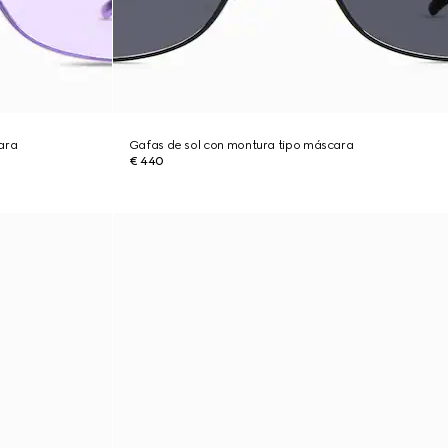
ara
Gafas de sol con montura tipo máscara
€ 440