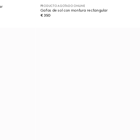
PRODUCTO AGOTADO ONLINE
ar
Gafas de sol con montura rectangular
€ 350