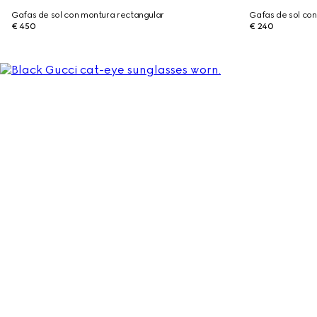
Gafas de sol con montura rectangular
Gafas de sol co
€ 450
€ 240