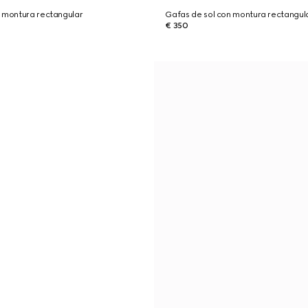
n montura rectangular
Gafas de sol con montura rectangul
€ 350