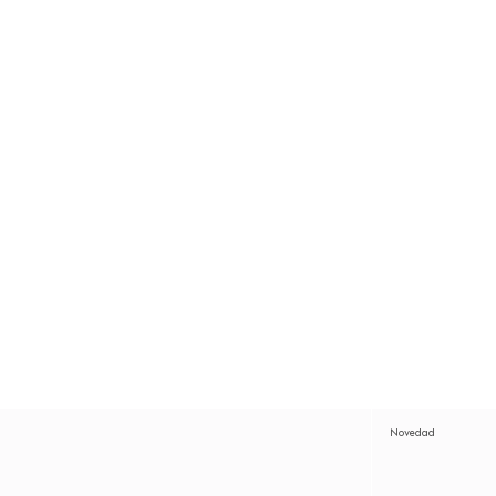
Novedad