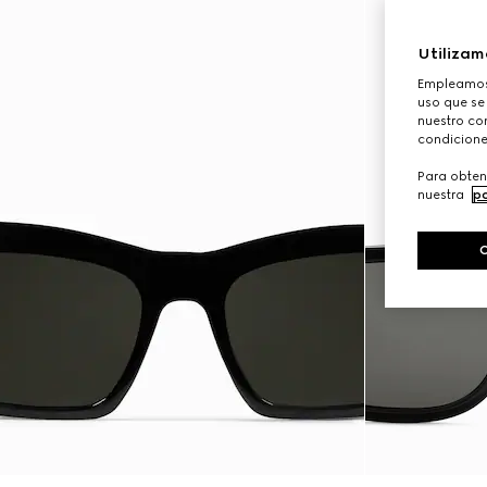
Utilizam
Empleamos 
uso que se
nuestro con
condicione
Para obten
nuestra
po