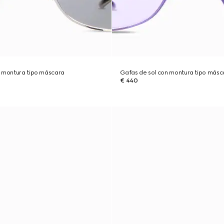
n montura tipo máscara
Gafas de sol con montura tipo másc
€ 440