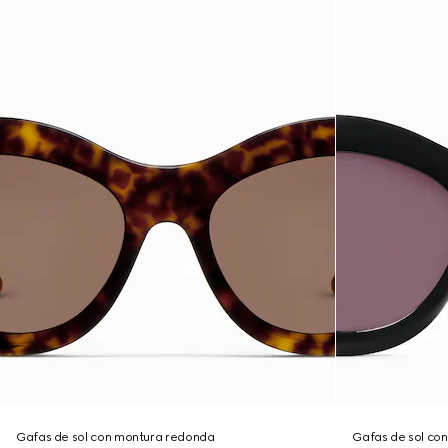
Gafas de sol con montura redonda
Gafas de sol co