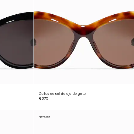
Gafas de sol de ojo de gato
€ 370
Novedad