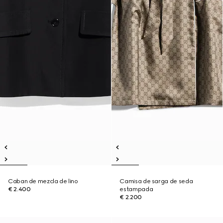
Caban de mezcla de lino
Camisa de sarga de seda
€ 2.400
estampada
€ 2.200