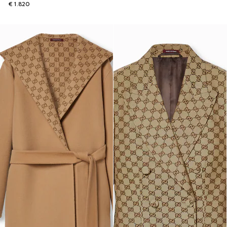
€ 1.820