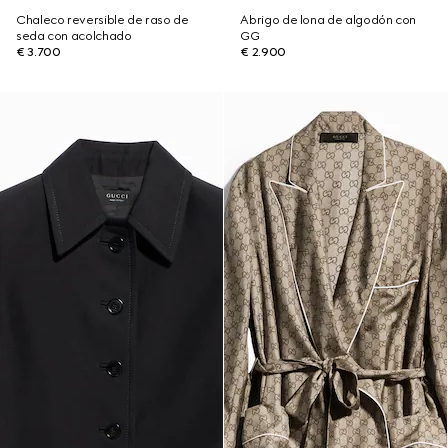
Chaleco reversible de raso de
Abrigo de lona de algodón con
seda con acolchado
GG
€ 3.700
€ 2.900