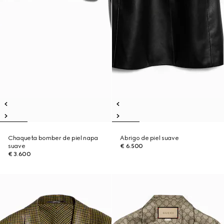
Chaqueta bomber de piel napa
Abrigo de piel suave
suave
€ 6.500
€ 3.600