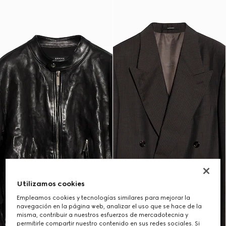
Utilizamos cookies
Empleamos cookies y tecnologías similares para mejorar la
navegación en la página web, analizar el uso que se hace de la
misma, contribuir a nuestros esfuerzos de mercadotecnia y
permitirle compartir nuestro contenido en sus redes sociales. Si