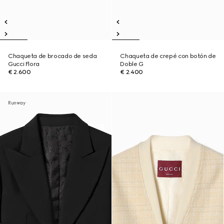
Chaqueta de brocado de seda
Chaqueta de crepé con botón de
Gucci Flora
Doble G
€ 2.600
€ 2.400
Runway