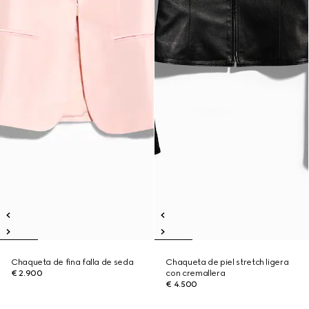
Chaqueta de fina falla de seda
Chaqueta de piel stretch ligera
€ 2.900
con cremallera
€ 4.500