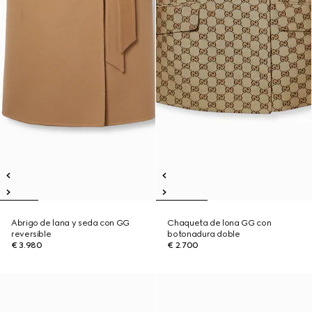
Abrigo de lana y seda con GG
Chaqueta de lona GG con
reversible
botonadura doble
€ 3.980
€ 2.700