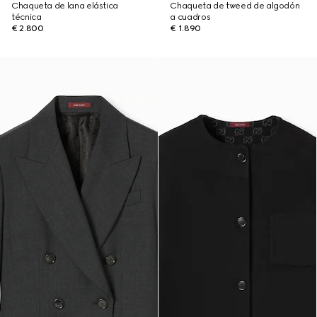
Chaqueta de lana elástica
Chaqueta de tweed de algodón
técnica
a cuadros
€ 2.800
€ 1.890