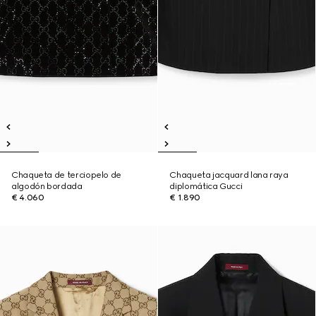
Chaqueta de terciopelo de
Chaqueta jacquard lana raya
algodón bordada
diplomática Gucci
€ 4.060
€ 1.890