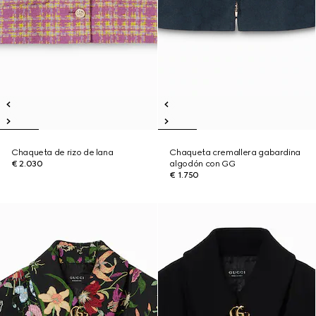
Chaqueta de rizo de lana
Chaqueta cremallera gabardina
€ 2.030
algodón con GG
€ 1.750