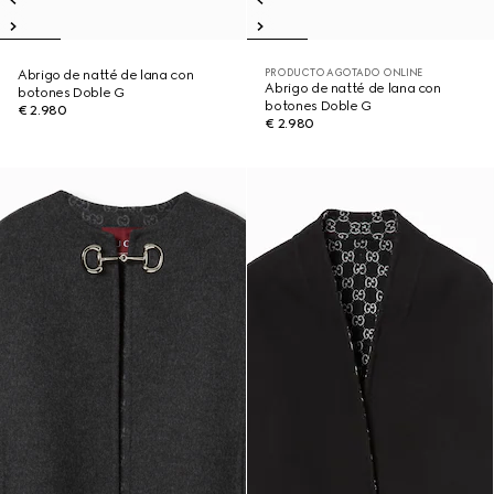
PRODUCTO AGOTADO ONLINE
Abrigo de natté de lana con
Abrigo de natté de lana con
botones Doble G
botones Doble G
€ 2.980
€ 2.980