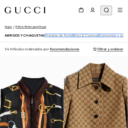
Mujer
Prêt-à-Porter para Mujer
ABRIGOS Y CHAQUETAS
Prendas de Punto
Tops & Camisas
Camisetas y suda
54 Artículos
ordenados por
Recomendaciones
Filtrar y ordenar