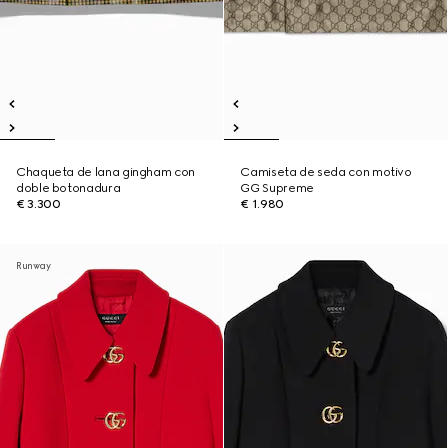
Chaqueta de lana gingham con
Camiseta de seda con motivo
doble botonadura
GG Supreme
€ 3.300
€ 1.980
Runway