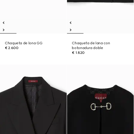
Chaqueta de lona GG
Chaqueta de lana con
€ 2.600
botonadura doble
€ 1.820