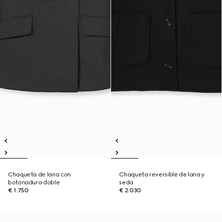
Chaqueta de lana con
Chaqueta reversible de lana y
botonadura doble
seda
€ 1.750
€ 2.030