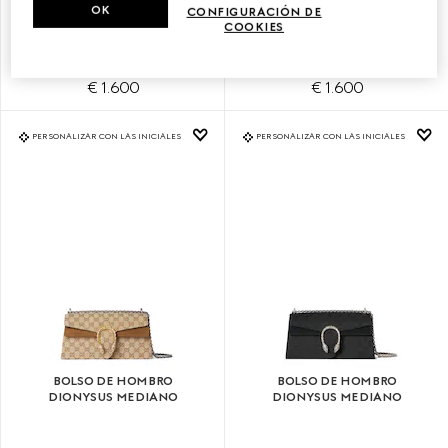
BOLSO DE HOMBRO
BOLSO DE HOMBRO
OK
CONFIGURACIÓN DE
DIONYSUS PEQUEÑO
DIONYSUS PEQUEÑO
COOKIES
€ 1.600
€ 1.600
PERSONALIZAR CON LAS INICIALES
PERSONALIZAR CON LAS INICIALES
BOLSO DE HOMBRO
BOLSO DE HOMBRO
DIONYSUS MEDIANO
DIONYSUS MEDIANO