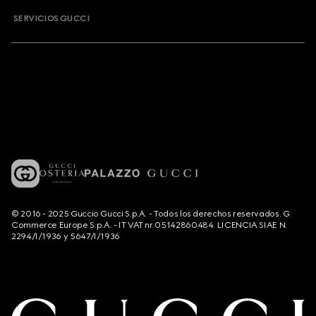
SERVICIOS GUCCI
© 2016 - 2025 Guccio Gucci S.p.A. - Todos los derechos reservados. G
Commerce Europe S.p.A. - IT VAT nr 05142860484. LICENCIA SIAE N.
2294/I/1936 y 5647/I/1936