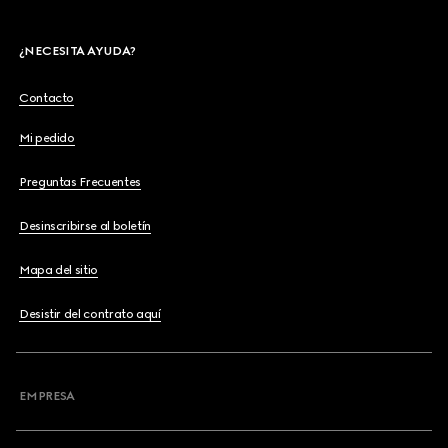
¿NECESITA AYUDA?
Contacto
Mi pedido
Preguntas Frecuentes
Desinscribirse al boletín
Mapa del sitio
Desistir del contrato aquí
EMPRESA