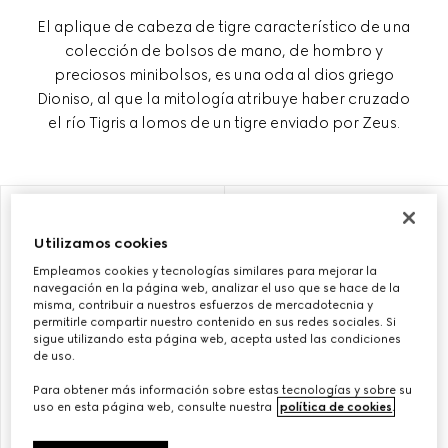
El aplique de cabeza de tigre característico de una
colección de bolsos de mano, de hombro y
preciosos minibolsos, es una oda al dios griego
Dioniso, al que la mitología atribuye haber cruzado
el río Tigris a lomos de un tigre enviado por Zeus.
PERSONALIZAR CON LAS INICIALES
PERSONALIZAR CON LAS INICIALES
Utilizamos cookies
Empleamos cookies y tecnologías similares para mejorar la
navegación en la página web, analizar el uso que se hace de la
misma, contribuir a nuestros esfuerzos de mercadotecnia y
permitirle compartir nuestro contenido en sus redes sociales. Si
sigue utilizando esta página web, acepta usted las condiciones
de uso.
Para obtener más información sobre estas tecnologías y sobre su
uso en esta página web, consulte nuestra
política de cookies
.