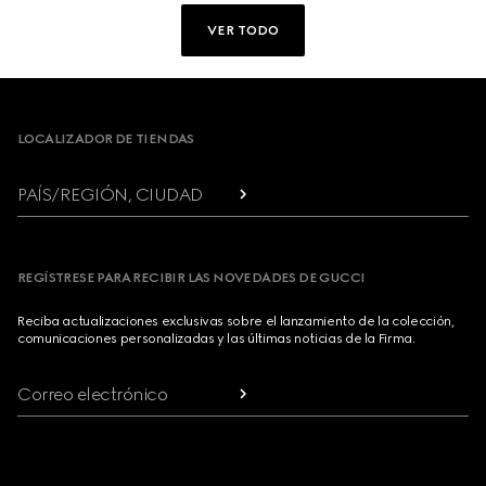
VER TODO
Footer
LOCALIZADOR DE TIENDAS
PAÍS/REGIÓN, CIUDAD
REGÍSTRESE PARA RECIBIR LAS NOVEDADES DE GUCCI
Reciba actualizaciones exclusivas sobre el lanzamiento de la colección,
comunicaciones personalizadas y las últimas noticias de la Firma.
Correo electrónico