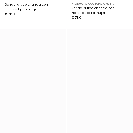
PRODUCTO AGOTADO ONLINE
Sandalia tipo chancla con
Sandalia tipo chancla con
Horsebit para mujer
Horsebit para mujer
€ 780
€ 780