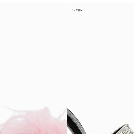
Runway