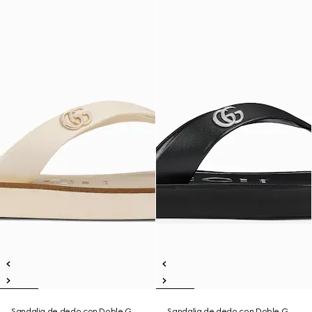
Sandalia de dedo con Doble G
Sandalia de dedo con Doble G