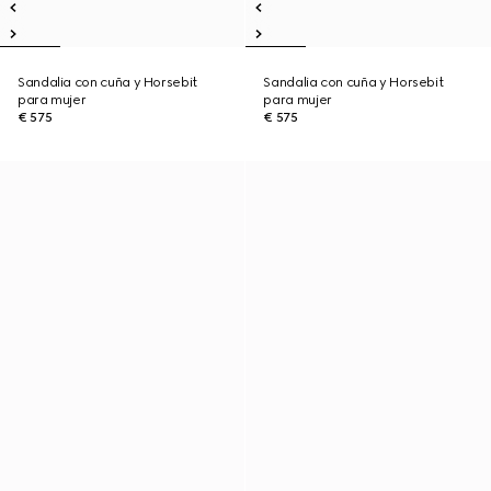
Sandalia con cuña y Horsebit
Sandalia con cuña y Horsebit
para mujer
para mujer
€ 575
€ 575