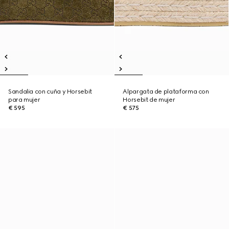
Sandalia con cuña y Horsebit
Alpargata de plataforma con
para mujer
Horsebit de mujer
€ 595
€ 575