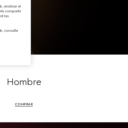
, analizar el
rle compartir
ed las
b, consulte
Hombre
COMPRAR