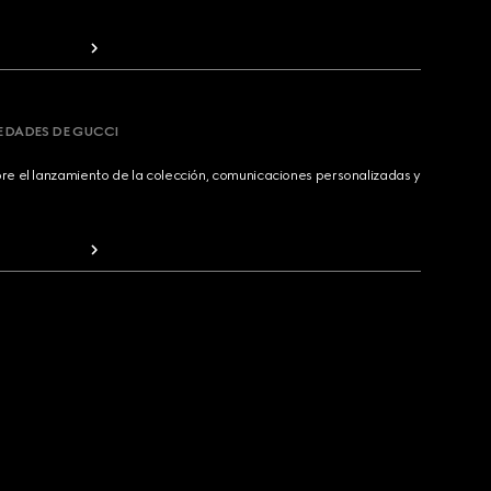
VEDADES DE GUCCI
bre el lanzamiento de la colección, comunicaciones personalizadas y