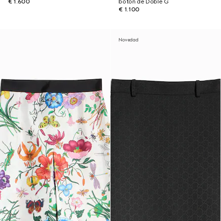
€ 1.600
botón de Doble G
€ 1.100
Novedad