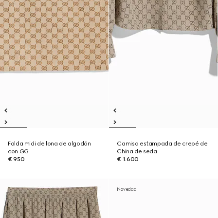
Falda midi de lona de algodón
Camisa estampada de crepé de
con GG
China de seda
€ 950
€ 1.600
Novedad