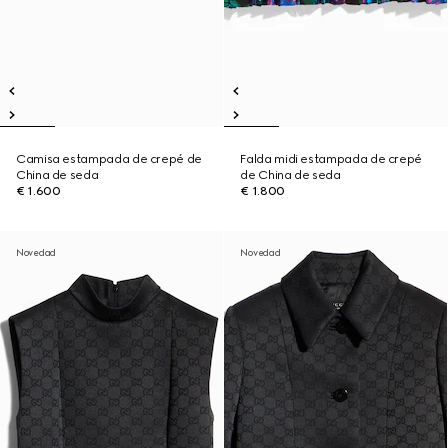
Camisa estampada de crepé de
Falda midi estampada de crepé
China de seda
de China de seda
€ 1.600
€ 1.800
Novedad
Novedad