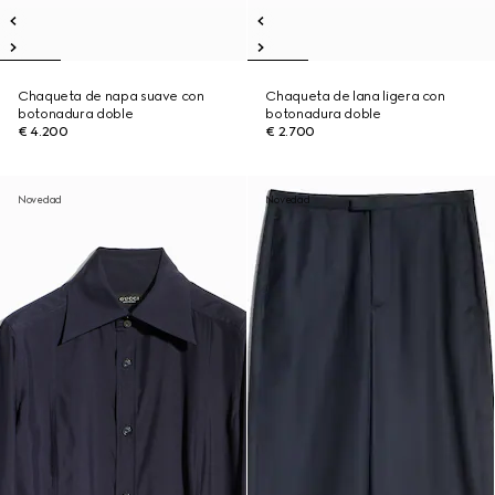
Chaqueta de napa suave con
Chaqueta de lana ligera con
botonadura doble
botonadura doble
€ 4.200
€ 2.700
Novedad
Novedad