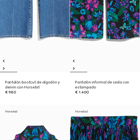
Pantalón bootcut de algodón y
Pantalón informal de seda con
denim con Horsebit
estampado
€ 980
€ 1.400
Novedad
Novedad