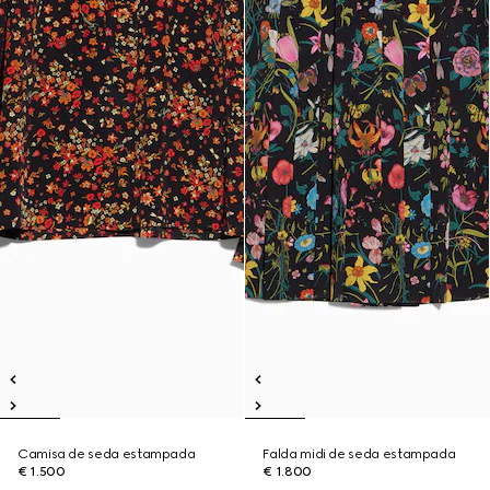
Camisa de seda estampada
Falda midi de seda estampada
€ 1.500
€ 1.800