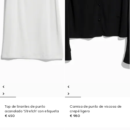
Top de tirantes de punto
Camisa de punto de viscosa de
acanalado 'Stretch' con etiqueta
crepé ligero
€ 450
€ 980