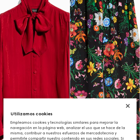
Utilizamos cookies
Empleamos cookies y tecnologías similares para mejorar la
navegación en la página web, analizar el uso que se hace de la
misma, contribuir a nuestros esfuerzos de mercadotecnia y
permitirle compartir nuestro contenido en sus redes sociales. Si