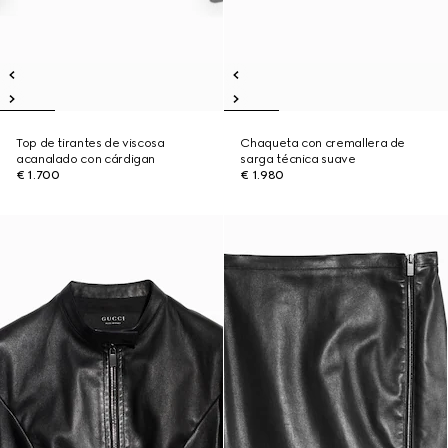
Top de tirantes de viscosa
Chaqueta con cremallera de
acanalado con cárdigan
sarga técnica suave
€ 1.700
€ 1.980