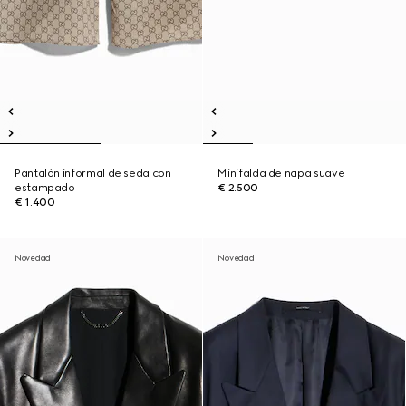
Pantalón informal de seda con
Minifalda de napa suave
estampado
€ 2.500
€ 1.400
Novedad
Novedad