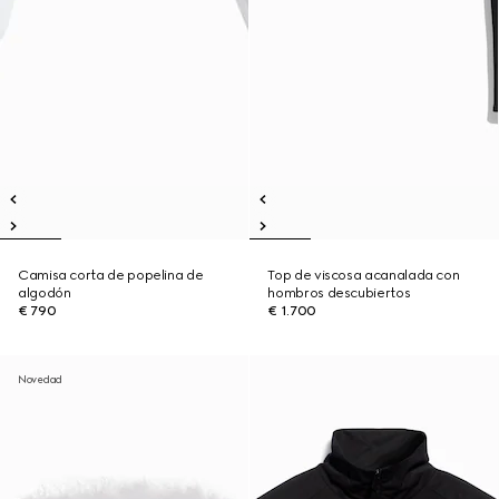
Camisa corta de popelina de
Top de viscosa acanalada con
algodón
hombros descubiertos
€ 790
€ 1.700
Novedad