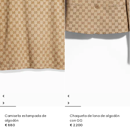
Camiseta estampada de
Chaqueta de lona de algodón
algodón
con GG
€ 880
€ 2.200