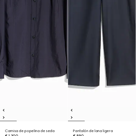
Camisa de popelina de seda
Pantalón de lana ligera
€ 1.300
€ 890