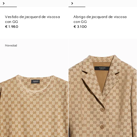
Vestido de jacquard de viscosa
Abrigo de jacquard de viscosa
con GG
con GG
€ 1.980
€ 3.100
Novedad