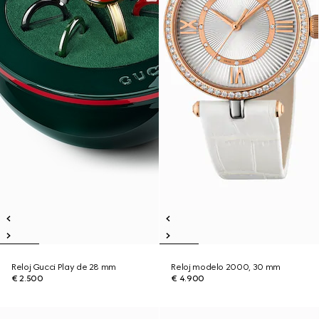
Reloj Gucci Play de 28 mm
Reloj modelo 2000, 30 mm
€ 2.500
€ 4.900