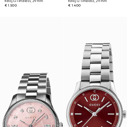
Reloj G-Timeless, 29 mm
Reloj G-Timeless, 29 mm
€ 1.500
€ 1.400