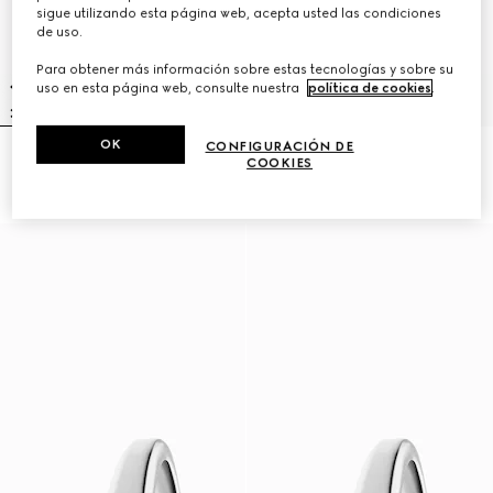
sigue utilizando esta página web, acepta usted las condiciones
de uso.
Para obtener más información sobre estas tecnologías y sobre su
uso en esta página web, consulte nuestra
política de cookies
.
OK
CONFIGURACIÓN DE
Reloj Gucci Horsebit, 27x23mm
Reloj modelo 2000, 24 mm
COOKIES
€ 1.900
€ 2.900