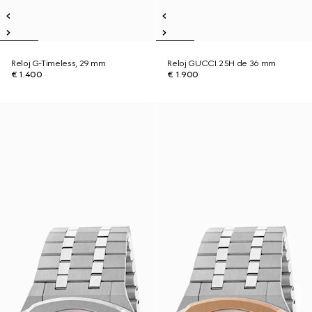
Reloj G-Timeless, 29 mm
Reloj GUCCI 25H de 36 mm
€ 1.400
€ 1.900