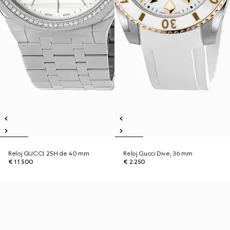
Reloj GUCCI 25H de 40 mm
Reloj Gucci Dive, 36 mm
€ 11.500
€ 2.250