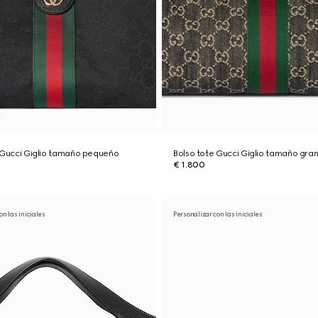
 Gucci Giglio tamaño pequeño
Bolso tote Gucci Giglio tamaño gra
€ 1.800
on las iniciales
Personalizar con las iniciales