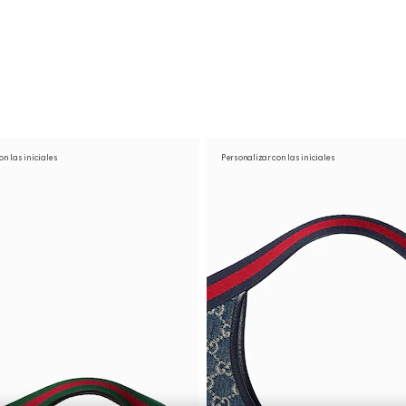
on las iniciales
Personalizar con las iniciales