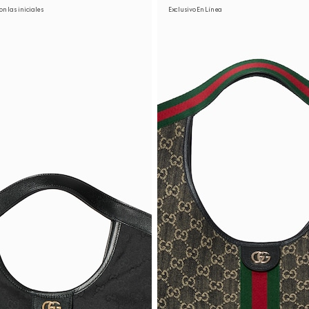
on las iniciales
Exclusivo En Línea