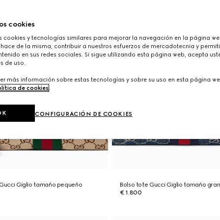
os cookies
cookies y tecnologías similares para mejorar la navegación en la página web
 hace de la misma, contribuir a nuestros esfuerzos de mercadotecnia y permiti
tenido en sus redes sociales. Si sigue utilizando esta página web, acepta ust
s de uso.
er más información sobre estas tecnologías y sobre su uso en esta página we
lítica de cookies
.
OK
CONFIGURACIÓN DE COOKIES
 Gucci Giglio tamaño pequeño
Bolso tote Gucci Giglio tamaño gra
€ 1.800