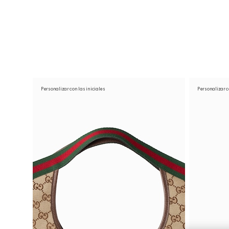
Póngase en contacto con nosotros
Personalizar con las iniciales
Personalizar c