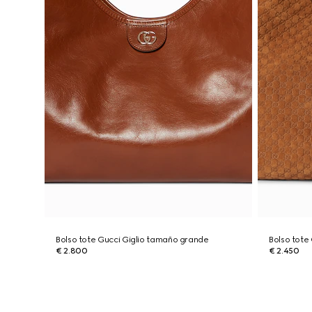
Bolso tote Gucci Giglio tamaño grande
Bolso tote
€ 2.800
€ 2.450