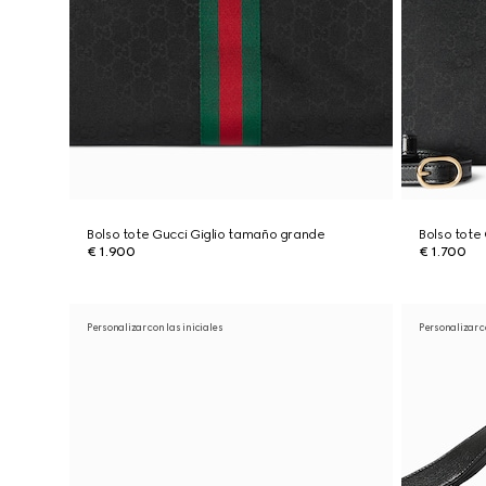
Bolso tote Gucci Giglio tamaño grande
Bolso tote
€ 1.900
€ 1.700
Personalizar con las iniciales
Personalizar c