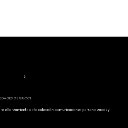
VEDADES DE GUCCI
bre el lanzamiento de la colección, comunicaciones personalizadas y