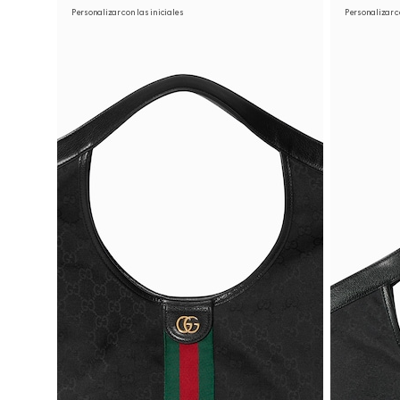
Personalizar con las iniciales
Personalizar c