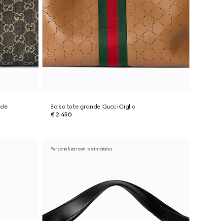
nde
Bolso tote grande Gucci Giglio
€ 2.450
Personalizar con las iniciales