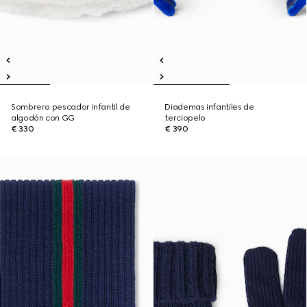
Sombrero pescador infantil de
Diademas infantiles de
algodón con GG
terciopelo
€ 330
€ 390