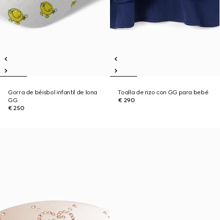
Gorra de béisbol infantil de lona
Toalla de rizo con GG para bebé
GG
€ 290
€ 250