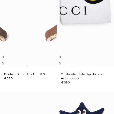
Diadema infantil de lona GG
Toalla infantil de algodón con
€ 250
estampados
€ 390