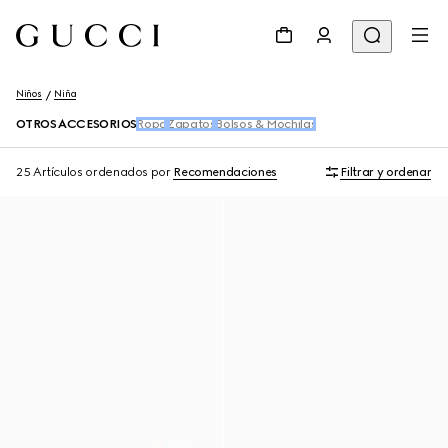
Niños
Niña
OTROS ACCESORIOS
Ropa
Zapatos
Bolsos & Mochilas
25 Artículos
ordenados por
Recomendaciones
Filtrar y ordenar