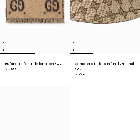
Bufanda infantil de lana con GG
Sombrero fedora infantil Original
€ 260
GG
€ 270