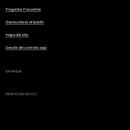
Preguntas Frecuentes
Desinscribirse al boletín
Mapa del sitio
Desistir del contrato aquí
EMPRESA
SERVICIOS GUCCI