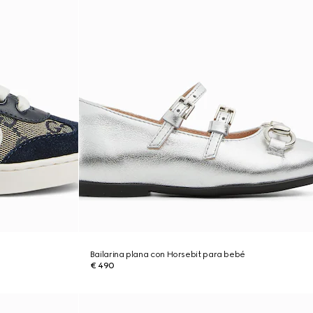
Bailarina plana con Horsebit para bebé
€ 490