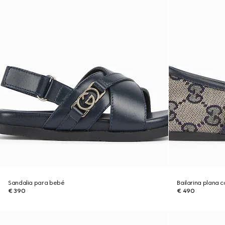
Sandalia para bebé
Bailarina plana 
€ 390
€ 490