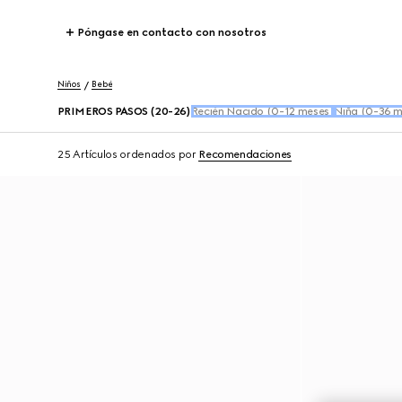
Póngase en contacto con nosotros
Niños
Bebé
PRIMEROS PASOS (20-26)
Recién Nacido (0-12 meses)
Niña (0-36 m
25 Artículos
ordenados por
Recomendaciones