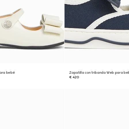
para bebé
Zapatilla con tribanda Web para be
€ 420