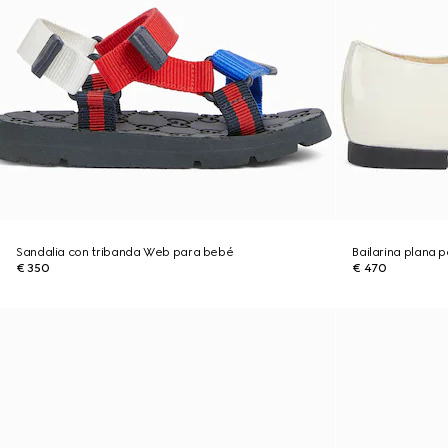
Sandalia con tribanda Web para bebé
Bailarina plana 
€ 350
€ 470