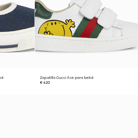
bé
Zapatilla Gucci Ace para bebé
€ 420