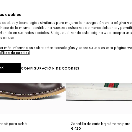
os cookies
cookies y tecnologías similares para mejorar la navegación en la página web
 hace de la misma, contribuir a nuestros esfuerzos de mercadotecnia y permiti
tenido en sus redes sociales. Si sigue utilizando esta página web, acepta ust
s de uso.
er más información sobre estas tecnologías y sobre su uso en esta página we
lítica de cookies
.
OK
CONFIGURACIÓN DE COOKIES
sebit para bebé
Zapatilla de caña baja Stretch para
€ 420