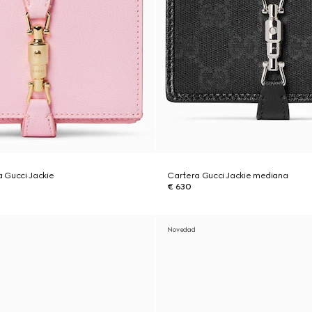
 Gucci Jackie
Cartera Gucci Jackie mediana
€ 630
Novedad