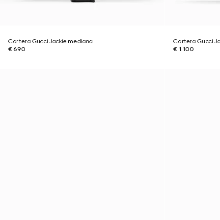
Cartera Gucci Jackie mediana
Cartera Gucci J
€ 690
€ 1.100