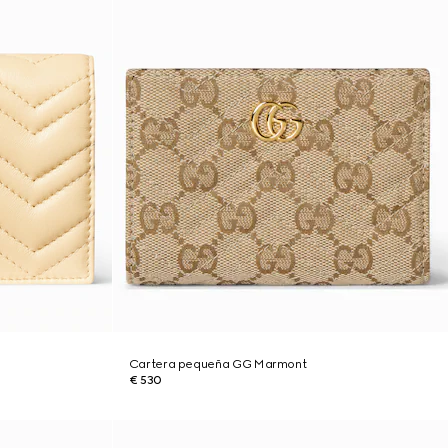
Cartera pequeña GG Marmont
€ 530