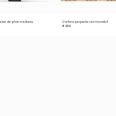
ackie de pitón mediana
Cartera pequeña con Horsebit
€ 550