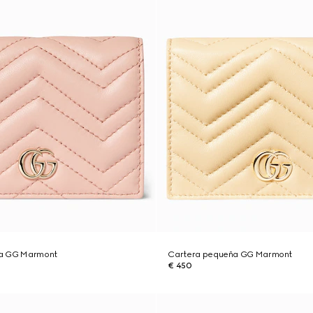
a GG Marmont
Cartera pequeña GG Marmont
€ 450