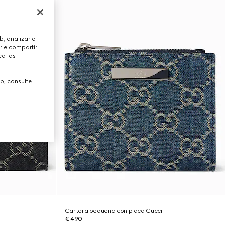
, analizar el
rle compartir
ed las
b, consulte
Cartera pequeña con placa Gucci
€ 490