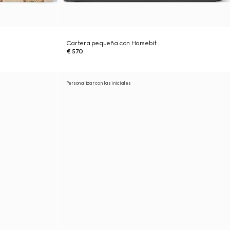
Cartera pequeña con Horsebit
€ 570
Personalizar con las iniciales