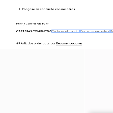
Póngase en contacto con nosotros
Mujer
Carteras Para Mujer
CARTERAS COMPACTAS
Carteras alargadas
Carteras con cadena
T
49 Artículos
ordenados por
Recomendaciones