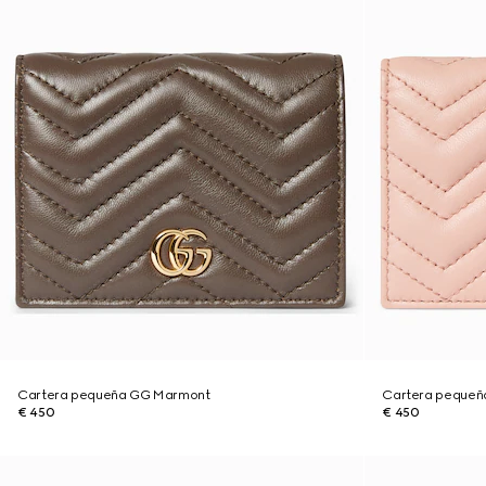
Cartera pequeña GG Marmont
Cartera pequeñ
€ 450
€ 450