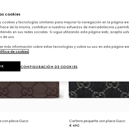
os cookies
cookies y tecnologías similares para mejorar la navegación en la página web
 hace de la misma, contribuir a nuestros esfuerzos de mercadotecnia y permiti
tenido en sus redes sociales. Si sigue utilizando esta página web, acepta ust
s de uso.
er más información sobre estas tecnologías y sobre su uso en esta página we
lítica de cookies
.
OK
CONFIGURACIÓN DE COOKIES
 con placa Gucci
Cartera pequeña con placa Gucci
€ 490