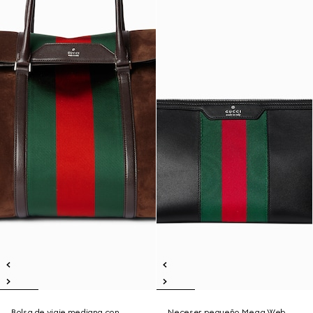
Bolsa de viaje mediana con
Neceser pequeño Mega Web