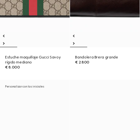
Estuche maquillaje Gucci Savoy
Bandolera Brera grande
rígido mediano
€ 2.800
€ 8.000
Personalizar con las iniciales