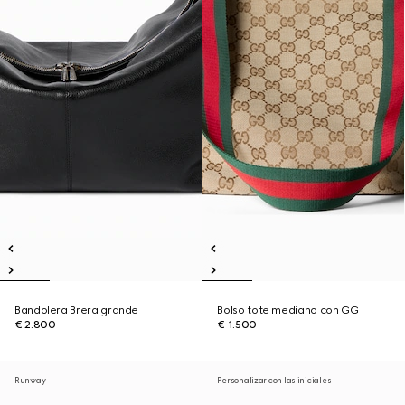
Bandolera Brera grande
Bolso tote mediano con GG
€ 2.800
€ 1.500
Runway
Personalizar con las iniciales