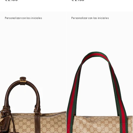
Personalizar con las iniciales
Personalizar con las iniciales