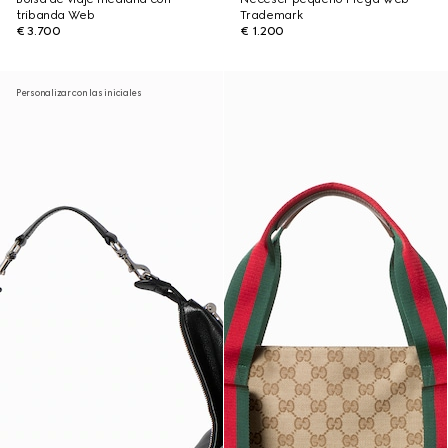
tribanda Web
Trademark
€ 3.700
€ 1.200
Personalizar con las iniciales