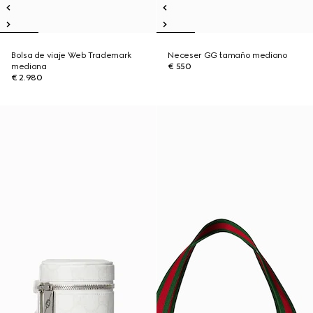
Bolsa de viaje Web Trademark
Neceser GG tamaño mediano
mediana
€ 550
€ 2.980