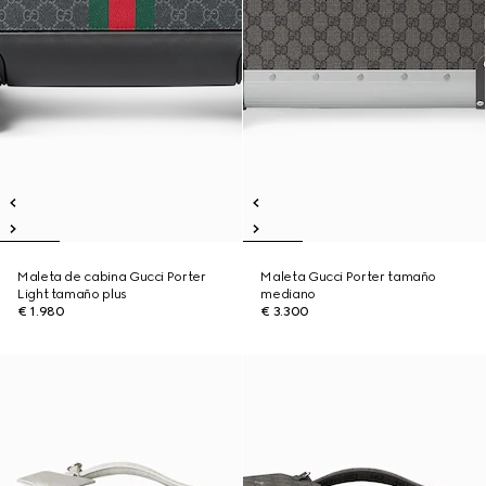
Maleta de cabina Gucci Porter
Maleta Gucci Porter tamaño
Light tamaño plus
mediano
€ 1.980
€ 3.300