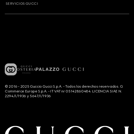
SERVICIOS GUCCI
© 2016 - 2025 Guccio Gucci S.p.A. - Todos los derechos reservados. G
Commerce Europe S.p.A. - IT VAT nr 05142860484. LICENCIA SIAE N.
2294/I/1936 y 5647/I/1936