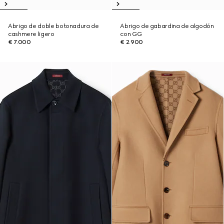
Abrigo de doble botonadura de
Abrigo de gabardina de algodón
cashmere ligero
con GG
€ 7.000
€ 2.900