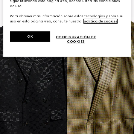
sigue utilizando esta página web, acepta usted las condiciones
de uso.
Para obtener más información sobre estas tecnologías y sobre su
uso en esta página web, consulte nuestra
política de cookies
.
OK
CONFIGURACIÓN DE
COOKIES