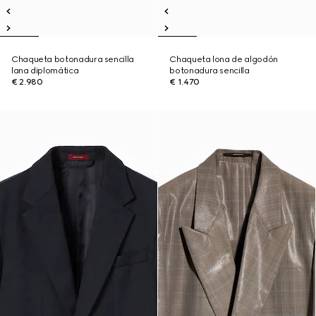
Chaqueta botonadura sencilla
Chaqueta lona de algodón
lana diplomática
botonadura sencilla
€ 2.980
€ 1.470