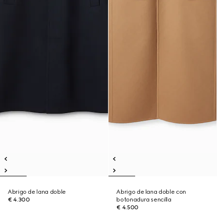
Abrigo de lana doble
Abrigo de lana doble con
€ 4.300
botonadura sencilla
€ 4.500