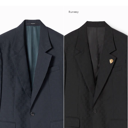
Runway