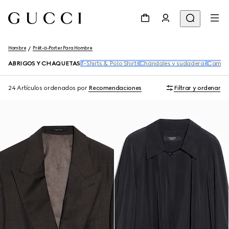
Hombre
Prêt-à-Porter Para Hombre
ABRIGOS Y CHAQUETAS
T-Shirts & Polo Shirts
Chándales y sudaderas
Camisa
24 Artículos
ordenados por
Recomendaciones
Filtrar y ordenar