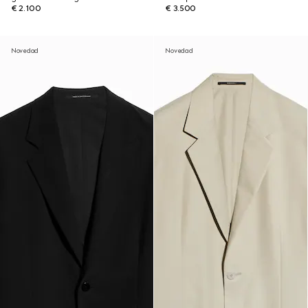
€ 2.100
€ 3.500
Novedad
Novedad