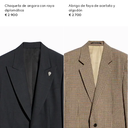
Chaqueta de angora con raya
Abrigo de faya de acetato y
diplomática
algodón
€ 2.900
€ 2.700