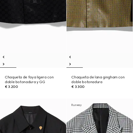
Chaqueta de faya ligera con
Chaqueta de lana gingham con
doble botonadura y GG
doble botonadura
€ 3.200
€ 3.300
Runway