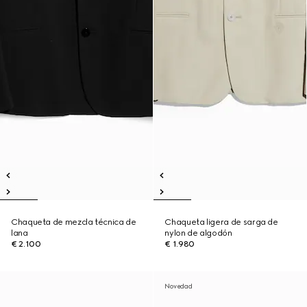
Chaqueta de mezcla técnica de
Chaqueta ligera de sarga de
lana
nylon de algodón
€ 2.100
€ 1.980
Novedad