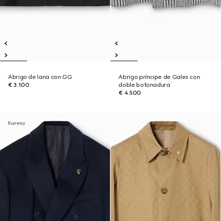
Abrigo de lana con GG
Abrigo príncipe de Gales con
€ 3.100
doble botonadura
€ 4.500
Runway