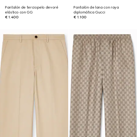
Pantalón de terciopelo devoré
Pantalón de lana con raya
elástico con GG
diplomática Gucci
€ 1.400
€ 1.100