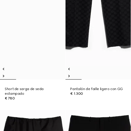
Short de sarga de seda
Pantalón de faille ligero con GG
estampado
€ 1.300
€ 780