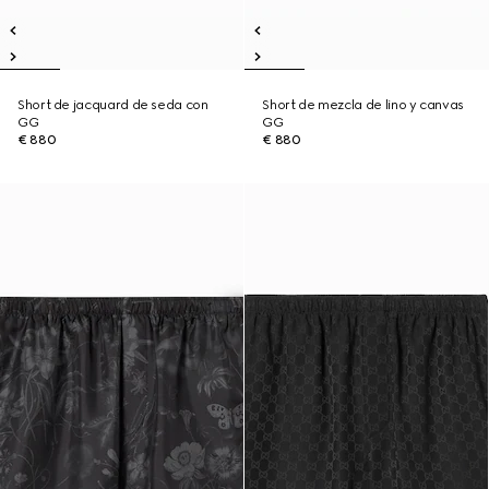
Short de jacquard de seda con
Short de mezcla de lino y canvas
GG
GG
€ 880
€ 880