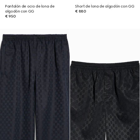
Pantalón de ocio de lona de
Short de lona de algodón con GG
algodón con GG
€ 880
€ 950