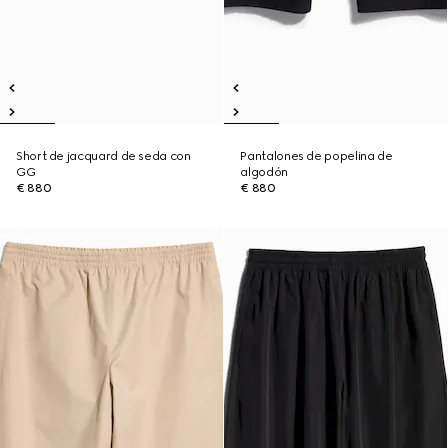
Short de jacquard de seda con
Pantalones de popelina de
GG
algodón
€ 880
€ 880