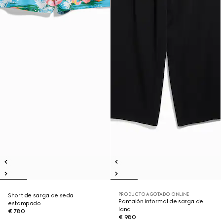
PRODUCTO AGOTADO ONLINE
Short de sarga de seda
Pantalón informal de sarga de
estampado
lana
€ 780
€ 980