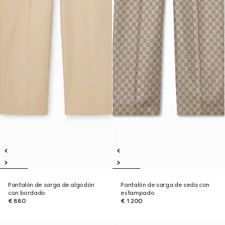
Pantalón de sarga de algodón
Pantalón de sarga de seda con
con bordado
estampado
€ 880
€ 1.200