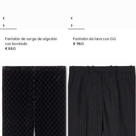
Pantalón de sarga de algodón
Pantalón de lana con GG
con bordado
€ 980
€ 880
Runway