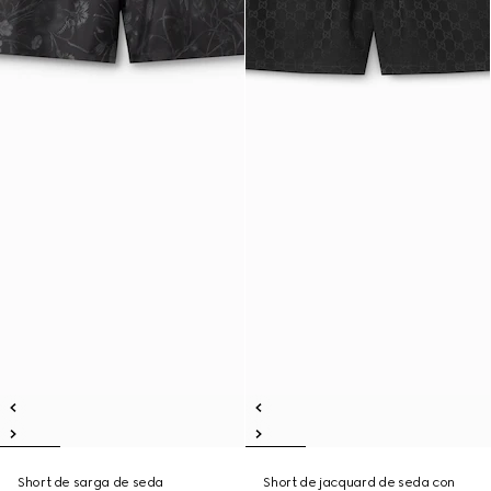
Short de sarga de seda
Short de jacquard de seda con