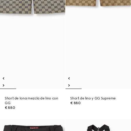
Short de lona mezcla de lino con
Short de lino y GG Supreme
GG
€ 880
€ 880