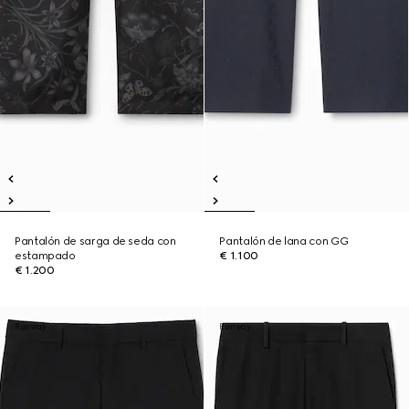
Pantalón de sarga de seda con
Pantalón de lana con GG
estampado
€ 1.100
€ 1.200
Runway
Runway