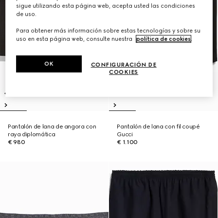
sigue utilizando esta página web, acepta usted las condiciones
de uso.
Para obtener más información sobre estas tecnologías y sobre su
uso en esta página web, consulte nuestra
política de cookies
.
OK
CONFIGURACIÓN DE
COOKIES
Pantalón de lana de angora con
Pantalón de lana con fil coupé
raya diplomática
Gucci
€ 980
€ 1.100