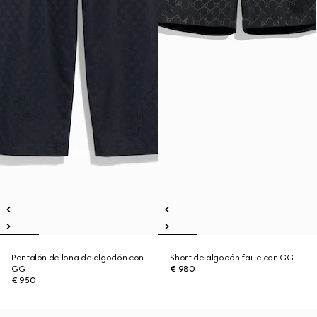
Pantalón de lona de algodón con
Short de algodón faille con GG
GG
€ 980
€ 950