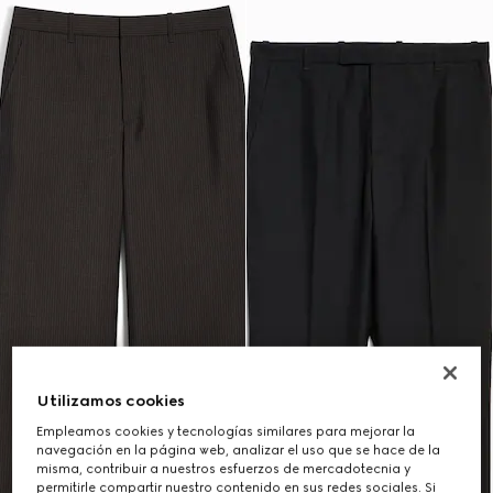
Utilizamos cookies
Empleamos cookies y tecnologías similares para mejorar la
navegación en la página web, analizar el uso que se hace de la
misma, contribuir a nuestros esfuerzos de mercadotecnia y
permitirle compartir nuestro contenido en sus redes sociales. Si