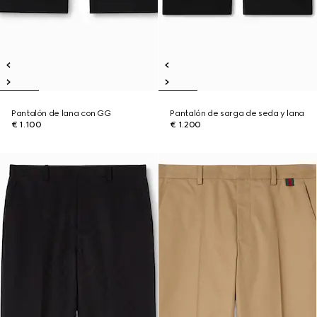
Pantalón de lana con GG
Pantalón de sarga de seda y lana
€ 1.100
€ 1.200