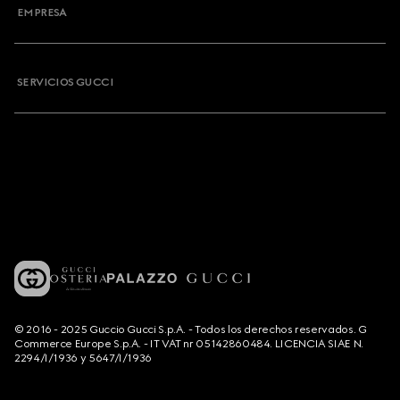
EMPRESA
SERVICIOS GUCCI
© 2016 - 2025 Guccio Gucci S.p.A. - Todos los derechos reservados. G
Commerce Europe S.p.A. - IT VAT nr 05142860484. LICENCIA SIAE N.
2294/I/1936 y 5647/I/1936