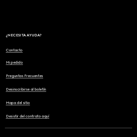
¿NECESITA AYUDA?
Contacto
Mi pedido
Preguntas Frecuentes
Desinscribirse al boletín
Mapa del sitio
Desistir del contrato aquí