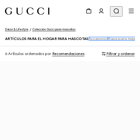
Décor & Lifestyle
Colección Gucci para mascotas
ARTÍCULOS PARA EL HOGAR PARA MASCOTAS
Accesorios
Ropa para masco
6 Artículos
ordenados por
Recomendaciones
Filtrar y ordenar