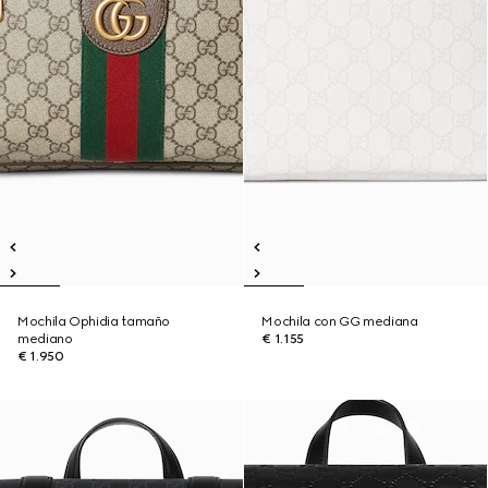
Mochila Ophidia tamaño
Mochila con GG mediana
mediano
€ 1.155
€ 1.950