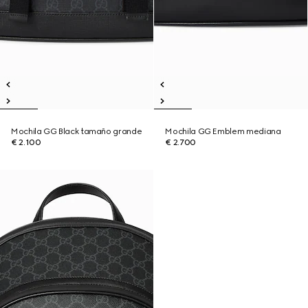
Mochila GG Black tamaño grande
Mochila GG Emblem mediana
€ 2.100
€ 2.700