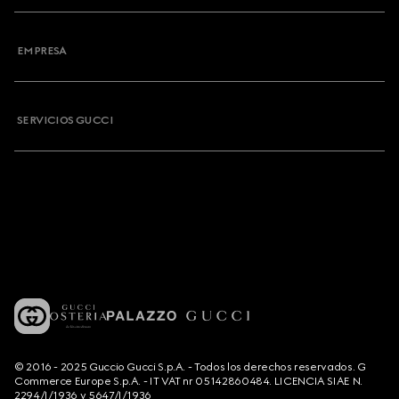
EMPRESA
SERVICIOS GUCCI
© 2016 - 2025 Guccio Gucci S.p.A. - Todos los derechos reservados. G
Commerce Europe S.p.A. - IT VAT nr 05142860484. LICENCIA SIAE N.
2294/I/1936 y 5647/I/1936