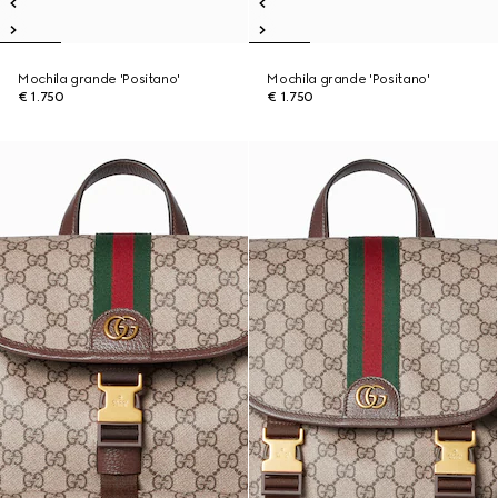
Mochila grande 'Positano'
Mochila grande 'Positano'
€ 1.750
€ 1.750