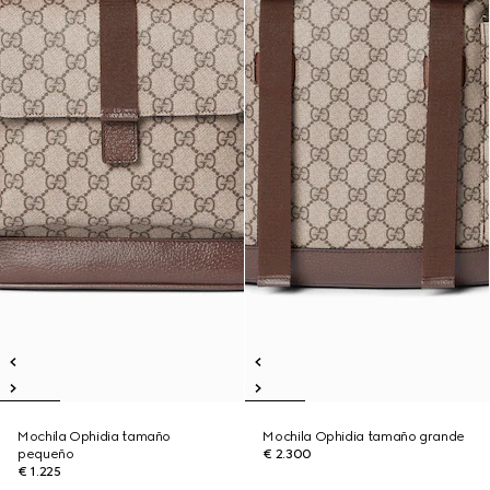
Mochila Ophidia tamaño
Mochila Ophidia tamaño grande
pequeño
€ 2.300
€ 1.225