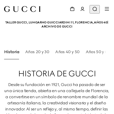
TALLER GUCCI, LUNGARNO GUICCIARDINI 11, FLORENCIA, AÑOS 40| 
ARCHIVO DE GUCCI
Historia
Años 20 y 30
Años 40 y 50
Años 50 y 60
HISTORIA DE GUCCI
Desde su fundación en 1921, Gucci ha pasado de ser 
una única tienda, abierta en una callejuela de Florencia, 
a convertirse en un símbolo de renombre mundial de la 
artesanía italiana, la creatividad visionaria y el diseño 
innovador. Al ser un reflejo y, al mismo tiempo, definir las 