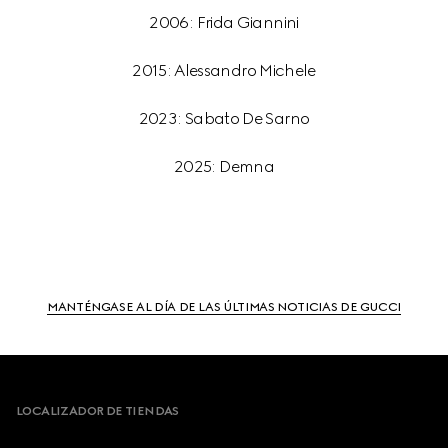
2006: Frida Giannini
2015: Alessandro Michele
2023: Sabato De Sarno
2025: Demna
MANTÉNGASE AL DÍA DE LAS ÚLTIMAS NOTICIAS DE GUCCI
Footer
LOCALIZADOR DE TIENDAS