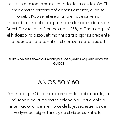
el estilo que rodeaban el mundo de la equitación. El 
emblema se reinterpretó continuamente; el bolso 
Horsebit 1955 se refiere al año en que su versión 
específica del aplique apareció en las colecciones de 
Gucci. De vuelta en Florencia, en 1953, la Firma adquirió 
el histórico Palazzo Settimanni para alojar su creciente 
producción artesanal en el corazón de la ciudad.
BUFANDA DE SEDA CON MOTIVO FLORA, AÑOS 60 | ARCHIVO DE 
GUCCI
AÑOS 50 Y 60
A medida que Gucci siguió creciendo rápidamente, la 
influencia de la marca se extendió a una clientela 
internacional de miembros de la jet set, estrellas de 
Hollywood, dignatarios y celebridades. Entre los 