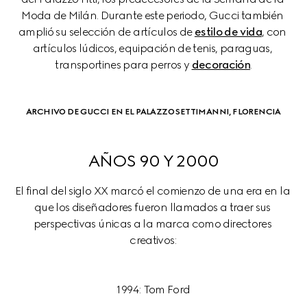
Moda de Milán. Durante este periodo, Gucci también 
amplió su selección de artículos de 
estilo de vida
, con 
artículos lúdicos, equipación de tenis, paraguas, 
transportines para perros y 
decoración
.
ARCHIVO DE GUCCI EN EL PALAZZO SETTIMANNI, FLORENCIA
AÑOS 90 Y 2000
El final del siglo XX marcó el comienzo de una era en la 
que los diseñadores fueron llamados a traer sus 
perspectivas únicas a la marca como directores 
1994: Tom Ford