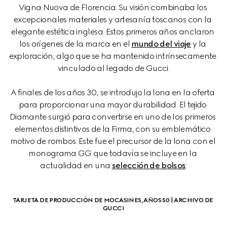
Vigna Nuova de Florencia. Su visión combinaba los 
excepcionales materiales y artesanía toscanos con la 
elegante estética inglesa. Estos primeros años anclaron 
los orígenes de la marca en el 
mundo del viaje
 y la 
exploración, algo que se ha mantenido intrínsecamente 
vinculado al legado de Gucci.
A finales de los años 30, se introdujo la lona en la oferta 
para proporcionar una mayor durabilidad. El tejido 
Diamante surgió para convertirse en uno de los primeros 
elementos distintivos de la Firma, con su emblemático 
motivo de rombos. Este fue el precursor de la lona con el 
monograma GG que todavía se incluye en la 
actualidad en una 
selección de bolsos
.
TARJETA DE PRODUCCIÓN DE MOCASINES, AÑOS 50 | ARCHIVO DE 
GUCCI