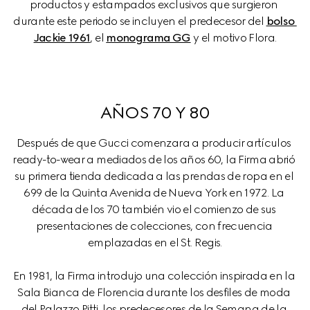
productos y estampados exclusivos que surgieron 
durante este periodo se incluyen el predecesor del 
bolso 
Jackie 1961
, el 
monograma GG
 y el motivo Flora.
AÑOS 70 Y 80
Después de que Gucci comenzara a producir artículos 
ready-to-wear a mediados de los años 60, la Firma abrió 
su primera tienda dedicada a las prendas de ropa en el 
699 de la Quinta Avenida de Nueva York en 1972. La 
década de los 70 también vio el comienzo de sus 
presentaciones de colecciones, con frecuencia 
emplazadas en el St. Regis.
En 1981, la Firma introdujo una colección inspirada en la 
Sala Bianca de Florencia durante los desfiles de moda 
del Palazzo Pitti, los predecesores de la Semana de la 