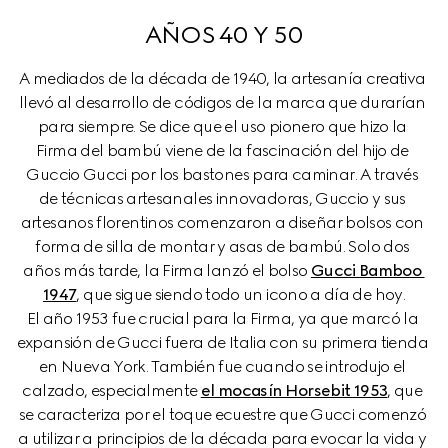
AÑOS 40 Y 50
A mediados de la década de 1940, la artesanía creativa 
llevó al desarrollo de códigos de la marca que durarían 
para siempre. Se dice que el uso pionero que hizo la 
Firma del bambú viene de la fascinación del hijo de 
Guccio Gucci por los bastones para caminar. A través 
de técnicas artesanales innovadoras, Guccio y sus 
artesanos florentinos comenzaron a diseñar bolsos con 
forma de silla de montar y asas de bambú. Solo dos 
años más tarde, la Firma lanzó el bolso 
Gucci Bamboo 
1947
, que sigue siendo todo un icono a día de hoy.

El año 1953 fue crucial para la Firma, ya que marcó la 
expansión de Gucci fuera de Italia con su primera tienda 
en Nueva York. También fue cuando se introdujo el 
calzado, especialmente 
el mocasín Horsebit 1953
, que 
se caracteriza por el toque ecuestre que Gucci comenzó 
a utilizar a principios de la década para evocar la vida y 