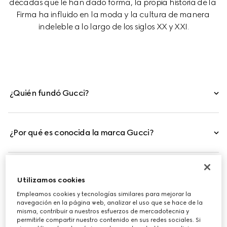
décadas que le han dado forma, la propia historia de la 
Firma ha influido en la moda y la cultura de manera 
indeleble a lo largo de los siglos XX y XXI.
¿Quién fundó Gucci?
¿Por qué es conocida la marca Gucci?
¿Gucci es una firma italiana?
Utilizamos cookies
Empleamos cookies y tecnologías similares para mejorar la
navegación en la página web, analizar el uso que se hace de la
misma, contribuir a nuestros esfuerzos de mercadotecnia y
permitirle compartir nuestro contenido en sus redes sociales. Si