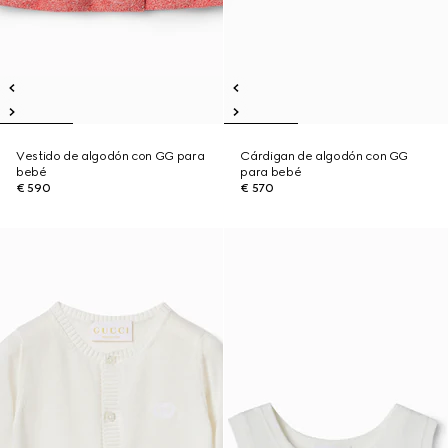
Vestido de algodón con GG para
Cárdigan de algodón con GG
bebé
para bebé
€ 590
€ 570