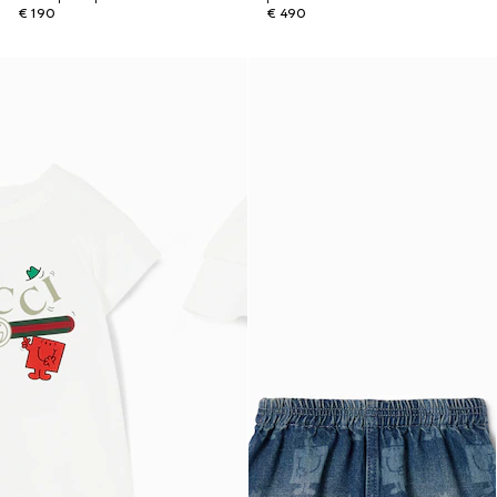
€ 190
€ 490