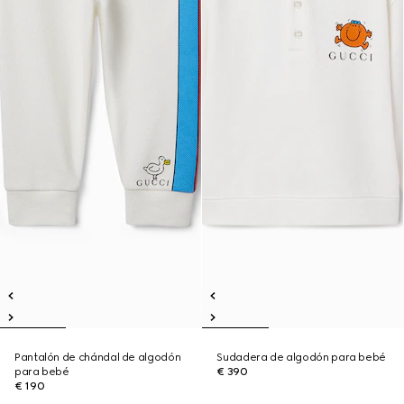
Pantalón de chándal de algodón
Sudadera de algodón para bebé
para bebé
€ 390
€ 190