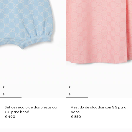
Set de regalo de dos piezas con
Vestido de algodón con GG para
GG para bebé
bebé
€ 490
€ 850