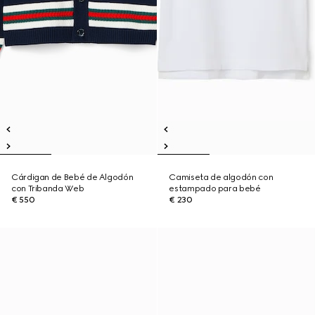
Cárdigan de Bebé de Algodón
Camiseta de algodón con
con Tribanda Web
estampado para bebé
€ 550
€ 230