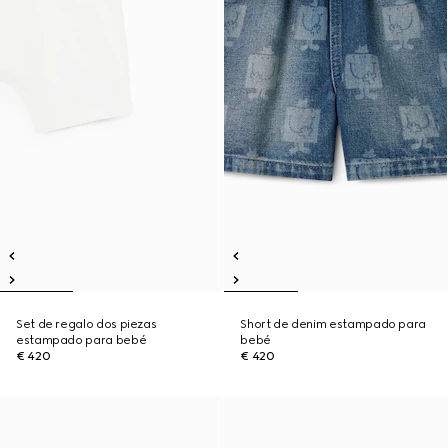
Set de regalo dos piezas
Short de denim estampado para
estampado para bebé
bebé
€ 420
€ 420