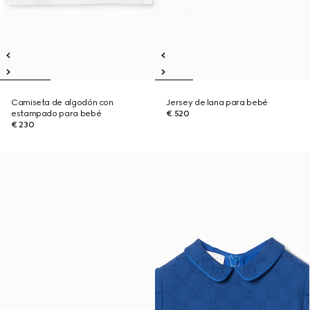
Camiseta de algodón con
Jersey de lana para bebé
estampado para bebé
€ 520
€ 230