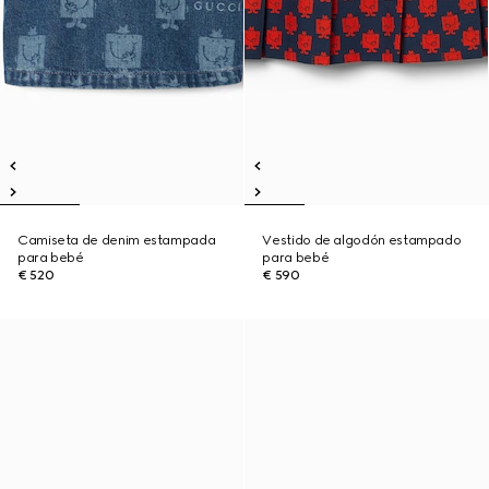
Camiseta de denim estampada
Vestido de algodón estampado
para bebé
para bebé
€ 520
€ 590