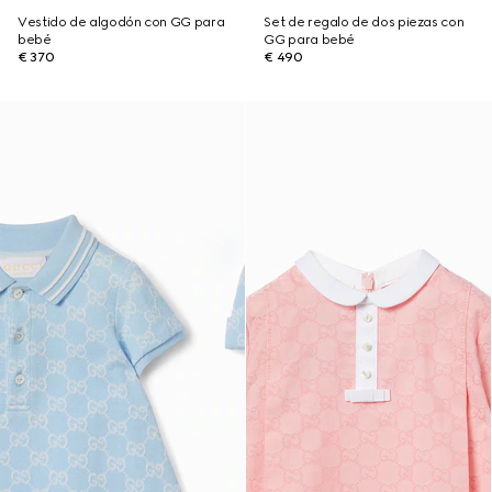
Vestido de algodón con GG para
Set de regalo de dos piezas con
bebé
GG para bebé
€ 370
€ 490