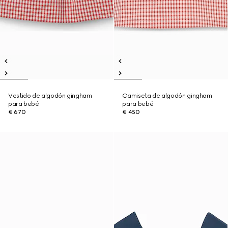
Vestido de algodón gingham
Camiseta de algodón gingham
para bebé
para bebé
€ 670
€ 450