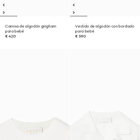
Camisa de algodón gingham
Vestido de algodón con bordado
para bebé
para bebé
€ 420
€ 590