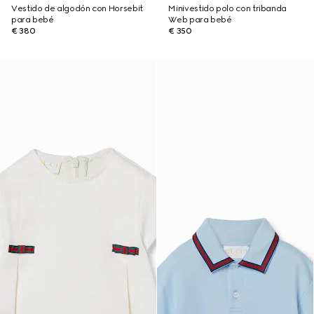
Vestido de algodón con Horsebit
Minivestido polo con tribanda
para bebé
Web para bebé
€ 380
€ 350