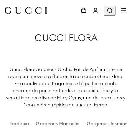
GUCCI FLORA
Gucci Flora Gorgeous Orchid Eau de Parfum Intense 
revela un nuevo capítulo en la colección Gucci Flora. 
Esta cautivadora fragancia está perfectamente 
encarnada por la naturaleza de espíritu libre y la 
versatilidad creativa de Miley Cyrus, una de las artistas y 
'Icon' más intrépidas de nuestro tiempo.
ous Gardenia
Gorgeous Magnolia
Gorgeous Jasmine