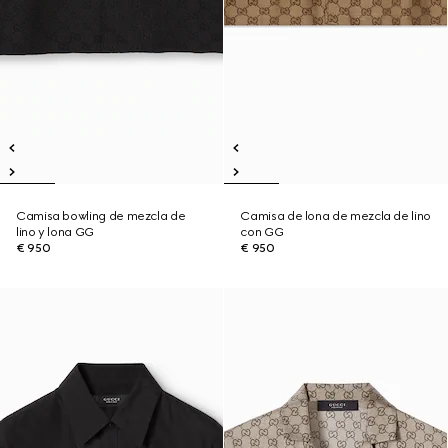
Camisa bowling de mezcla de
Camisa de lona de mezcla de lino
lino y lona GG
con GG
€ 950
€ 950