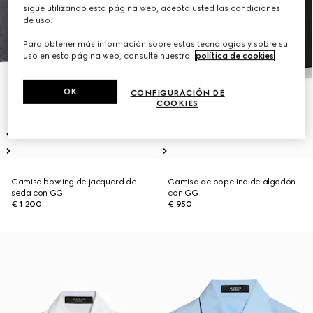
sigue utilizando esta página web, acepta usted las condiciones
de uso.
Para obtener más información sobre estas tecnologías y sobre su
uso en esta página web, consulte nuestra
política de cookies
.
OK
CONFIGURACIÓN DE
COOKIES
Camisa bowling de jacquard de
Camisa de popelina de algodón
seda con GG
con GG
€ 1.200
€ 950