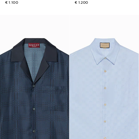
€ 1.100
€ 1.200