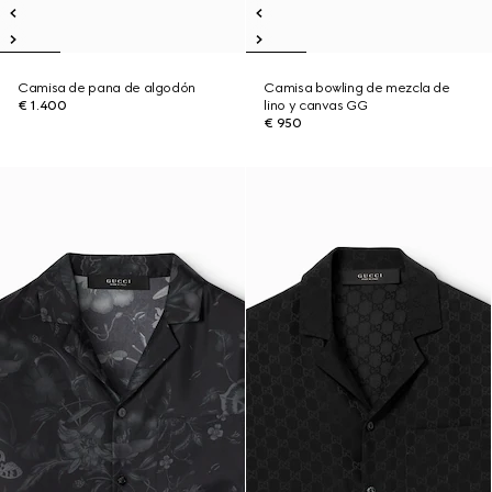
Camisa de pana de algodón
Camisa bowling de mezcla de
€ 1.400
lino y canvas GG
€ 950