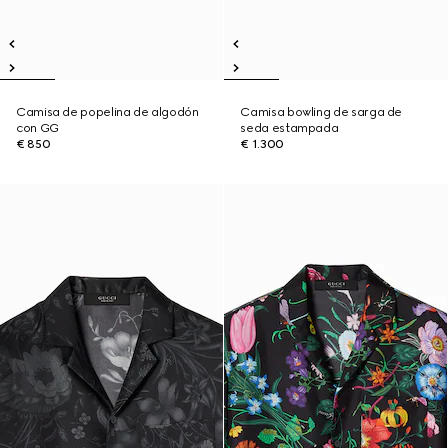
Camisa de popelina de algodón
Camisa bowling de sarga de
con GG
seda estampada
€ 850
€ 1.300