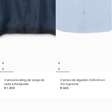
Camisa bowling de sarga de
Camisa de algodón Oxford con
seda estampada
GG Supreme
€ 1.200
€ 650