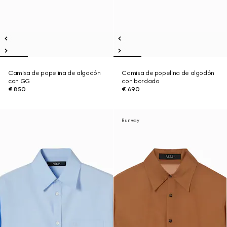
Camisa de popelina de algodón
Camisa de popelina de algodón
con GG
con bordado
€ 850
€ 690
Runway