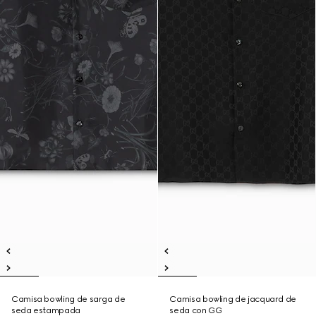
Camisa bowling de sarga de
Camisa bowling de jacquard de
seda estampada
seda con GG