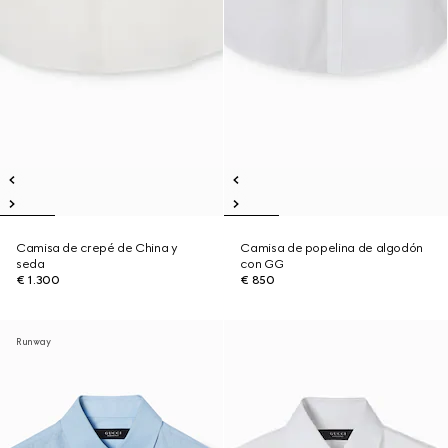
Camisa de crepé de China y
Camisa de popelina de algodón
seda
con GG
€ 1.300
€ 850
Runway