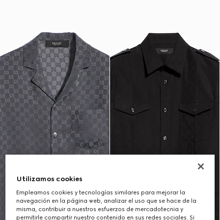
Utilizamos cookies
Empleamos cookies y tecnologías similares para mejorar la
navegación en la página web, analizar el uso que se hace de la
misma, contribuir a nuestros esfuerzos de mercadotecnia y
permitirle compartir nuestro contenido en sus redes sociales. Si