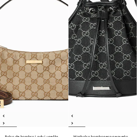
Bolso de hombro Lady Lunetta
Minibolso bombonera pequeño