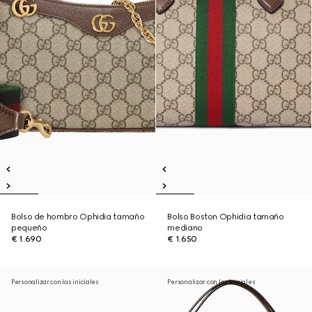
Bolso de hombro Ophidia tamaño
Bolso Boston Ophidia tamaño
pequeño
mediano
€ 1.690
€ 1.650
Personalizar con las iniciales
Personalizar con las iniciales