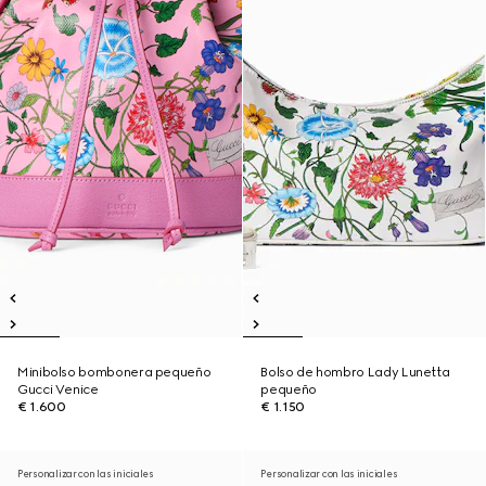
Minibolso bombonera pequeño
Bolso de hombro Lady Lunetta
Gucci Venice
pequeño
€ 1.600
€ 1.150
Personalizar con las iniciales
Personalizar con las iniciales