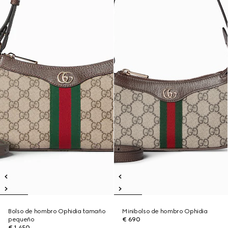
Bolso de hombro Ophidia tamaño
Minibolso de hombro Ophidia
pequeño
€ 690
€ 1.450