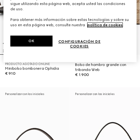
sigue utilizando esta página web, acepta usted las condiciones
de uso.
Para obtener más información sobre estas tecnologías y sobre su
uso en esta página web, consulte nuestra
política de cookies
.
OK
CONFIGURACIÓN DE
COOKIES
PRODUCTO AGOTADO ONLINE
Bolso de hombro grande con
Minibolso bombonera Ophidia
tribanda Web
€ 910
€ 1.900
Personalizar con las iniciales
Personalizar con las iniciales