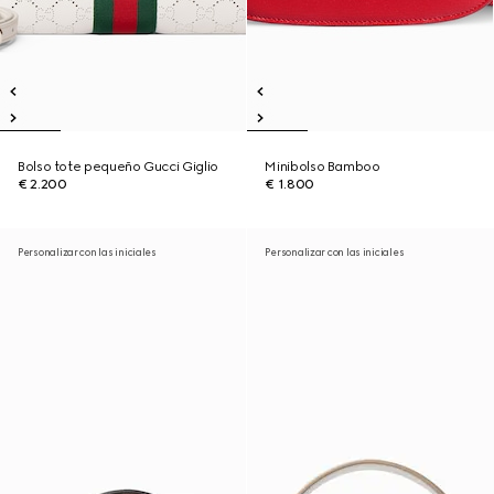
Bolso tote pequeño Gucci Giglio
Minibolso Bamboo
€ 2.200
€ 1.800
Personalizar con las iniciales
Personalizar con las iniciales