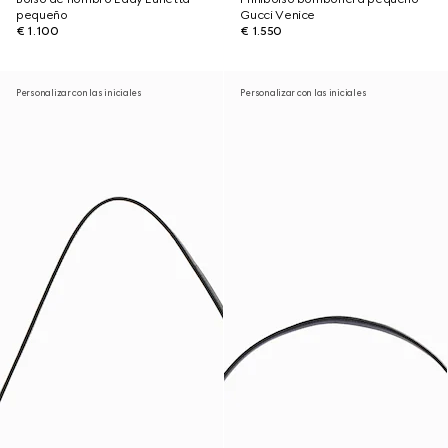
pequeño
Gucci Venice
€ 1.100
€ 1.550
Personalizar con las iniciales
Personalizar con las iniciales