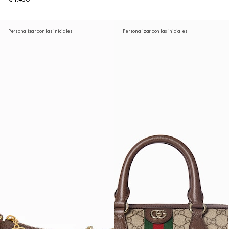
Personalizar con las iniciales
Personalizar con las iniciales